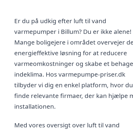
Er du på udkig efter luft til vand
varmepumper i Billum? Du er ikke alene!
Mange boligejere i området overvejer d
energieffektive løsning for at reducere
varmeomkostninger og skabe et behagel
indeklima. Hos varmepumpe-priser.dk
tilbyder vi dig en enkel platform, hvor d
finde relevante firmaer, der kan hjælpe
installationen.
Med vores oversigt over luft til vand