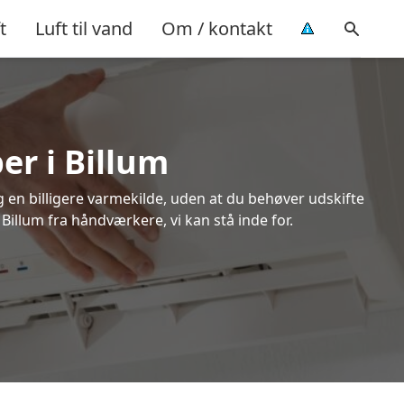
t
Luft til vand
Om / kontakt
er i Billum
ig en billigere varmekilde, uden at du behøver udskifte
 Billum fra håndværkere, vi kan stå inde for.