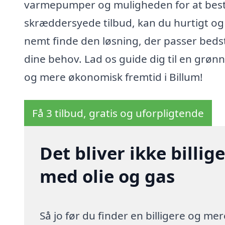
varmepumper og muligheden for at besti
skræddersyede tilbud, kan du hurtigt og
nemt finde den løsning, der passer bedst 
dine behov. Lad os guide dig til en grøn
og mere økonomisk fremtid i Billum!
Få 3 tilbud, gratis og uforpligtende
Det bliver ikke billi
med olie og gas
Så jo før du finder en billigere og me