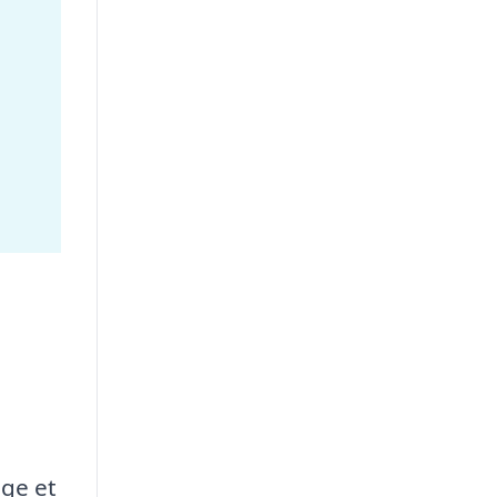
lge et