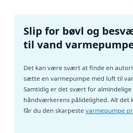
Slip for bøvl og besvæ
til vand varmepumpe 
Det kan være svært at finde en autori
sætte en varmepumpe med luft til va
Samtidig er det svært for almindelig
håndværkerens pålidelighed. Alt det 
får du den skarpeste
varmepumpe pr