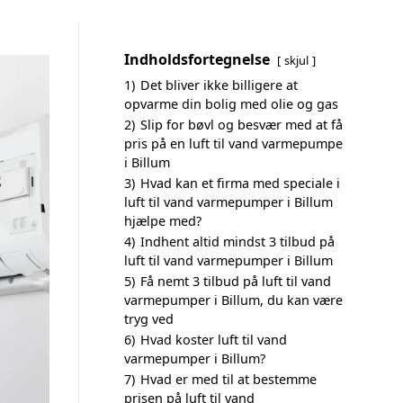
Indholdsfortegnelse
skjul
1)
Det bliver ikke billigere at
opvarme din bolig med olie og gas
2)
Slip for bøvl og besvær med at få
pris på en luft til vand varmepumpe
i Billum
3)
Hvad kan et firma med speciale i
luft til vand varmepumper i Billum
hjælpe med?
4)
Indhent altid mindst 3 tilbud på
luft til vand varmepumper i Billum
5)
Få nemt 3 tilbud på luft til vand
varmepumper i Billum, du kan være
tryg ved
6)
Hvad koster luft til vand
varmepumper i Billum?
7)
Hvad er med til at bestemme
prisen på luft til vand