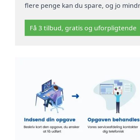
flere penge kan du spare, og jo mindre
Få 3 tilbud, gratis og uforpligtende