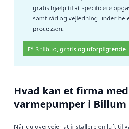
gratis hjælp til at specificere opg
samt råd og vejledning under hel
processen.
Få 3 tilbud, gratis og uforpligtende
Hvad kan et firma med s
varmepumper i Billum
Når du overvejer at installere en luft til