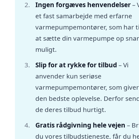
Ingen forgæves henvendelser
– 
et fast samarbejde med erfarne
varmepumpemontører, som har tid
at sætte din varmepumpe op snar
muligt.
Slip for at rykke for tilbud
– Vi
anvender kun seriøse
varmepumpemontører, som giver
den bedste oplevelse. Derfor sen
de deres tilbud hurtigt.
Gratis rådgivning hele vejen
– B
du vores tilbudstjeneste, får du he