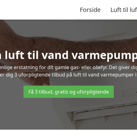
Forside
Luft til luf
å luft til vand varmepump
lige erstatning for dit gamle gas- eller oliefyr. Det giver d
er dig 3 uforpligtende tilbud på luft til vand varmepumper i
Få 3 tilbud, gratis og uforpligtende