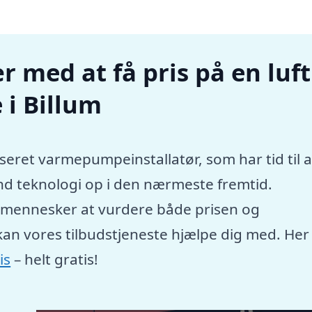
r med at få pris på en luft
i Billum
seret varmepumpeinstallatør, som har tid til a
nd teknologi op i den nærmeste fremtid.
e mennesker at vurdere både prisen og
kan vores tilbudstjeneste hjælpe dig med. Her
is
– helt gratis!