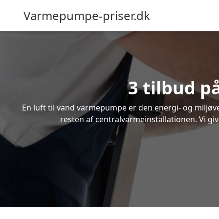
Varmepumpe-priser.dk
3 tilbud p
En luft til vand varmepumpe er den energi- og miljøven
resten af centralvarmeinstallationen. Vi giv