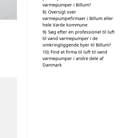
varmepumper i Billum?
8)
Oversigt over
varmepumpefirmaer i Billum eller
hele Varde kommune
9)
Søg efter en professionel til luft
til vand varmepumper i de
omkringliggende byer til Billum?
10)
Find et firma til luft til vand
varmepumper i andre dele af
Danmark