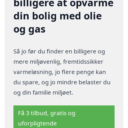
billigere at opvarme
din bolig med olie
og gas
Så jo før du finder en billigere og
mere miljøvenlig, fremtidssikker
varmeløsning, jo flere penge kan
du spare, og jo mindre belaster du
og din familie miljøet.
Få 3 tilbud, gratis og
uforpligtende