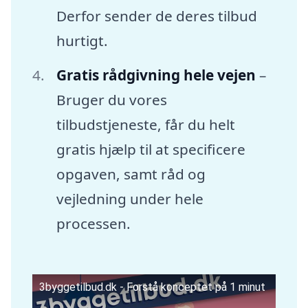
Derfor sender de deres tilbud
hurtigt.
Gratis rådgivning hele vejen
–
Bruger du vores
tilbudstjeneste, får du helt
gratis hjælp til at specificere
opgaven, samt råd og
vejledning under hele
processen.
3byggetilbud.dk - Forstå konceptet på 1 minut