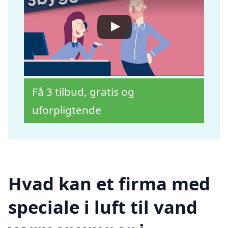
Få 3 tilbud, gratis og
uforpligtende
Hvad kan et firma med
speciale i luft til vand