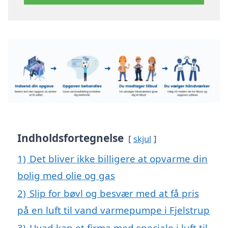
Indholdsfortegnelse
skjul
1)
Det bliver ikke billigere at opvarme din
bolig med olie og gas
2)
Slip for bøvl og besvær med at få pris
på en luft til vand varmepumpe i Fjelstrup
3)
Hvad kan et firma med speciale i luft til