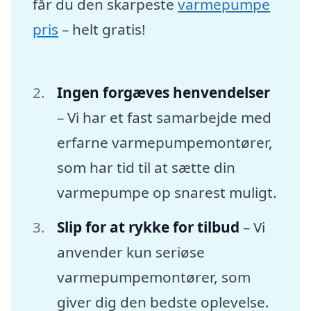
får du den skarpeste
varmepumpe
pris
– helt gratis!
Ingen forgæves henvendelser
– Vi har et fast samarbejde med
erfarne varmepumpemontører,
som har tid til at sætte din
varmepumpe op snarest muligt.
Slip for at rykke for tilbud
– Vi
anvender kun seriøse
varmepumpemontører, som
giver dig den bedste oplevelse.