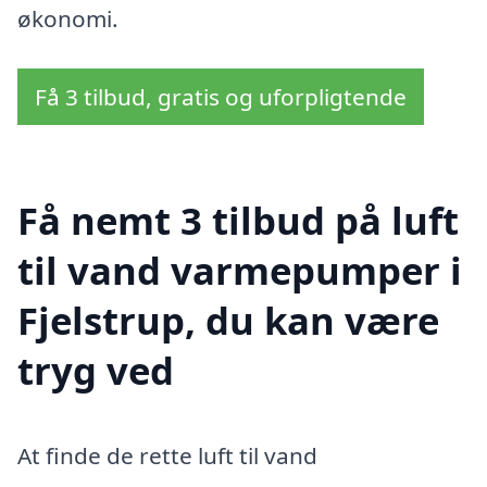
økonomi.
Få 3 tilbud, gratis og uforpligtende
Få nemt 3 tilbud på luft
til vand varmepumper i
Fjelstrup, du kan være
tryg ved
At finde de rette luft til vand