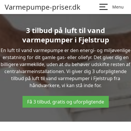
Varmepumpe-priser.dk
Menu
3 tilbud på luft til vand
varmepumper i Fjelstrup
En luft til vand varmepumpe er den energi- og miljøvenlige
erstatning for dit gamle gas- eller oliefyr. Det giver dig en
billigere varmekilde, uden at du behøver udskifte resten af
centralvarmeinstallationen. Vi giver dig 3 uforpligtende
tilbud på luft til vand varmepumper i Fjelstrup fra
håndværkere, vi kan stå inde for.
Få 3 tilbud, gratis og uforpligtende