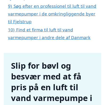
9)
Søg efter en professionel til luft til vand
varmepumper i de omkringliggende byer
til Fjelstrup
10)
Find et firma til luft til vand
varmepumper i andre dele af Danmark
Slip for bøvl og
besvær med at få
pris på en luft til
vand varmepumpe i