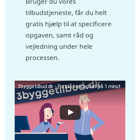
Bruger du vores
tilbudstjeneste, får du helt
gratis hjælp til at specificere
opgaven, samt råd og
vejledning under hele
processen.
3byggetilbud.dk - Forstå konceptet på 1 minut