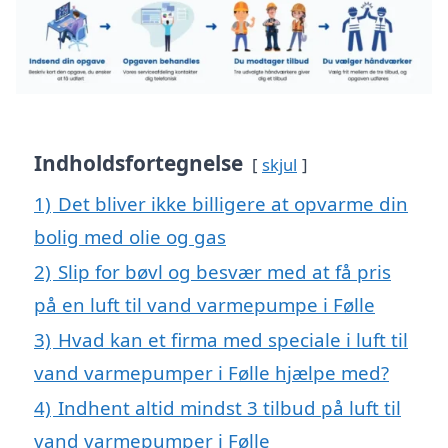
Indholdsfortegnelse
skjul
1)
Det bliver ikke billigere at opvarme din
bolig med olie og gas
2)
Slip for bøvl og besvær med at få pris
på en luft til vand varmepumpe i Følle
3)
Hvad kan et firma med speciale i luft til
vand varmepumper i Følle hjælpe med?
4)
Indhent altid mindst 3 tilbud på luft til
vand varmepumper i Følle