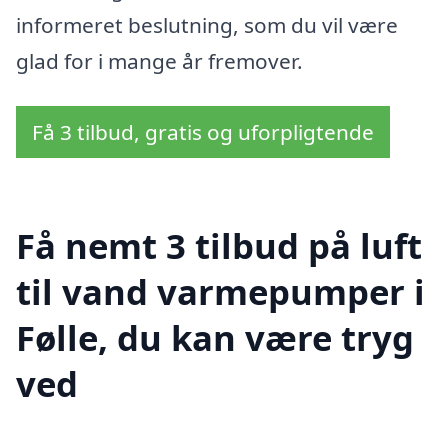
informeret beslutning, som du vil være
glad for i mange år fremover.
Få 3 tilbud, gratis og uforpligtende
Få nemt 3 tilbud på luft
til vand varmepumper i
Følle, du kan være tryg
ved