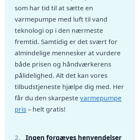
som har tid til at sætte en
varmepumpe med luft til vand
teknologi op i den nærmeste
fremtid. Samtidig er det svært for
almindelige mennesker at vurdere
både prisen og håndværkerens
pålidelighed. Alt det kan vores
tilbudstjeneste hjælpe dig med. Her
får du den skarpeste
varmepumpe
pris
– helt gratis!
Ingen forgæves henvendelser