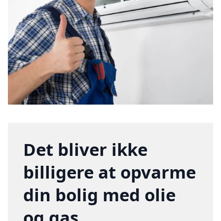
Det bliver ikke
billigere at opvarme
din bolig med olie
og gas