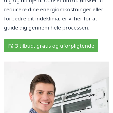
dig og dit hjem. Uanset om du ønsker at
reducere dine energiomkostninger eller
forbedre dit indeklima, er vi her for at
guide dig gennem hele processen.
Få 3 tilbud, gratis og uforpligtende