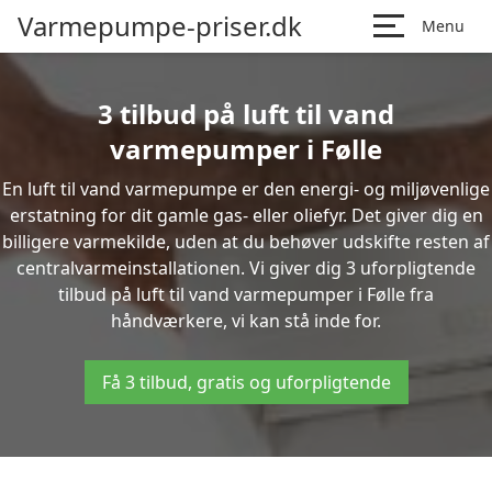
Varmepumpe-priser.dk
Menu
3 tilbud på luft til vand
varmepumper i Følle
En luft til vand varmepumpe er den energi- og miljøvenlige
erstatning for dit gamle gas- eller oliefyr. Det giver dig en
billigere varmekilde, uden at du behøver udskifte resten af
centralvarmeinstallationen. Vi giver dig 3 uforpligtende
tilbud på luft til vand varmepumper i Følle fra
håndværkere, vi kan stå inde for.
Få 3 tilbud, gratis og uforpligtende