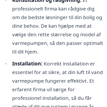
Konsultation og rådgivning:
Et
professionelt firma kan rådgive dig
om de bedste løsninger til din bolig og
dine behov. De kan hjælpe med at
vælge den rette størrelse og model af
varmepumpen, så den passer optimalt
til dit hjem.
Installation:
Korrekt installation er
essentiel for at sikre, at din luft til vand
varmepumpe fungerer effektivt. Et
erfarent firma vil sørge for
professionel installation, så du får
glæde af dit nye system i mange år.