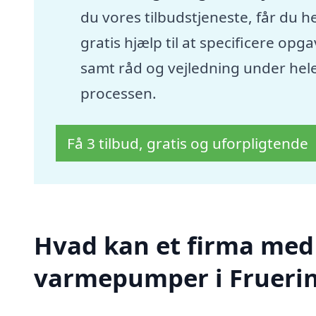
du vores tilbudstjeneste, får du he
gratis hjælp til at specificere opg
samt råd og vejledning under hel
processen.
Få 3 tilbud, gratis og uforpligtende
Hvad kan et firma med s
varmepumper i Frueri