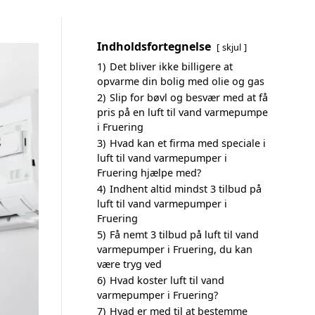
Indholdsfortegnelse
skjul
1)
Det bliver ikke billigere at
opvarme din bolig med olie og gas
2)
Slip for bøvl og besvær med at få
pris på en luft til vand varmepumpe
i Fruering
3)
Hvad kan et firma med speciale i
luft til vand varmepumper i
Fruering hjælpe med?
4)
Indhent altid mindst 3 tilbud på
luft til vand varmepumper i
Fruering
5)
Få nemt 3 tilbud på luft til vand
varmepumper i Fruering, du kan
være tryg ved
6)
Hvad koster luft til vand
varmepumper i Fruering?
7)
Hvad er med til at bestemme