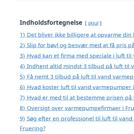
Indholdsfortegnelse
skjul
1)
Det bliver ikke billigere at opvarme din
2)
Slip for bøvl og besvær med at få pris p
3)
Hvad kan et firma med speciale i luft 
4)
Indhent altid mindst 3 tilbud på luft t
5)
Få nemt 3 tilbud på luft til vand varme
6)
Hvad koster luft til vand varmepumper 
7)
Hvad er med til at bestemme prisen på 
8)
Oversigt over varmepumpefirmaer i Fr
9)
Søg efter en professionel til luft til v
Fruering?