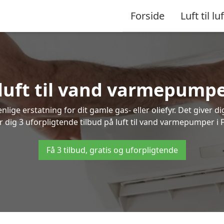
Forside
Luft til luf
 luft til vand varmepumpe
lige erstatning for dit gamle gas- eller oliefyr. Det giver d
r dig 3 uforpligtende tilbud på luft til vand varmepumper i 
Få 3 tilbud, gratis og uforpligtende