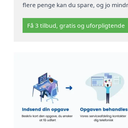
flere penge kan du spare, og jo mindre
Få 3 tilbud, gratis og uforpligtende