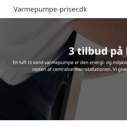
Varmepumpe-priser.dk
3 tilbud på
En luft til vand varmepumpe er den energi- og miljøven
resten af centralvarmeinstallationen. Vi give