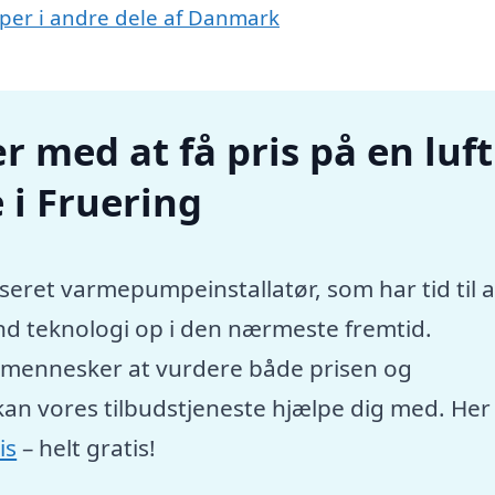
umper i andre dele af Danmark
r med at få pris på en luft
i Fruering
seret varmepumpeinstallatør, som har tid til a
nd teknologi op i den nærmeste fremtid.
e mennesker at vurdere både prisen og
kan vores tilbudstjeneste hjælpe dig med. Her
is
– helt gratis!