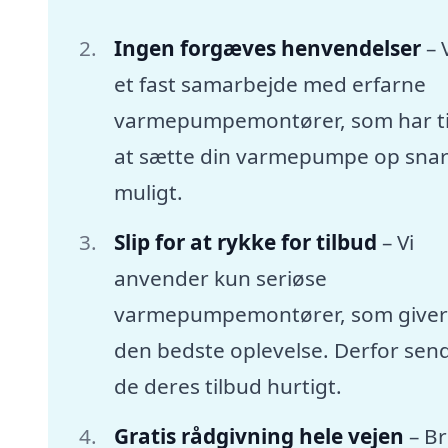
Ingen forgæves henvendelser
– 
et fast samarbejde med erfarne
varmepumpemontører, som har tid
at sætte din varmepumpe op snar
muligt.
Slip for at rykke for tilbud
– Vi
anvender kun seriøse
varmepumpemontører, som giver
den bedste oplevelse. Derfor sen
de deres tilbud hurtigt.
Gratis rådgivning hele vejen
– B