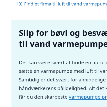
10)
Find et firma til luft til vand varmep
Slip for bøvl og besvæ
til vand varmepumpe 
Det kan være svært at finde en autori
sætte en varmepumpe med luft til va
Samtidig er det svært for almindelig
håndværkerens pålidelighed. Alt det 
får du den skarpeste
varmepumpe pr