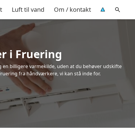
t
Luft til vand
Om / kontakt
r i Fruering
ig en billigere varmekilde, uden at du behøver udskifte
Fruering fra håndværkere, vi kan stå inde for.