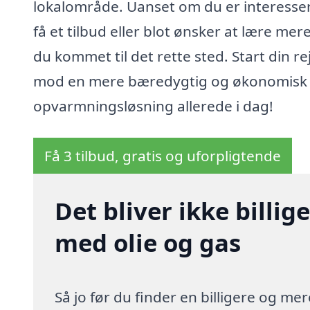
lokalområde. Uanset om du er interessert
få et tilbud eller blot ønsker at lære mere
du kommet til det rette sted. Start din re
mod en mere bæredygtig og økonomisk
opvarmningsløsning allerede i dag!
Få 3 tilbud, gratis og uforpligtende
Det bliver ikke billi
med olie og gas
Så jo før du finder en billigere og me