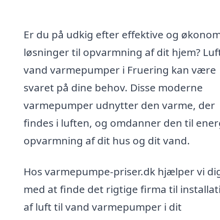
Er du på udkig efter effektive og økono
løsninger til opvarmning af dit hjem? Luft 
vand varmepumper i Fruering kan være
svaret på dine behov. Disse moderne
varmepumper udnytter den varme, der
findes i luften, og omdanner den til energ
opvarmning af dit hus og dit vand.
Hos varmepumpe-priser.dk hjælper vi di
med at finde det rigtige firma til installa
af luft til vand varmepumper i dit