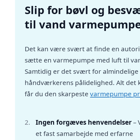
Slip for bøvl og besvæ
til vand varmepump
Det kan være svært at finde en autori
sætte en varmepumpe med luft til va
Samtidig er det svært for almindelig
håndværkerens pålidelighed. Alt det 
får du den skarpeste
varmepumpe pr
Ingen forgæves henvendelser
– 
et fast samarbejde med erfarne