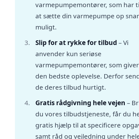
varmepumpemontører, som har tid
at sætte din varmepumpe op snar
muligt.
Slip for at rykke for tilbud
– Vi
anvender kun seriøse
varmepumpemontører, som giver
den bedste oplevelse. Derfor sen
de deres tilbud hurtigt.
Gratis rådgivning hele vejen
– B
du vores tilbudstjeneste, får du he
gratis hjælp til at specificere opg
samt råd og vejledning under hel