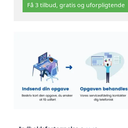
Få 3 tilbud, gratis og uforpligtende