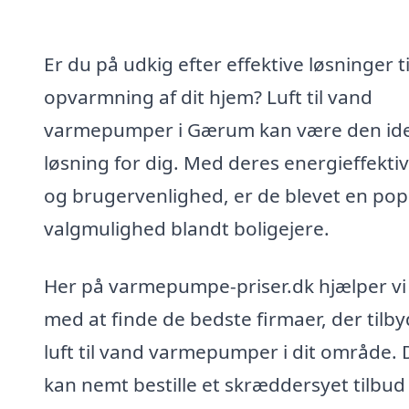
Er du på udkig efter effektive løsninger ti
opvarmning af dit hjem? Luft til vand
varmepumper i Gærum kan være den ide
løsning for dig. Med deres energieffektiv
og brugervenlighed, er de blevet en po
valgmulighed blandt boligejere.
Her på varmepumpe-priser.dk hjælper vi
med at finde de bedste firmaer, der tilb
luft til vand varmepumper i dit område. 
kan nemt bestille et skræddersyet tilbud