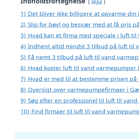
Indholdsfortegnelse
skjul
1)
Det bliver ikke billigere at opvarme din
2)
Slip for bøvl og besvær med at få pris 
3)
Hvad kan et firma med speciale i luft
4)
Indhent altid mindst 3 tilbud på luft 
5)
Få nemt 3 tilbud på luft til vand varm
6)
Hvad koster luft til vand varmepumper
7)
Hvad er med til at bestemme prisen på
8)
Oversigt over varmepumpefirmaer i Gæ
9)
Søg efter en professionel til luft til 
10)
Find firmaer til luft til vand varmepu