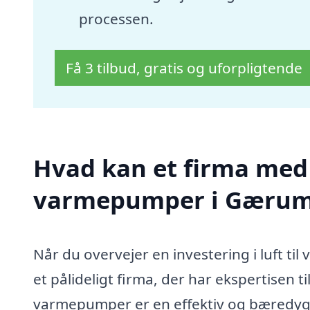
processen.
Få 3 tilbud, gratis og uforpligtende
Hvad kan et firma med s
varmepumper i Gærum
Når du overvejer en investering i luft ti
et pålideligt firma, der har ekspertisen t
varmepumper er en effektiv og bæredygti