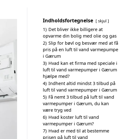
Indholdsfortegnelse
skjul
1)
Det bliver ikke billigere at
opvarme din bolig med olie og gas
2)
Slip for bøvl og besvær med at få
pris på en luft til vand varmepumpe
i Gærum
3)
Hvad kan et firma med speciale i
luft til vand varmepumper i Gærum
hjælpe med?
4)
Indhent altid mindst 3 tilbud på
luft til vand varmepumper i Gærum
5)
Få nemt 3 tilbud på luft til vand
varmepumper i Gærum, du kan
være tryg ved
6)
Hvad koster luft til vand
varmepumper i Gærum?
7)
Hvad er med til at bestemme
prisen på luft til vand