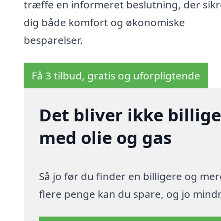
træffe en informeret beslutning, der sikr
dig både komfort og økonomiske
besparelser.
Få 3 tilbud, gratis og uforpligtende
Det bliver ikke billi
med olie og gas
Så jo før du finder en billigere og me
flere penge kan du spare, og jo mindre