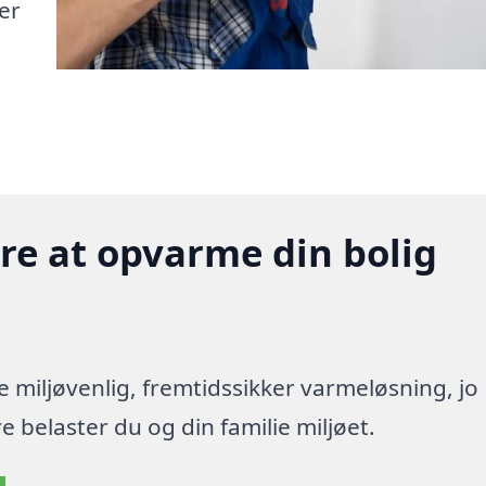
er
gere at opvarme din bolig
re miljøvenlig, fremtidssikker varmeløsning, jo
 belaster du og din familie miljøet.