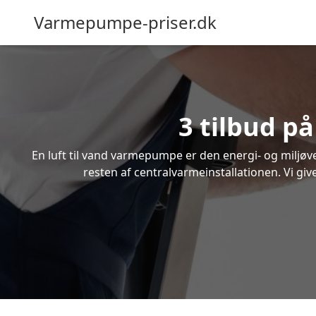
Varmepumpe-priser.dk
3 tilbud p
En luft til vand varmepumpe er den energi- og miljøven
resten af centralvarmeinstallationen. Vi giv