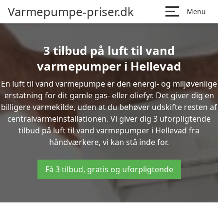
Varmepumpe-priser.dk
Menu
3 tilbud på luft til vand
varmepumper i Hellevad
En luft til vand varmepumpe er den energi- og miljøvenlige
erstatning for dit gamle gas- eller oliefyr. Det giver dig en
billigere varmekilde, uden at du behøver udskifte resten af
centralvarmeinstallationen. Vi giver dig 3 uforpligtende
tilbud på luft til vand varmepumper i Hellevad fra
håndværkere, vi kan stå inde for.
Få 3 tilbud, gratis og uforpligtende