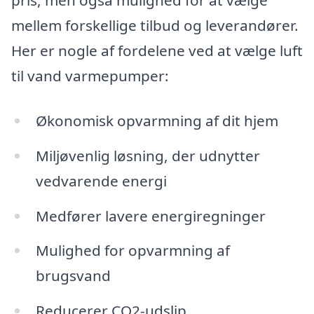
pris, men også mulighed for at vælge
mellem forskellige tilbud og leverandører.
Her er nogle af fordelene ved at vælge luft
til vand varmepumper:
Økonomisk opvarmning af dit hjem
Miljøvenlig løsning, der udnytter
vedvarende energi
Medfører lavere energiregninger
Mulighed for opvarmning af
brugsvand
Reducerer CO2-udslip