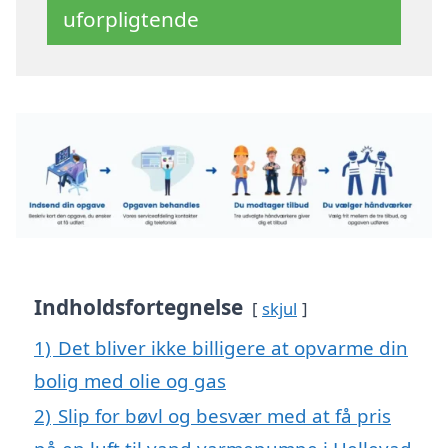
uforpligtende
Indholdsfortegnelse
skjul
1)
Det bliver ikke billigere at opvarme din
bolig med olie og gas
2)
Slip for bøvl og besvær med at få pris