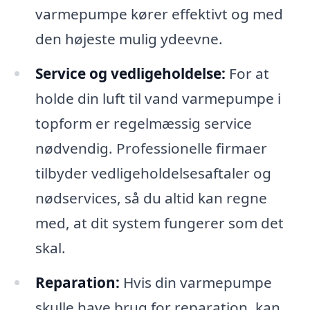
varmepumpe kører effektivt og med
den højeste mulig ydeevne.
Service og vedligeholdelse:
For at
holde din luft til vand varmepumpe i
topform er regelmæssig service
nødvendig. Professionelle firmaer
tilbyder vedligeholdelsesaftaler og
nødservices, så du altid kan regne
med, at dit system fungerer som det
skal.
Reparation:
Hvis din varmepumpe
skulle have brug for reparation, kan