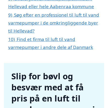
Hellevad eller hele Aabenraa kommune
9)
Søg efter en professionel til luft til vand
varmepumper i de omkringliggende byer
til Hellevad?
10)
Find et firma til luft til vand
varmepumper i andre dele af Danmark
Slip for bøvl og
besvær med at få
pris på en luft til