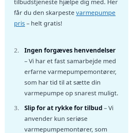
tilbudstjeneste hjælpe dig med. Her
får du den skarpeste
varmepumpe
pris
– helt gratis!
Ingen forgæves henvendelser
– Vi har et fast samarbejde med
erfarne varmepumpemontører,
som har tid til at sætte din
varmepumpe op snarest muligt.
Slip for at rykke for tilbud
– Vi
anvender kun seriøse
varmepumpemontører, som