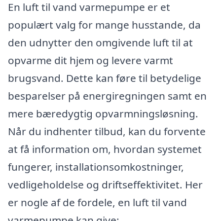
En luft til vand varmepumpe er et
populært valg for mange husstande, da
den udnytter den omgivende luft til at
opvarme dit hjem og levere varmt
brugsvand. Dette kan føre til betydelige
besparelser på energiregningen samt en
mere bæredygtig opvarmningsløsning.
Når du indhenter tilbud, kan du forvente
at få information om, hvordan systemet
fungerer, installationsomkostninger,
vedligeholdelse og driftseffektivitet. Her
er nogle af de fordele, en luft til vand
varmepumpe kan give: