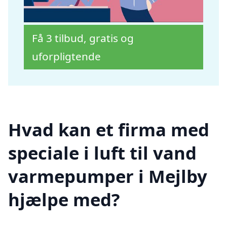
Få 3 tilbud, gratis og
uforpligtende
Hvad kan et firma med
speciale i luft til vand
varmepumper i Mejlby
hjælpe med?