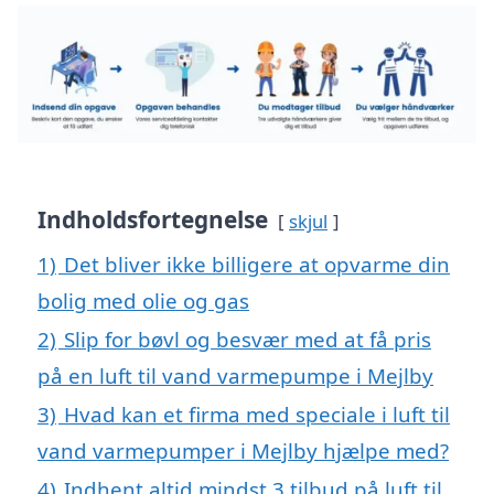
Indholdsfortegnelse
skjul
1)
Det bliver ikke billigere at opvarme din
bolig med olie og gas
2)
Slip for bøvl og besvær med at få pris
på en luft til vand varmepumpe i Mejlby
3)
Hvad kan et firma med speciale i luft til
vand varmepumper i Mejlby hjælpe med?
4)
Indhent altid mindst 3 tilbud på luft til