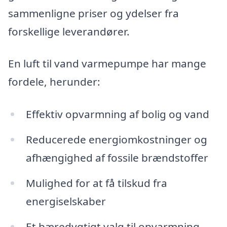
sammenligne priser og ydelser fra
forskellige leverandører.
En luft til vand varmepumpe har mange
fordele, herunder:
Effektiv opvarmning af bolig og vand
Reducerede energiomkostninger og
afhængighed af fossile brændstoffer
Mulighed for at få tilskud fra
energiselskaber
Et bæredygtigt valg til opvarmning,