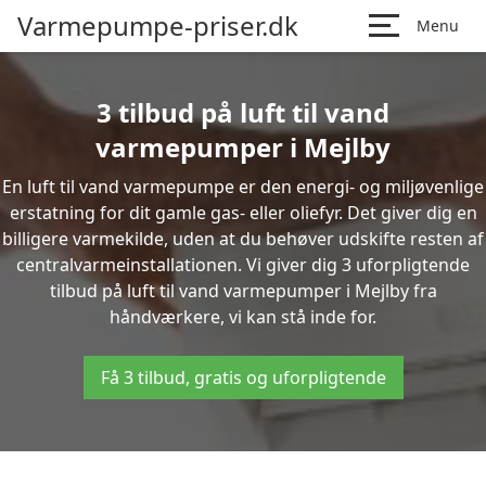
Varmepumpe-priser.dk
Menu
3 tilbud på luft til vand
varmepumper i Mejlby
En luft til vand varmepumpe er den energi- og miljøvenlige
erstatning for dit gamle gas- eller oliefyr. Det giver dig en
billigere varmekilde, uden at du behøver udskifte resten af
centralvarmeinstallationen. Vi giver dig 3 uforpligtende
tilbud på luft til vand varmepumper i Mejlby fra
håndværkere, vi kan stå inde for.
Få 3 tilbud, gratis og uforpligtende