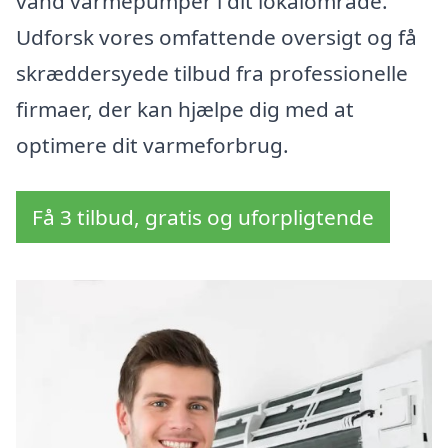
vand varmepumper i dit lokalområde.
Udforsk vores omfattende oversigt og få
skræddersyede tilbud fra professionelle
firmaer, der kan hjælpe dig med at
optimere dit varmeforbrug.
Få 3 tilbud, gratis og uforpligtende