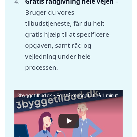
Gratis rådgivning hele vejen
–
Bruger du vores
tilbudstjeneste, får du helt
gratis hjælp til at specificere
opgaven, samt råd og
vejledning under hele
processen.
3byggetilbud.dk - Forstå konceptet på 1 minut