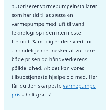
autoriseret varmepumpeinstallatør,
som har tid til at sætte en
varmepumpe med luft til vand
teknologi op i den nærmeste
fremtid. Samtidig er det svært for
almindelige mennesker at vurdere
både prisen og håndværkerens
pålidelighed. Alt det kan vores
tilbudstjeneste hjælpe dig med. Her
får du den skarpeste
varmepumpe
pris
– helt gratis!