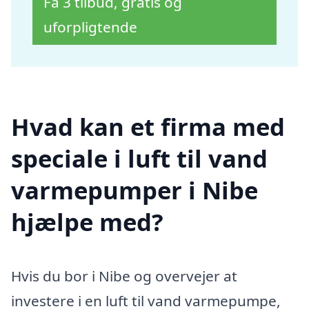
Få 3 tilbud, gratis og
uforpligtende
Hvad kan et firma med
speciale i luft til vand
varmepumper i Nibe
hjælpe med?
Hvis du bor i Nibe og overvejer at
investere i en luft til vand varmepumpe,