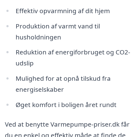
Effektiv opvarmning af dit hjem
Produktion af varmt vand til
husholdningen
Reduktion af energiforbruget og CO2-
udslip
Mulighed for at opnå tilskud fra
energiselskaber
Øget komfort i boligen året rundt
Ved at benytte Varmepumpe-priser.dk får
du en enkel og effektiv måde at finde de