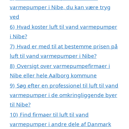
varmepumper i Nibe, du kan være tryg
ved
6)
Hvad koster luft til vand varmepumper
i Nibe?
7)
Hvad er med til at bestemme prisen på
luft til vand varmepumper i Nibe?
8)
Oversigt over varmepumpefirmaer i
Nibe eller hele Aalborg kommune
9)
Søg efter en professionel til luft til vand
varmepumper i de omkringliggende byer
til Nibe?
10)
Find firmaer til luft til vand
varmepumper i andre dele af Danmark