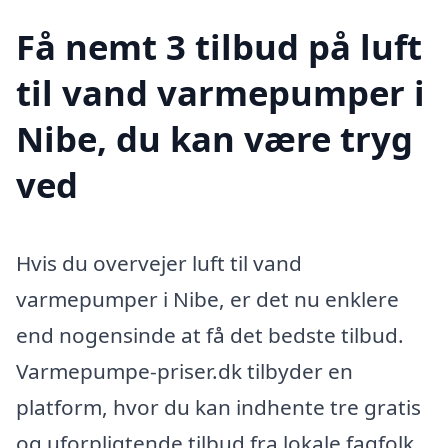
Få nemt 3 tilbud på luft
til vand varmepumper i
Nibe, du kan være tryg
ved
Hvis du overvejer luft til vand
varmepumper i Nibe, er det nu enklere
end nogensinde at få det bedste tilbud.
Varmepumpe-priser.dk tilbyder en
platform, hvor du kan indhente tre gratis
og uforpligtende tilbud fra lokale fagfolk.