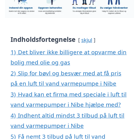
Indholdsfortegnelse
skjul
1)
Det bliver ikke billigere at opvarme din
bolig med olie og gas
2)
Slip for bøvl og besvær med at få pris
på en luft til vand varmepumpe i Nibe
3)
Hvad kan et firma med speciale i luft til
vand varmepumper i Nibe hjælpe med?
4)
Indhent altid mindst 3 tilbud på luft til
vand varmepumper i Nibe
5)
Få nemt 3 tilbud på luft til vand