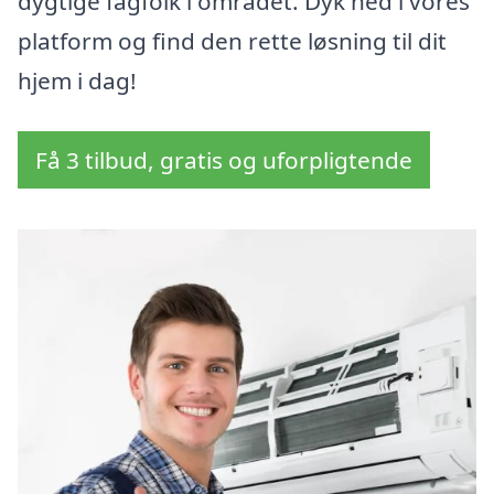
dygtige fagfolk i området. Dyk ned i vores
platform og find den rette løsning til dit
hjem i dag!
Få 3 tilbud, gratis og uforpligtende