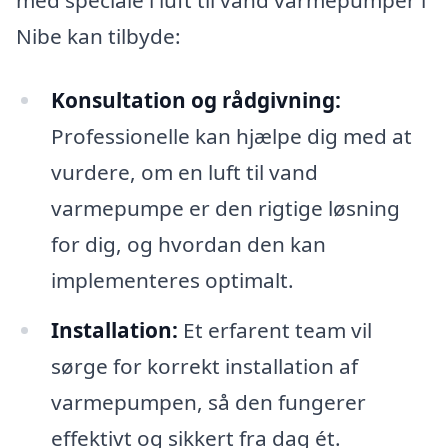
med speciale i luft til vand varmepumper i
Nibe kan tilbyde:
Konsultation og rådgivning:
Professionelle kan hjælpe dig med at
vurdere, om en luft til vand
varmepumpe er den rigtige løsning
for dig, og hvordan den kan
implementeres optimalt.
Installation:
Et erfarent team vil
sørge for korrekt installation af
varmepumpen, så den fungerer
effektivt og sikkert fra dag ét.