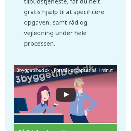
tilbudstjeneste, får du helt
gratis hjælp til at specificere
opgaven, samt råd og
vejledning under hele
processen.
3byggetilbud.dk - Forstå konceptet på 1 minut