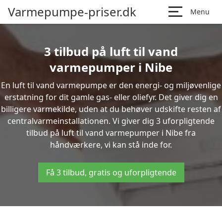
Varmepumpe-priser.dk
Menu
3 tilbud på luft til vand
varmepumper i Nibe
En luft til vand varmepumpe er den energi- og miljøvenlige
erstatning for dit gamle gas- eller oliefyr. Det giver dig en
billigere varmekilde, uden at du behøver udskifte resten af
centralvarmeinstallationen. Vi giver dig 3 uforpligtende
tilbud på luft til vand varmepumper i Nibe fra
håndværkere, vi kan stå inde for.
Få 3 tilbud, gratis og uforpligtende