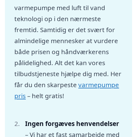
varmepumpe med luft til vand
teknologi op i den nærmeste
fremtid. Samtidig er det svært for
almindelige mennesker at vurdere
både prisen og håndværkerens
pålidelighed. Alt det kan vores
tilbudstjeneste hjælpe dig med. Her
får du den skarpeste
varmepumpe
pris
– helt gratis!
Ingen forgæves henvendelser
– Vi har et fast samarbejde med