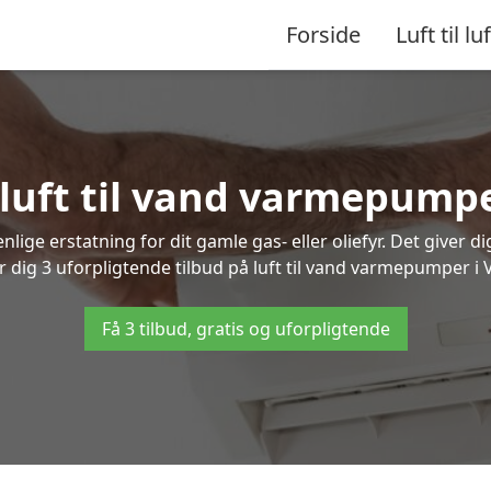
Forside
Luft til luf
 luft til vand varmepump
lige erstatning for dit gamle gas- eller oliefyr. Det giver d
er dig 3 uforpligtende tilbud på luft til vand varmepumper i 
Få 3 tilbud, gratis og uforpligtende