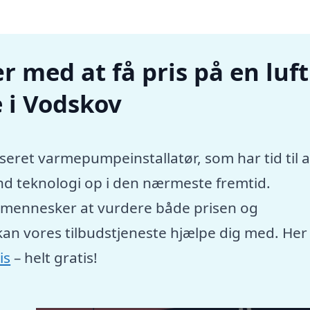
r med at få pris på en luft
 i Vodskov
seret varmepumpeinstallatør, som har tid til a
nd teknologi op i den nærmeste fremtid.
e mennesker at vurdere både prisen og
kan vores tilbudstjeneste hjælpe dig med. Her
is
– helt gratis!