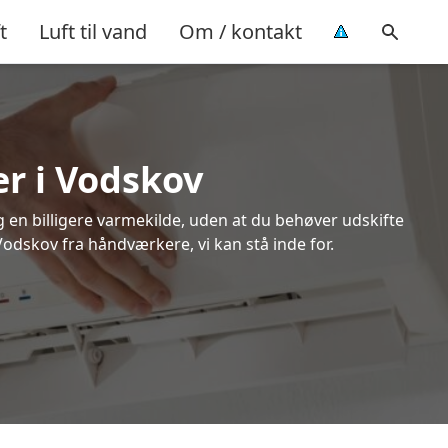
t
Luft til vand
Om / kontakt
er i Vodskov
ig en billigere varmekilde, uden at du behøver udskifte
Vodskov fra håndværkere, vi kan stå inde for.