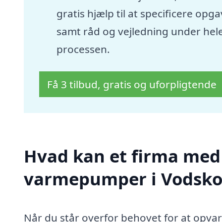
gratis hjælp til at specificere opg
samt råd og vejledning under hel
processen.
Få 3 tilbud, gratis og uforpligtende
Hvad kan et firma med s
varmepumper i Vodsko
Når du står overfor behovet for at opva