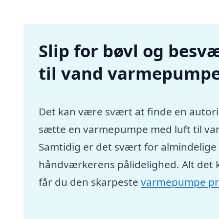
Slip for bøvl og besvæ
til vand varmepumpe
Det kan være svært at finde en autori
sætte en varmepumpe med luft til va
Samtidig er det svært for almindelig
håndværkerens pålidelighed. Alt det 
får du den skarpeste
varmepumpe pr