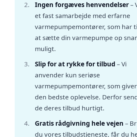
Ingen forgæves henvendelser
– 
et fast samarbejde med erfarne
varmepumpemontører, som har tid
at sætte din varmepumpe op snar
muligt.
Slip for at rykke for tilbud
– Vi
anvender kun seriøse
varmepumpemontører, som giver
den bedste oplevelse. Derfor sen
de deres tilbud hurtigt.
Gratis rådgivning hele vejen
– B
du vores tilbudstjeneste, får du he