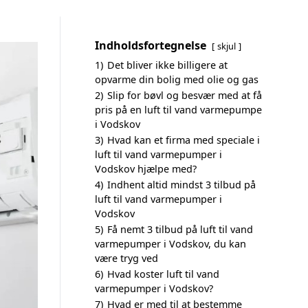
Indholdsfortegnelse
skjul
1)
Det bliver ikke billigere at
opvarme din bolig med olie og gas
2)
Slip for bøvl og besvær med at få
pris på en luft til vand varmepumpe
i Vodskov
3)
Hvad kan et firma med speciale i
luft til vand varmepumper i
Vodskov hjælpe med?
4)
Indhent altid mindst 3 tilbud på
luft til vand varmepumper i
Vodskov
5)
Få nemt 3 tilbud på luft til vand
varmepumper i Vodskov, du kan
være tryg ved
6)
Hvad koster luft til vand
varmepumper i Vodskov?
7)
Hvad er med til at bestemme