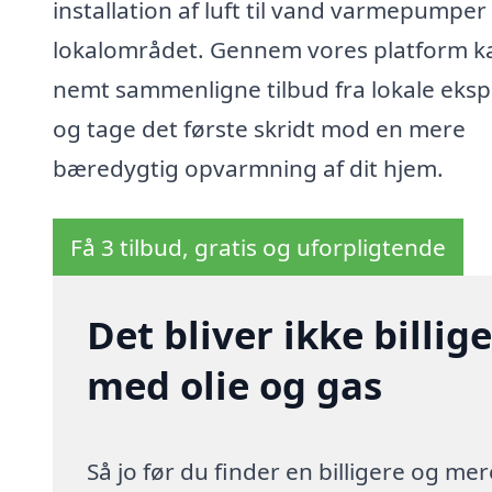
installation af luft til vand varmepumper 
lokalområdet. Gennem vores platform k
nemt sammenligne tilbud fra lokale eksp
og tage det første skridt mod en mere
bæredygtig opvarmning af dit hjem.
Få 3 tilbud, gratis og uforpligtende
Det bliver ikke billi
med olie og gas
Så jo før du finder en billigere og me