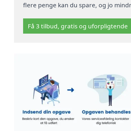
flere penge kan du spare, og jo mindre
Få 3 tilbud, gratis og uforpligtende