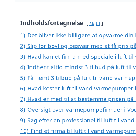
Indholdsfortegnelse
skjul
1)
Det bliver ikke billigere at opvarme din
2)
Slip for bøvl og besvær med at få pris 
3)
Hvad kan et firma med speciale i luft 
4)
Indhent altid mindst 3 tilbud på luft t
5)
Få nemt 3 tilbud på luft til vand varme
6)
Hvad koster luft til vand varmepumper 
7)
Hvad er med til at bestemme prisen på 
8)
Oversigt over varmepumpefirmaer i Vo
9)
Søg efter en professionel til luft til v
10)
Find et firma til luft til vand varmep