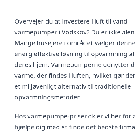
Overvejer du at investere i luft til vand
varmepumper i Vodskov? Du er ikke alen
Mange husejere i området vælger denn
energieffektive løsning til opvarmning af
deres hjem. Varmepumperne udnytter 
varme, der findes i luften, hvilket gør dem
et miljøvenligt alternativ til traditionelle
opvarmningsmetoder.
Hos varmepumpe-priser.dk er vi her for 
hjælpe dig med at finde det bedste firma 