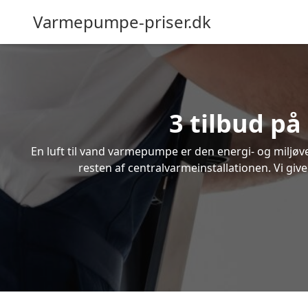
Varmepumpe-priser.dk
3 tilbud på
En luft til vand varmepumpe er den energi- og miljøven
resten af centralvarmeinstallationen. Vi giv