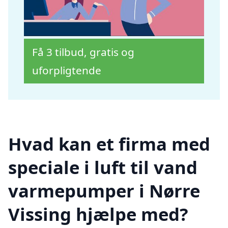
Få 3 tilbud, gratis og
uforpligtende
Hvad kan et firma med
speciale i luft til vand
varmepumper i Nørre
Vissing hjælpe med?