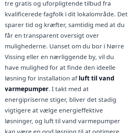
tre gratis og uforpligtende tilbud fra
kvalificerede fagfolk i dit lokalområde. Det
sparer tid og kræfter, samtidig med at du
får en transparent oversigt over
mulighederne. Uanset om du bor i Nørre
Vissing eller en nærliggende by, vil du
have mulighed for at finde den ideelle
løsning for installation af
luft til vand
varmepumper
. I takt med at
energipriserne stiger, bliver det stadig
vigtigere at vælge energieffektive
løsninger, og luft til vand varmepumper
kan være en god løsning til at optimere