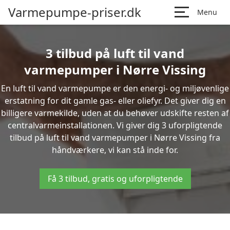
Varmepumpe-priser.dk
Menu
3 tilbud på luft til vand
varmepumper i Nørre Vissing
En luft til vand varmepumpe er den energi- og miljøvenlige
erstatning for dit gamle gas- eller oliefyr. Det giver dig en
billigere varmekilde, uden at du behøver udskifte resten af
centralvarmeinstallationen. Vi giver dig 3 uforpligtende
tilbud på luft til vand varmepumper i Nørre Vissing fra
håndværkere, vi kan stå inde for.
Få 3 tilbud, gratis og uforpligtende