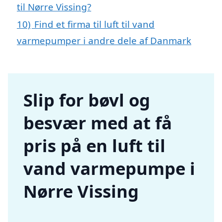
til Nørre Vissing?
10)
Find et firma til luft til vand
varmepumper i andre dele af Danmark
Slip for bøvl og
besvær med at få
pris på en luft til
vand varmepumpe i
Nørre Vissing