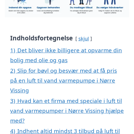
Indholdsfortegnelse
skjul
1)
Det bliver ikke billigere at opvarme din
bolig med olie og gas
2)
Slip for bøvl og besvær med at få pris
på en luft til vand varmepumpe i Nørre
Vissing
3)
Hvad kan et firma med speciale i luft til
vand varmepumper i Nørre Vissing hjælpe
med?
4)
Indhent altid mindst 3 tilbud på luft til