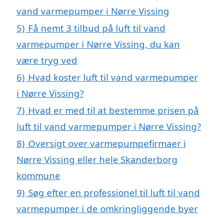
vand varmepumper i Nørre Vissing
5)
Få nemt 3 tilbud på luft til vand
varmepumper i Nørre Vissing, du kan
være tryg ved
6)
Hvad koster luft til vand varmepumper
i Nørre Vissing?
7)
Hvad er med til at bestemme prisen på
luft til vand varmepumper i Nørre Vissing?
8)
Oversigt over varmepumpefirmaer i
Nørre Vissing eller hele Skanderborg
kommune
9)
Søg efter en professionel til luft til vand
varmepumper i de omkringliggende byer