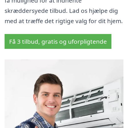
få mulighed for at indhente
skræddersyede tilbud. Lad os hjælpe dig
med at træffe det rigtige valg for dit hjem.
Få 3 tilbud, gratis og uforpligtende