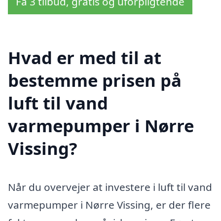
Få 3 tilbud, gratis og uforpligtende
Hvad er med til at
bestemme prisen på
luft til vand
varmepumper i Nørre
Vissing?
Når du overvejer at investere i luft til vand
varmepumper i Nørre Vissing, er der flere