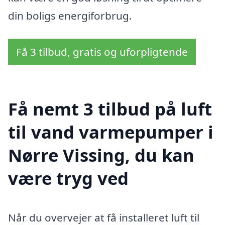
din boligs energiforbrug.
Få 3 tilbud, gratis og uforpligtende
Få nemt 3 tilbud på luft
til vand varmepumper i
Nørre Vissing, du kan
være tryg ved
Når du overvejer at få installeret luft til