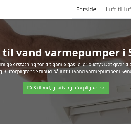
Forside
Luft til luf
ft til vand varmepumper i 
lige erstatning for dit gamle gas- eller oliefyr. Det giver d
ig 3 uforpligtende tilbud på luft til vand varmepumper i Sønd
Få 3 tilbud, gratis og uforpligtende