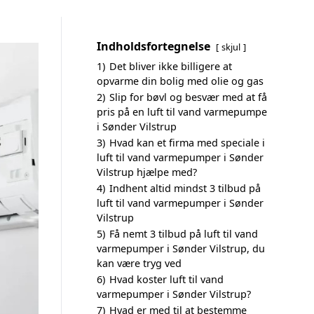
Indholdsfortegnelse
skjul
1)
Det bliver ikke billigere at
opvarme din bolig med olie og gas
2)
Slip for bøvl og besvær med at få
pris på en luft til vand varmepumpe
i Sønder Vilstrup
3)
Hvad kan et firma med speciale i
luft til vand varmepumper i Sønder
Vilstrup hjælpe med?
4)
Indhent altid mindst 3 tilbud på
luft til vand varmepumper i Sønder
Vilstrup
5)
Få nemt 3 tilbud på luft til vand
varmepumper i Sønder Vilstrup, du
kan være tryg ved
6)
Hvad koster luft til vand
varmepumper i Sønder Vilstrup?
7)
Hvad er med til at bestemme