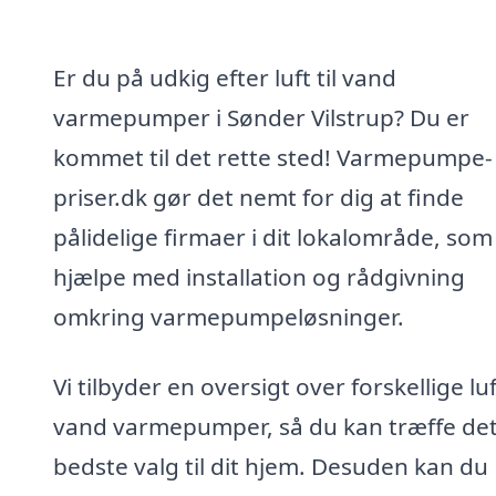
Er du på udkig efter luft til vand
varmepumper i Sønder Vilstrup? Du er
kommet til det rette sted! Varmepumpe-
priser.dk gør det nemt for dig at finde
pålidelige firmaer i dit lokalområde, som
hjælpe med installation og rådgivning
omkring varmepumpeløsninger.
Vi tilbyder en oversigt over forskellige luft
vand varmepumper, så du kan træffe de
bedste valg til dit hjem. Desuden kan du