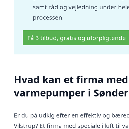
samt råd og vejledning under hel
processen.
Få 3 tilbud, gratis og uforpligtende
Hvad kan et firma med s
varmepumper i Sønder 
Er du på udkig efter en effektiv og bære
Vilstrup? Et firma med speciale i luft ti