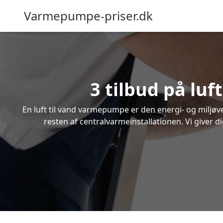
Varmepumpe-priser.dk
3 tilbud på lu
En luft til vand varmepumpe er den energi- og miljøven
resten af centralvarmeinstallationen. Vi giver d