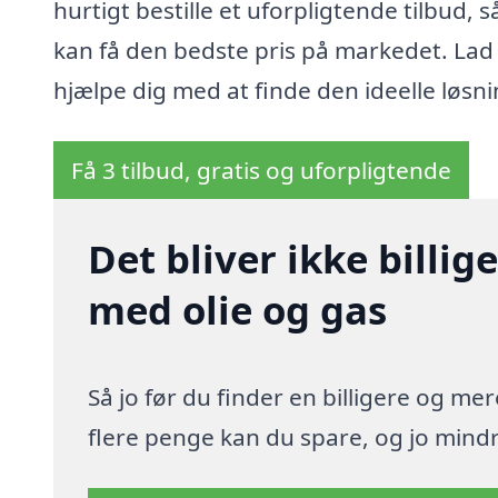
hurtigt bestille et uforpligtende tilbud, s
kan få den bedste pris på markedet. Lad
hjælpe dig med at finde den ideelle løsni
Få 3 tilbud, gratis og uforpligtende
Det bliver ikke billi
med olie og gas
Så jo før du finder en billigere og me
flere penge kan du spare, og jo mindre