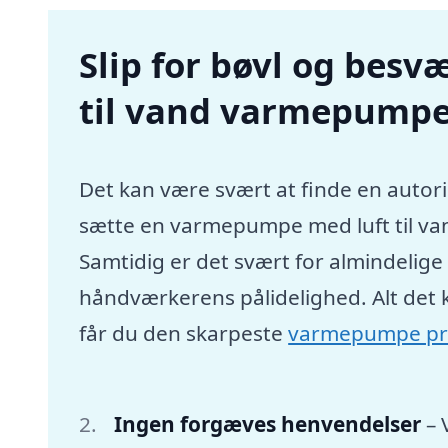
Slip for bøvl og besvæ
til vand varmepumpe 
Det kan være svært at finde en autori
sætte en varmepumpe med luft til va
Samtidig er det svært for almindelig
håndværkerens pålidelighed. Alt det 
får du den skarpeste
varmepumpe pr
Ingen forgæves henvendelser
– 