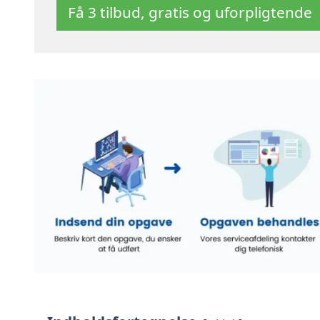
Få 3 tilbud, gratis og uforpligtende