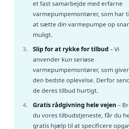
et fast samarbejde med erfarne
varmepumpemontører, som har tid
at sætte din varmepumpe op snar
muligt.
Slip for at rykke for tilbud
– Vi
anvender kun seriøse
varmepumpemontører, som giver
den bedste oplevelse. Derfor sen
de deres tilbud hurtigt.
Gratis rådgivning hele vejen
– B
du vores tilbudstjeneste, får du he
gratis hjælp til at specificere opg