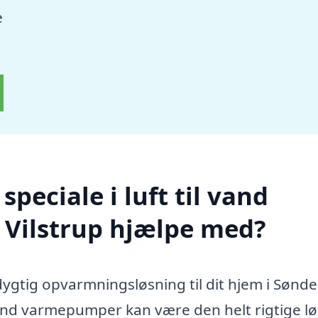
e
peciale i luft til vand
Vilstrup hjælpe med?
dygtig opvarmningsløsning til dit hjem i Sønde
l vand varmepumper kan være den helt rigtige l