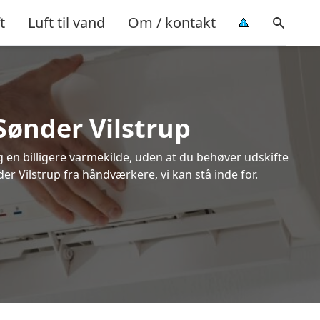
t
Luft til vand
Om / kontakt
Sønder Vilstrup
ig en billigere varmekilde, uden at du behøver udskifte
er Vilstrup fra håndværkere, vi kan stå inde for.