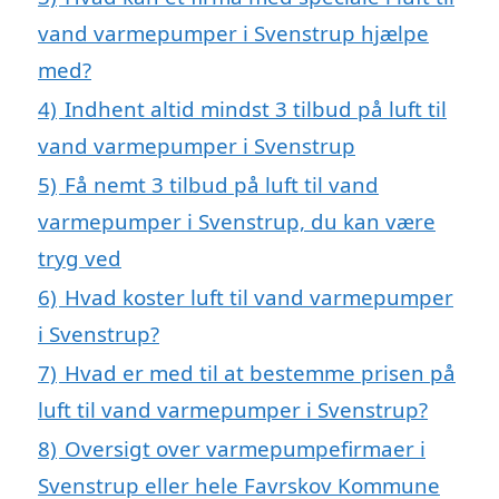
vand varmepumper i Svenstrup hjælpe
med?
4)
Indhent altid mindst 3 tilbud på luft til
vand varmepumper i Svenstrup
5)
Få nemt 3 tilbud på luft til vand
varmepumper i Svenstrup, du kan være
tryg ved
6)
Hvad koster luft til vand varmepumper
i Svenstrup?
7)
Hvad er med til at bestemme prisen på
luft til vand varmepumper i Svenstrup?
8)
Oversigt over varmepumpefirmaer i
Svenstrup eller hele Favrskov Kommune