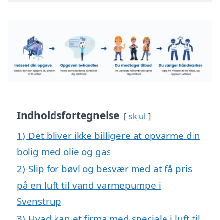
Indholdsfortegnelse
skjul
1)
Det bliver ikke billigere at opvarme din
bolig med olie og gas
2)
Slip for bøvl og besvær med at få pris
på en luft til vand varmepumpe i
Svenstrup
3)
Hvad kan et firma med speciale i luft til