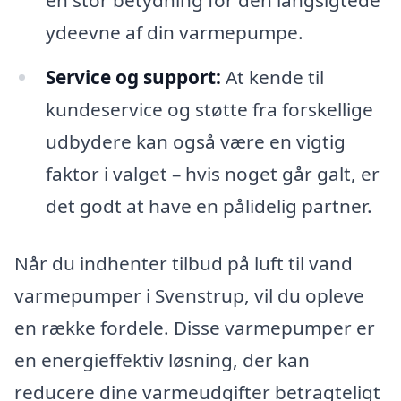
en stor betydning for den langsigtede
ydeevne af din varmepumpe.
Service og support:
At kende til
kundeservice og støtte fra forskellige
udbydere kan også være en vigtig
faktor i valget – hvis noget går galt, er
det godt at have en pålidelig partner.
Når du indhenter tilbud på luft til vand
varmepumper i Svenstrup, vil du opleve
en række fordele. Disse varmepumper er
en energieffektiv løsning, der kan
reducere dine varmeudgifter betragteligt