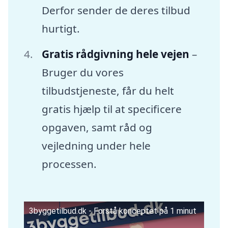
Derfor sender de deres tilbud
hurtigt.
Gratis rådgivning hele vejen
–
Bruger du vores
tilbudstjeneste, får du helt
gratis hjælp til at specificere
opgaven, samt råd og
vejledning under hele
processen.
3byggetilbud.dk - Forstå konceptet på 1 minut