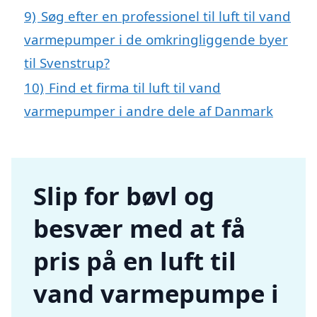
9)
Søg efter en professionel til luft til vand
varmepumper i de omkringliggende byer
til Svenstrup?
10)
Find et firma til luft til vand
varmepumper i andre dele af Danmark
Slip for bøvl og
besvær med at få
pris på en luft til
vand varmepumpe i