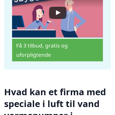
Få 3 tilbud, gratis og
uforpligtende
Hvad kan et firma med
speciale i luft til vand