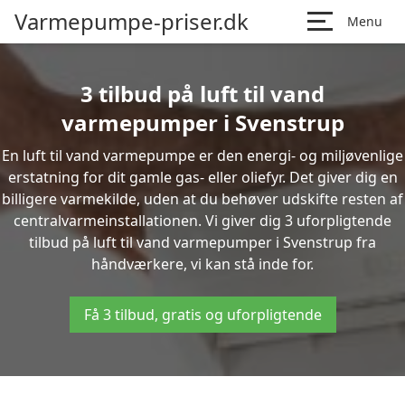
Varmepumpe-priser.dk
Menu
3 tilbud på luft til vand
varmepumper i Svenstrup
En luft til vand varmepumpe er den energi- og miljøvenlige
erstatning for dit gamle gas- eller oliefyr. Det giver dig en
billigere varmekilde, uden at du behøver udskifte resten af
centralvarmeinstallationen. Vi giver dig 3 uforpligtende
tilbud på luft til vand varmepumper i Svenstrup fra
håndværkere, vi kan stå inde for.
Få 3 tilbud, gratis og uforpligtende