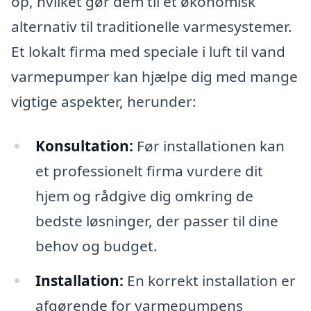
op, hvilket gør dem til et økonomisk
alternativ til traditionelle varmesystemer.
Et lokalt firma med speciale i luft til vand
varmepumper kan hjælpe dig med mange
vigtige aspekter, herunder:
Konsultation:
Før installationen kan
et professionelt firma vurdere dit
hjem og rådgive dig omkring de
bedste løsninger, der passer til dine
behov og budget.
Installation:
En korrekt installation er
afgørende for varmepumpens