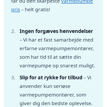
får du den skarpeste
varmepumpe
pris
– helt gratis!
Ingen forgæves henvendelser
– Vi har et fast samarbejde med
erfarne varmepumpemontører,
som har tid til at sætte din
varmepumpe op snarest muligt.
Slip for at rykke for tilbud
– Vi
anvender kun seriøse
varmepumpemontører, som
giver dig den bedste oplevelse.