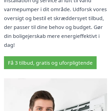
installation og service af luft til vand
varmepumper i dit område. Udforsk vores
oversigt og bestil et skræddersyet tilbud,
der passer til dine behov og budget. Gør
din boligejerskab mere energieffektivt i
dag!
Få 3 tilbud, gratis og uforpligtende