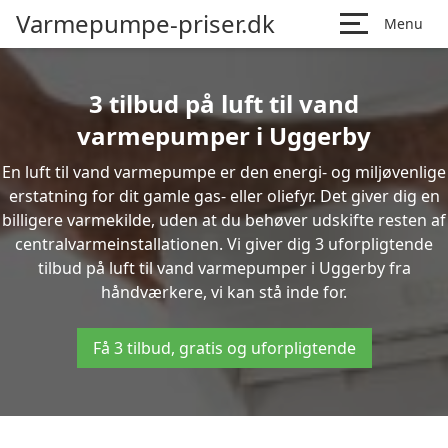
Varmepumpe-priser.dk
Menu
3 tilbud på luft til vand
varmepumper i Uggerby
En luft til vand varmepumpe er den energi- og miljøvenlige
erstatning for dit gamle gas- eller oliefyr. Det giver dig en
billigere varmekilde, uden at du behøver udskifte resten af
centralvarmeinstallationen. Vi giver dig 3 uforpligtende
tilbud på luft til vand varmepumper i Uggerby fra
håndværkere, vi kan stå inde for.
Få 3 tilbud, gratis og uforpligtende