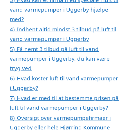
vand varmepumper i Uggerby hjælpe
med?
4)
Indhent altid mindst 3 tilbud på luft til
vand varmepumper i Uggerby
5)
Få nemt 3 tilbud på luft til vand
varmepumper i Uggerby, du kan være
tryg ved
6)
Hvad koster luft til vand varmepumper
i Uggerby?
7)
Hvad er med til at bestemme prisen på
luft til vand varmepumper i Uggerby?
8)
Oversigt over varmepumpefirmaer i
Uggerby eller hele Hjørring Kommune