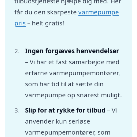
tilbudstjeneste hjælpe dig med. Her
får du den skarpeste
varmepumpe
pris
– helt gratis!
Ingen forgæves henvendelser
– Vi har et fast samarbejde med
erfarne varmepumpemontører,
som har tid til at sætte din
varmepumpe op snarest muligt.
Slip for at rykke for tilbud
– Vi
anvender kun seriøse
varmepumpemontører, som