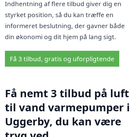
Indhentning af flere tilbud giver dig en
styrket position, så du kan træffe en
informeret beslutning, der gavner både
din økonomi og dit hjem på lang sigt.
Få 3 tilbud, gratis og uforpligtende
Få nemt 3 tilbud på luft
til vand varmepumper i
Uggerby, du kan være
tryg ved