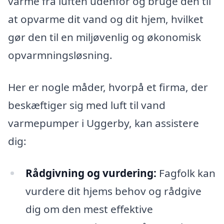
varme fra luften udenfor og bruge den til
at opvarme dit vand og dit hjem, hvilket
gør den til en miljøvenlig og økonomisk
opvarmningsløsning.
Her er nogle måder, hvorpå et firma, der
beskæftiger sig med luft til vand
varmepumper i Uggerby, kan assistere
dig:
Rådgivning og vurdering:
Fagfolk kan
vurdere dit hjems behov og rådgive
dig om den mest effektive