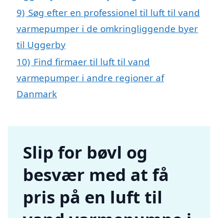
9)
Søg efter en professionel til luft til vand
varmepumper i de omkringliggende byer
til Uggerby
10)
Find firmaer til luft til vand
varmepumper i andre regioner af
Danmark
Slip for bøvl og
besvær med at få
pris på en luft til