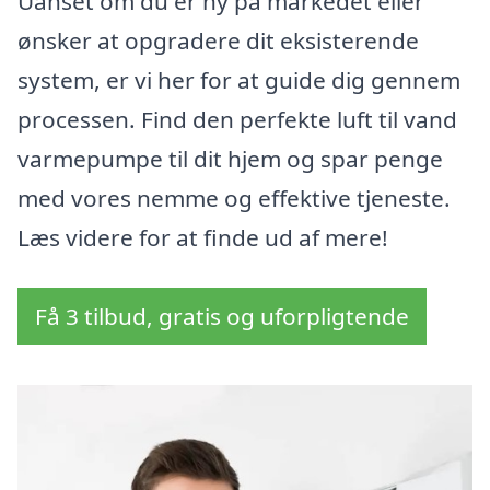
Uanset om du er ny på markedet eller
ønsker at opgradere dit eksisterende
system, er vi her for at guide dig gennem
processen. Find den perfekte luft til vand
varmepumpe til dit hjem og spar penge
med vores nemme og effektive tjeneste.
Læs videre for at finde ud af mere!
Få 3 tilbud, gratis og uforpligtende