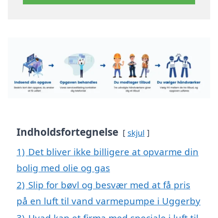
Indholdsfortegnelse
skjul
1)
Det bliver ikke billigere at opvarme din
bolig med olie og gas
2)
Slip for bøvl og besvær med at få pris
på en luft til vand varmepumpe i Uggerby
3)
Hvad kan et firma med speciale i luft til