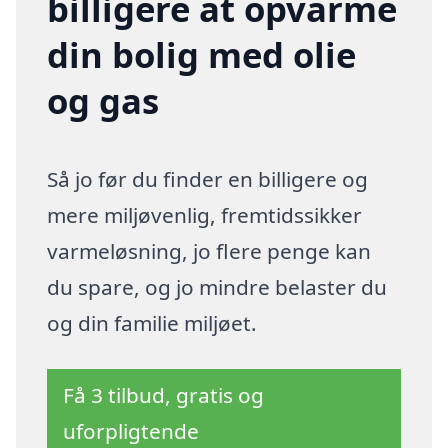
billigere at opvarme
din bolig med olie
og gas
Så jo før du finder en billigere og
mere miljøvenlig, fremtidssikker
varmeløsning, jo flere penge kan
du spare, og jo mindre belaster du
og din familie miljøet.
Få 3 tilbud, gratis og
uforpligtende