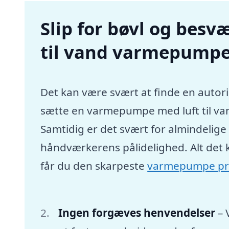
Slip for bøvl og besvæ
til vand varmepumpe 
Det kan være svært at finde en autori
sætte en varmepumpe med luft til va
Samtidig er det svært for almindelig
håndværkerens pålidelighed. Alt det 
får du den skarpeste
varmepumpe pr
Ingen forgæves henvendelser
– 