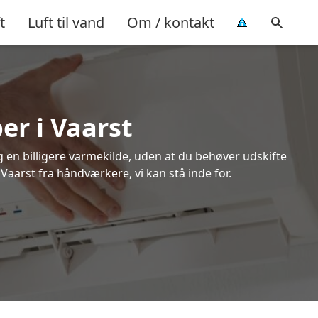
t
Luft til vand
Om / kontakt
er i Vaarst
ig en billigere varmekilde, uden at du behøver udskifte
 Vaarst fra håndværkere, vi kan stå inde for.