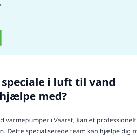
e
peciale i luft til vand
 hjælpe med?
vand varmepumper i Vaarst, kan et professionelt
sen. Dette specialiserede team kan hjælpe dig 