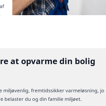
af
e
gere at opvarme din bolig
re miljøvenlig, fremtidssikker varmeløsning, jo
 belaster du og din familie miljøet.