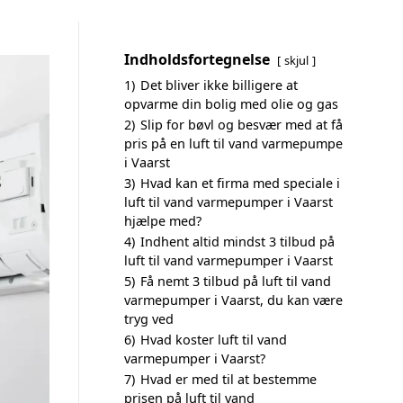
Indholdsfortegnelse
skjul
1)
Det bliver ikke billigere at
opvarme din bolig med olie og gas
2)
Slip for bøvl og besvær med at få
pris på en luft til vand varmepumpe
i Vaarst
3)
Hvad kan et firma med speciale i
luft til vand varmepumper i Vaarst
hjælpe med?
4)
Indhent altid mindst 3 tilbud på
luft til vand varmepumper i Vaarst
5)
Få nemt 3 tilbud på luft til vand
varmepumper i Vaarst, du kan være
tryg ved
6)
Hvad koster luft til vand
varmepumper i Vaarst?
7)
Hvad er med til at bestemme
prisen på luft til vand