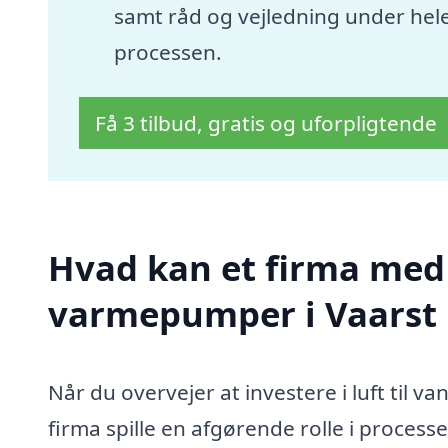
samt råd og vejledning under hel
processen.
Få 3 tilbud, gratis og uforpligtende
Hvad kan et firma med s
varmepumper i Vaarst
Når du overvejer at investere i luft til 
firma spille en afgørende rolle i proces