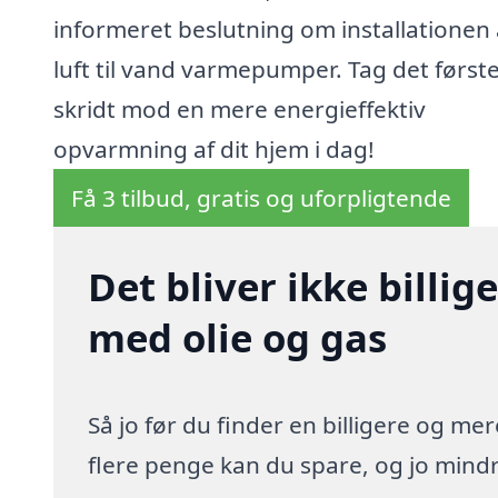
informeret beslutning om installationen 
luft til vand varmepumper. Tag det først
skridt mod en mere energieffektiv
opvarmning af dit hjem i dag!
Få 3 tilbud, gratis og uforpligtende
Det bliver ikke billi
med olie og gas
Så jo før du finder en billigere og me
flere penge kan du spare, og jo mindre