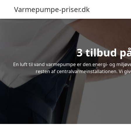
Varmepumpe-priser.dk
3 tilbud p
En luft til vand varmepumpe er den energi- og miljøven
resten af centralvarmeinstallationen. Vi giv