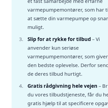
et fast samarbejde med erfarne
varmepumpemontører, som har tid
at sætte din varmepumpe op snar
muligt.
Slip for at rykke for tilbud
– Vi
anvender kun seriøse
varmepumpemontører, som giver
den bedste oplevelse. Derfor sen
de deres tilbud hurtigt.
Gratis rådgivning hele vejen
– B
du vores tilbudstjeneste, får du he
gratis hjælp til at specificere opg