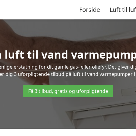
Forside
Luft til luf
å luft til vand varmepump
lige erstatning for dit gamle gas- eller oliefyr. Det giver d
er dig 3 uforpligtende tilbud på luft til vand varmepumper i
Få 3 tilbud, gratis og uforpligtende