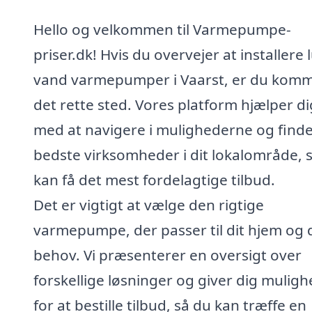
Hello og velkommen til Varmepumpe-
priser.dk! Hvis du overvejer at installere lu
vand varmepumper i Vaarst, er du komme
det rette sted. Vores platform hjælper di
med at navigere i mulighederne og finde
bedste virksomheder i dit lokalområde, 
kan få det mest fordelagtige tilbud.
Det er vigtigt at vælge den rigtige
varmepumpe, der passer til dit hjem og 
behov. Vi præsenterer en oversigt over
forskellige løsninger og giver dig mulig
for at bestille tilbud, så du kan træffe en