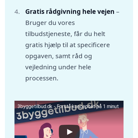
Gratis rådgivning hele vejen
–
Bruger du vores
tilbudstjeneste, får du helt
gratis hjælp til at specificere
opgaven, samt råd og
vejledning under hele
processen.
3byggetilbud.dk - Forstå konceptet på 1 minut