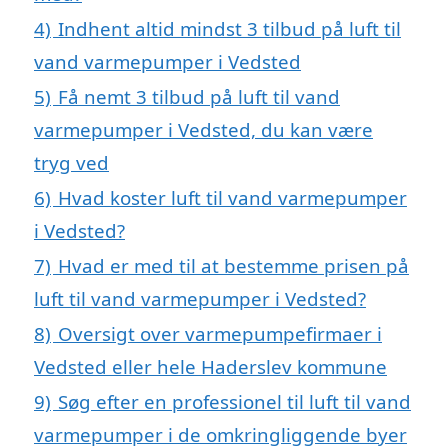
4)
Indhent altid mindst 3 tilbud på luft til
vand varmepumper i Vedsted
5)
Få nemt 3 tilbud på luft til vand
varmepumper i Vedsted, du kan være
tryg ved
6)
Hvad koster luft til vand varmepumper
i Vedsted?
7)
Hvad er med til at bestemme prisen på
luft til vand varmepumper i Vedsted?
8)
Oversigt over varmepumpefirmaer i
Vedsted eller hele Haderslev kommune
9)
Søg efter en professionel til luft til vand
varmepumper i de omkringliggende byer