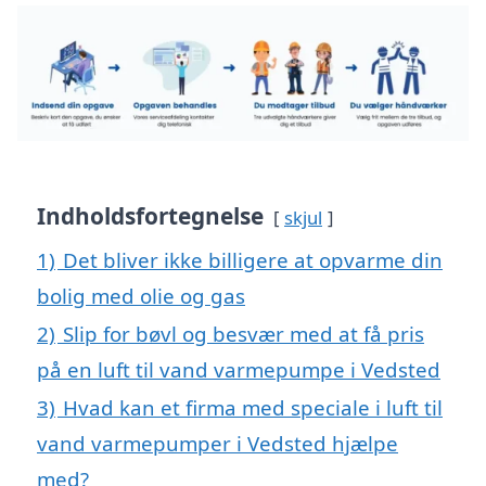
Indholdsfortegnelse
skjul
1)
Det bliver ikke billigere at opvarme din
bolig med olie og gas
2)
Slip for bøvl og besvær med at få pris
på en luft til vand varmepumpe i Vedsted
3)
Hvad kan et firma med speciale i luft til
vand varmepumper i Vedsted hjælpe
med?