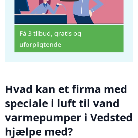
Få 3 tilbud, gratis og
uforpligtende
Hvad kan et firma med
speciale i luft til vand
varmepumper i Vedsted
hjælpe med?