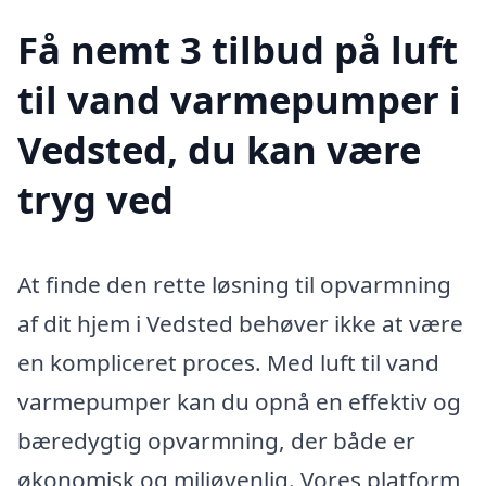
Få nemt 3 tilbud på luft
til vand varmepumper i
Vedsted, du kan være
tryg ved
At finde den rette løsning til opvarmning
af dit hjem i Vedsted behøver ikke at være
en kompliceret proces. Med luft til vand
varmepumper kan du opnå en effektiv og
bæredygtig opvarmning, der både er
økonomisk og miljøvenlig. Vores platform,