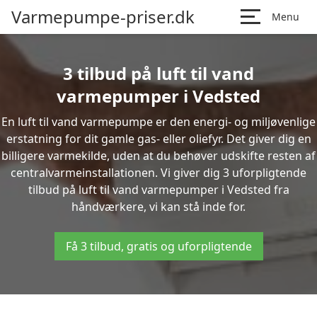
Varmepumpe-priser.dk
Menu
3 tilbud på luft til vand
varmepumper i Vedsted
En luft til vand varmepumpe er den energi- og miljøvenlige
erstatning for dit gamle gas- eller oliefyr. Det giver dig en
billigere varmekilde, uden at du behøver udskifte resten af
centralvarmeinstallationen. Vi giver dig 3 uforpligtende
tilbud på luft til vand varmepumper i Vedsted fra
håndværkere, vi kan stå inde for.
Få 3 tilbud, gratis og uforpligtende