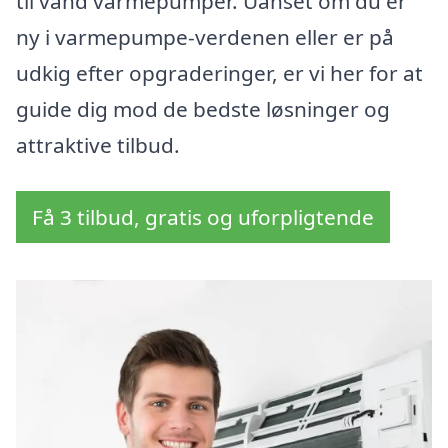
til vand varmepumper. Uanset om du er
ny i varmepumpe-verdenen eller er på
udkig efter opgraderinger, er vi her for at
guide dig mod de bedste løsninger og
attraktive tilbud.
Få 3 tilbud, gratis og uforpligtende