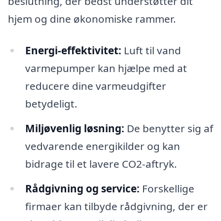
beslutning, der bedst understøtter dit
hjem og dine økonomiske rammer.
Energi-effektivitet:
Luft til vand
varmepumper kan hjælpe med at
reducere dine varmeudgifter
betydeligt.
Miljøvenlig løsning:
De benytter sig af
vedvarende energikilder og kan
bidrage til et lavere CO2-aftryk.
Rådgivning og service:
Forskellige
firmaer kan tilbyde rådgivning, der er