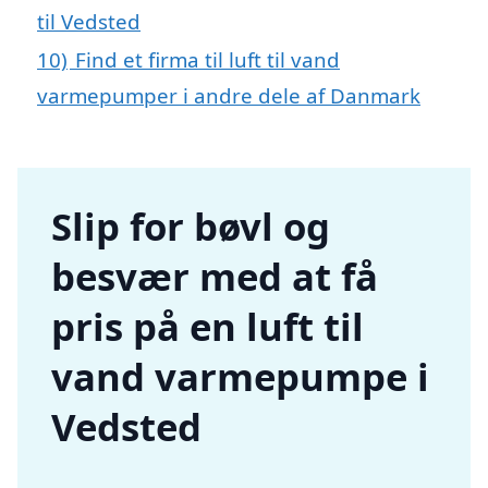
til Vedsted
10)
Find et firma til luft til vand
varmepumper i andre dele af Danmark
Slip for bøvl og
besvær med at få
pris på en luft til
vand varmepumpe i
Vedsted