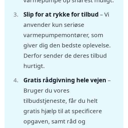
varmepumpe op snarest muligt.
Slip for at rykke for tilbud
– Vi
anvender kun seriøse
varmepumpemontører, som
giver dig den bedste oplevelse.
Derfor sender de deres tilbud
hurtigt.
Gratis rådgivning hele vejen
–
Bruger du vores
tilbudstjeneste, får du helt
gratis hjælp til at specificere
opgaven, samt råd og