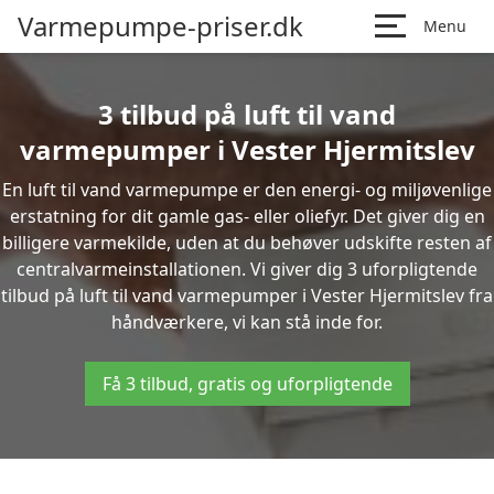
Varmepumpe-priser.dk
Menu
3 tilbud på luft til vand
varmepumper i Vester Hjermitslev
En luft til vand varmepumpe er den energi- og miljøvenlige
erstatning for dit gamle gas- eller oliefyr. Det giver dig en
billigere varmekilde, uden at du behøver udskifte resten af
centralvarmeinstallationen. Vi giver dig 3 uforpligtende
tilbud på luft til vand varmepumper i Vester Hjermitslev fra
håndværkere, vi kan stå inde for.
Få 3 tilbud, gratis og uforpligtende