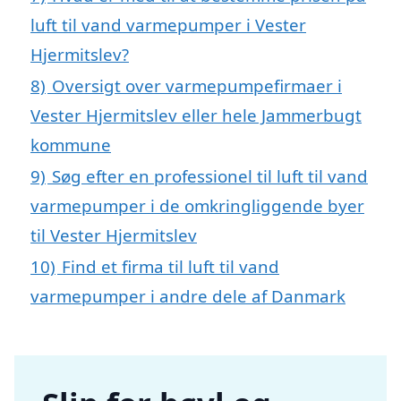
luft til vand varmepumper i Vester
Hjermitslev?
8)
Oversigt over varmepumpefirmaer i
Vester Hjermitslev eller hele Jammerbugt
kommune
9)
Søg efter en professionel til luft til vand
varmepumper i de omkringliggende byer
til Vester Hjermitslev
10)
Find et firma til luft til vand
varmepumper i andre dele af Danmark