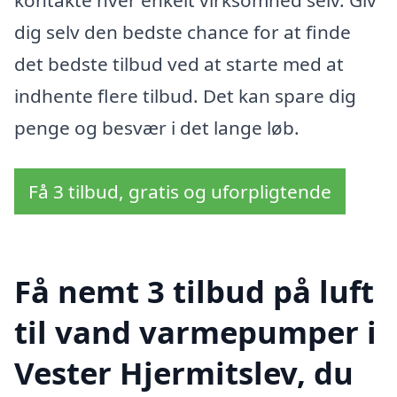
kontakte hver enkelt virksomhed selv. Giv
dig selv den bedste chance for at finde
det bedste tilbud ved at starte med at
indhente flere tilbud. Det kan spare dig
penge og besvær i det lange løb.
Få 3 tilbud, gratis og uforpligtende
Få nemt 3 tilbud på luft
til vand varmepumper i
Vester Hjermitslev, du