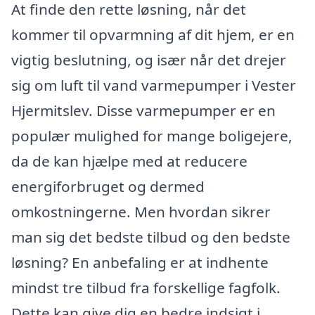
At finde den rette løsning, når det
kommer til opvarmning af dit hjem, er en
vigtig beslutning, og især når det drejer
sig om luft til vand varmepumper i Vester
Hjermitslev. Disse varmepumper er en
populær mulighed for mange boligejere,
da de kan hjælpe med at reducere
energiforbruget og dermed
omkostningerne. Men hvordan sikrer
man sig det bedste tilbud og den bedste
løsning? En anbefaling er at indhente
mindst tre tilbud fra forskellige fagfolk.
Dette kan give dig en bedre indsigt i