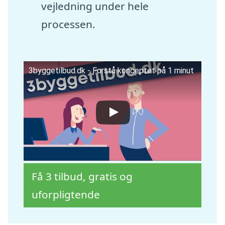
vejledning under hele
processen.
3byggetilbud.dk - Forstå konceptet på 1 minut
Få 3 tilbud, gratis og
uforpligtende