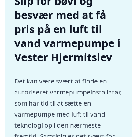
Slip for bøvl og
besvær med at få
pris på en luft til
vand varmepumpe i
Vester Hjermitslev
Det kan være svært at finde en
autoriseret varmepumpeinstallatør,
som har tid til at sætte en
varmepumpe med luft til vand
teknologi op i den nærmeste
fremtid. Samtidig er det svært for