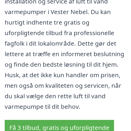
installation og service af luft til vand
varmepumper i Vester Nebel. Du kan
hurtigt indhente tre gratis og
uforpligtende tilbud fra professionelle
fagfolk i dit lokalområde. Dette gør det
lettere at træffe en informeret beslutning
og finde den bedste løsning til dit hjem.
Husk, at det ikke kun handler om prisen,
men også om kvaliteten og servicen, når
du skal vælge den rette luft til vand
varmepumpe til dit behov.
Få 3 tilbud, gratis og uforpligtende