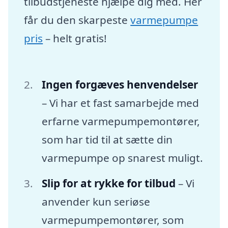
tilbudstjeneste hjælpe dig med. Her
får du den skarpeste
varmepumpe
pris
– helt gratis!
Ingen forgæves henvendelser
– Vi har et fast samarbejde med
erfarne varmepumpemontører,
som har tid til at sætte din
varmepumpe op snarest muligt.
Slip for at rykke for tilbud
– Vi
anvender kun seriøse
varmepumpemontører, som