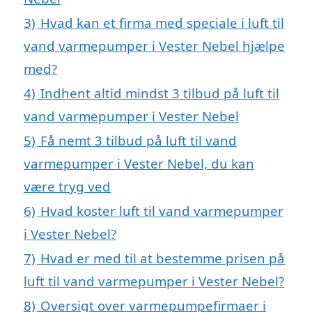
3)
Hvad kan et firma med speciale i luft til
vand varmepumper i Vester Nebel hjælpe
med?
4)
Indhent altid mindst 3 tilbud på luft til
vand varmepumper i Vester Nebel
5)
Få nemt 3 tilbud på luft til vand
varmepumper i Vester Nebel, du kan
være tryg ved
6)
Hvad koster luft til vand varmepumper
i Vester Nebel?
7)
Hvad er med til at bestemme prisen på
luft til vand varmepumper i Vester Nebel?
8)
Oversigt over varmepumpefirmaer i