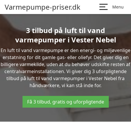
Varmepumpe-priser.dk
Menu
3 tilbud på luft til vand
varmepumper i Vester Nebel
En luft til vand varmepumpe er den energi- og miljøvenlige
erstatning for dit gamle gas- eller oliefyr. Det giver dig en
billigere varmekilde, uden at du behøver udskifte resten af
centralvarmeinstallationen. Vi giver dig 3 uforpligtende
tilbud på luft til vand varmepumper i Vester Nebel fra
håndværkere, vi kan stå inde for.
Få 3 tilbud, gratis og uforpligtende