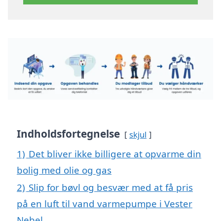
Indholdsfortegnelse
skjul
1)
Det bliver ikke billigere at opvarme din
bolig med olie og gas
2)
Slip for bøvl og besvær med at få pris
på en luft til vand varmepumpe i Vester
Nebel