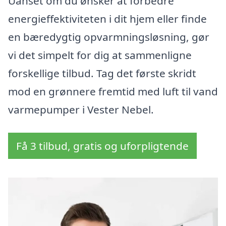
Uanset om du ønsker at forbedre
energieffektiviteten i dit hjem eller finde
en bæredygtig opvarmningsløsning, gør
vi det simpelt for dig at sammenligne
forskellige tilbud. Tag det første skridt
mod en grønnere fremtid med luft til vand
varmepumper i Vester Nebel.
Få 3 tilbud, gratis og uforpligtende