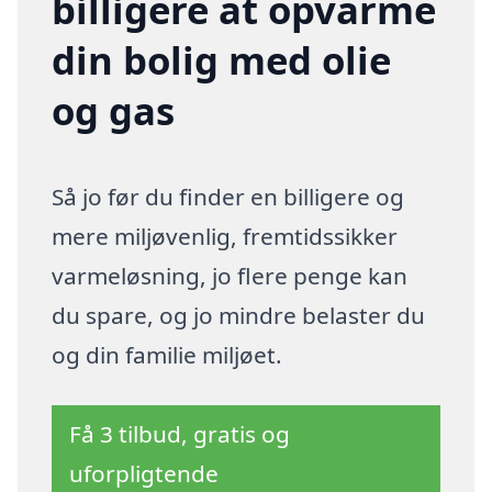
billigere at opvarme
din bolig med olie
og gas
Så jo før du finder en billigere og
mere miljøvenlig, fremtidssikker
varmeløsning, jo flere penge kan
du spare, og jo mindre belaster du
og din familie miljøet.
Få 3 tilbud, gratis og
uforpligtende