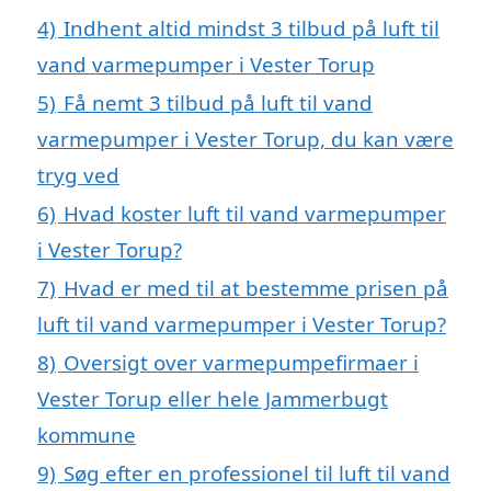
4)
Indhent altid mindst 3 tilbud på luft til
vand varmepumper i Vester Torup
5)
Få nemt 3 tilbud på luft til vand
varmepumper i Vester Torup, du kan være
tryg ved
6)
Hvad koster luft til vand varmepumper
i Vester Torup?
7)
Hvad er med til at bestemme prisen på
luft til vand varmepumper i Vester Torup?
8)
Oversigt over varmepumpefirmaer i
Vester Torup eller hele Jammerbugt
kommune
9)
Søg efter en professionel til luft til vand