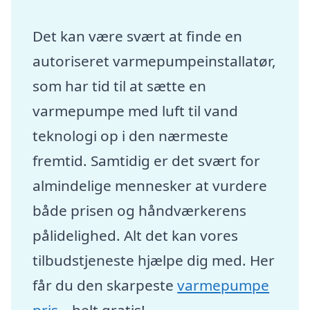
Det kan være svært at finde en
autoriseret varmepumpeinstallatør,
som har tid til at sætte en
varmepumpe med luft til vand
teknologi op i den nærmeste
fremtid. Samtidig er det svært for
almindelige mennesker at vurdere
både prisen og håndværkerens
pålidelighed. Alt det kan vores
tilbudstjeneste hjælpe dig med. Her
får du den skarpeste
varmepumpe
pris
– helt gratis!