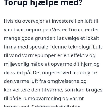
Torup hjælpe med?
Hvis du overvejer at investere i en luft til
vand varmepumpe i Vester Torup, er der
mange gode grunde til at vælge et lokalt
firma med speciale i denne teknologi. Luft
til vand varmepumper er en effektiv og
miljøvenlig måde at opvarme dit hjem og
dit vand på. De fungerer ved at udnytte
den varme luft fra omgivelserne og
konvertere den til varme, som kan bruges
til både rumopvarmning og varmt
brugsvand. I denne tekst vil vi se