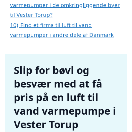
varmepumper i de omkringliggende byer
til Vester Torup?
10)
Find et firma til luft til vand
varmepumper i andre dele af Danmark
Slip for bøvl og
besvær med at få
pris på en luft til
vand varmepumpe i
Vester Torup