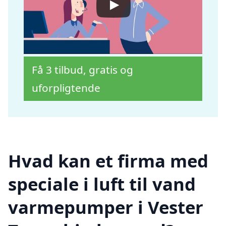
Få 3 tilbud, gratis og
uforpligtende
Hvad kan et firma med
speciale i luft til vand
varmepumper i Vester