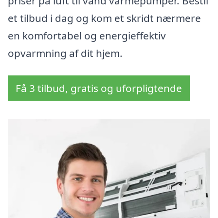
priser på luft til vand varmepumper. Bestil
et tilbud i dag og kom et skridt nærmere
en komfortabel og energieffektiv
opvarmning af dit hjem.
Få 3 tilbud, gratis og uforpligtende