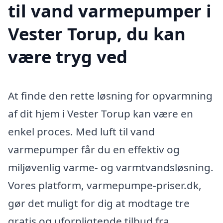
til vand varmepumper i
Vester Torup, du kan
være tryg ved
At finde den rette løsning for opvarmning
af dit hjem i Vester Torup kan være en
enkel proces. Med luft til vand
varmepumper får du en effektiv og
miljøvenlig varme- og varmtvandsløsning.
Vores platform, varmepumpe-priser.dk,
gør det muligt for dig at modtage tre
gratis og uforpligtende tilbud fra