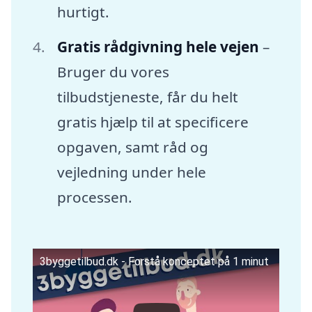
hurtigt.
Gratis rådgivning hele vejen
–
Bruger du vores
tilbudstjeneste, får du helt
gratis hjælp til at specificere
opgaven, samt råd og
vejledning under hele
processen.
3byggetilbud.dk - Forstå konceptet på 1 minut