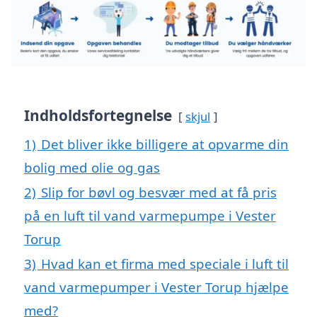
Indholdsfortegnelse
skjul
1)
Det bliver ikke billigere at opvarme din
bolig med olie og gas
2)
Slip for bøvl og besvær med at få pris
på en luft til vand varmepumpe i Vester
Torup
3)
Hvad kan et firma med speciale i luft til
vand varmepumper i Vester Torup hjælpe
med?