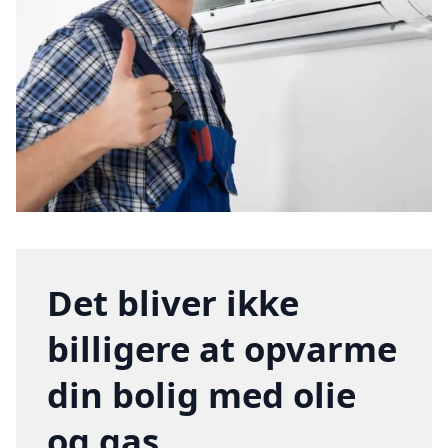
Det bliver ikke
billigere at opvarme
din bolig med olie
og gas