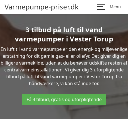
Varmepumpe-priser.dk
Menu
3 tilbud på luft til vand
varmepumper i Vester Torup
En luft til vand varmepumpe er den energi- og miljøvenlige
erstatning for dit gamle gas- eller oliefyr. Det giver dig en
billigere varmekilde, uden at du behøver udskifte resten af
centralvarmeinstallationen. Vi giver dig 3 uforpligtende
tilbud på luft til vand varmepumper i Vester Torup fra
håndværkere, vi kan stå inde for.
Få 3 tilbud, gratis og uforpligtende