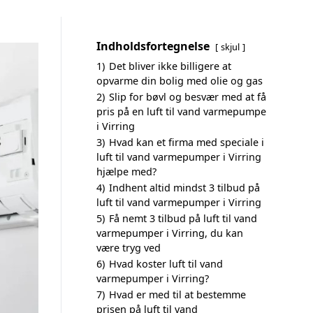
Indholdsfortegnelse
skjul
1)
Det bliver ikke billigere at
opvarme din bolig med olie og gas
2)
Slip for bøvl og besvær med at få
pris på en luft til vand varmepumpe
i Virring
3)
Hvad kan et firma med speciale i
luft til vand varmepumper i Virring
hjælpe med?
4)
Indhent altid mindst 3 tilbud på
luft til vand varmepumper i Virring
5)
Få nemt 3 tilbud på luft til vand
varmepumper i Virring, du kan
være tryg ved
6)
Hvad koster luft til vand
varmepumper i Virring?
7)
Hvad er med til at bestemme
prisen på luft til vand