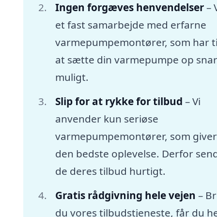
Ingen forgæves henvendelser
– 
et fast samarbejde med erfarne
varmepumpemontører, som har tid
at sætte din varmepumpe op snar
muligt.
Slip for at rykke for tilbud
– Vi
anvender kun seriøse
varmepumpemontører, som giver
den bedste oplevelse. Derfor sen
de deres tilbud hurtigt.
Gratis rådgivning hele vejen
– B
du vores tilbudstjeneste, får du he