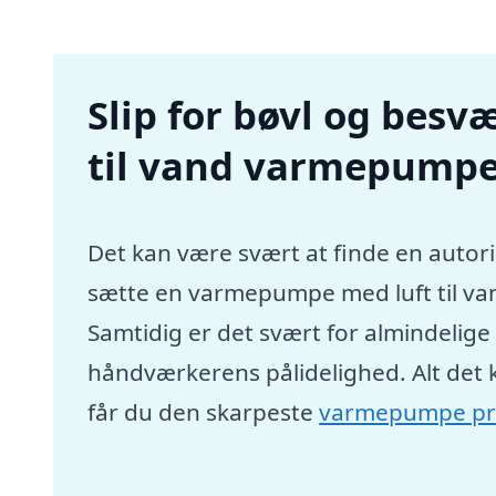
Slip for bøvl og besvæ
til vand varmepumpe 
Det kan være svært at finde en autori
sætte en varmepumpe med luft til va
Samtidig er det svært for almindelig
håndværkerens pålidelighed. Alt det 
får du den skarpeste
varmepumpe pr