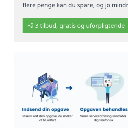
flere penge kan du spare, og jo mindre
Få 3 tilbud, gratis og uforpligtende