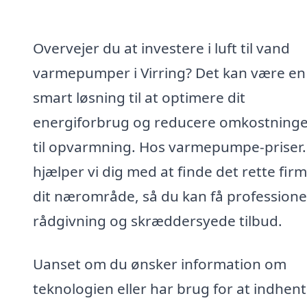
Overvejer du at investere i luft til vand
varmepumper i Virring? Det kan være en
smart løsning til at optimere dit
energiforbrug og reducere omkostning
til opvarmning. Hos varmepumpe-priser
hjælper vi dig med at finde det rette firm
dit nærområde, så du kan få professione
rådgivning og skræddersyede tilbud.
Uanset om du ønsker information om
teknologien eller har brug for at indhen