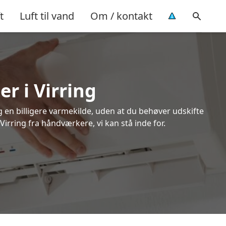
t
Luft til vand
Om / kontakt
r i Virring
ig en billigere varmekilde, uden at du behøver udskifte
Virring fra håndværkere, vi kan stå inde for.