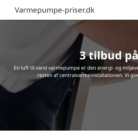
Varmepumpe-priser.dk
3 tilbud p
En luft til vand varmepumpe er den energi- og miljøven
resten af centralvarmeinstallationen. Vi giv