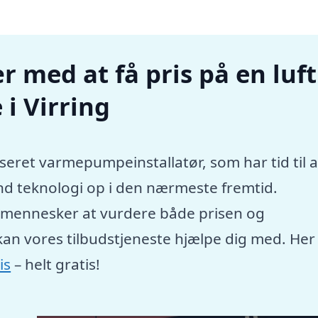
r med at få pris på en luft
i Virring
seret varmepumpeinstallatør, som har tid til a
nd teknologi op i den nærmeste fremtid.
e mennesker at vurdere både prisen og
kan vores tilbudstjeneste hjælpe dig med. Her
is
– helt gratis!