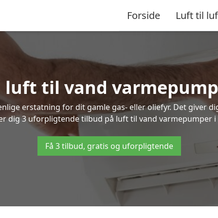
Forside
Luft til luf
å luft til vand varmepumpe
lige erstatning for dit gamle gas- eller oliefyr. Det giver d
er dig 3 uforpligtende tilbud på luft til vand varmepumper i 
Få 3 tilbud, gratis og uforpligtende