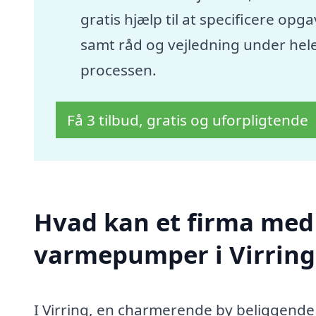
gratis hjælp til at specificere opg
samt råd og vejledning under hel
processen.
Få 3 tilbud, gratis og uforpligtende
Hvad kan et firma med s
varmepumper i Virrin
I Virring, en charmerende by beliggende