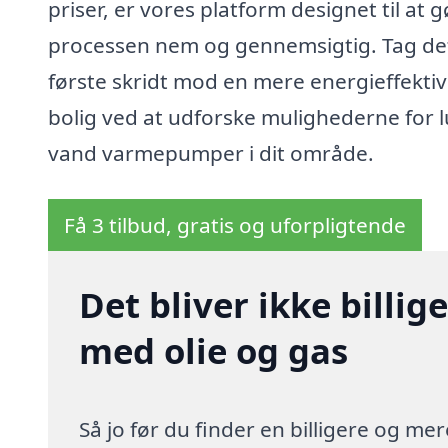
priser, er vores platform designet til at 
processen nem og gennemsigtig. Tag de
første skridt mod en mere energieffektiv
bolig ved at udforske mulighederne for luf
vand varmepumper i dit område.
Få 3 tilbud, gratis og uforpligtende
Det bliver ikke billi
med olie og gas
Så jo før du finder en billigere og me