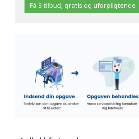
Få 3 tilbud, gratis og uforpligtende