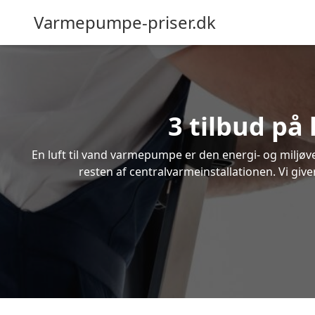
Varmepumpe-priser.dk
3 tilbud på
En luft til vand varmepumpe er den energi- og miljøven
resten af centralvarmeinstallationen. Vi give