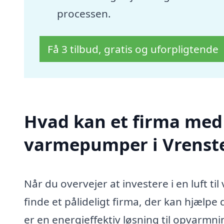
processen.
Få 3 tilbud, gratis og uforpligtende
Hvad kan et firma med s
varmepumper i Vrenst
Når du overvejer at investere i en luft t
finde et pålideligt firma, der kan hjælp
er en energieffektiv løsning til opvarmni