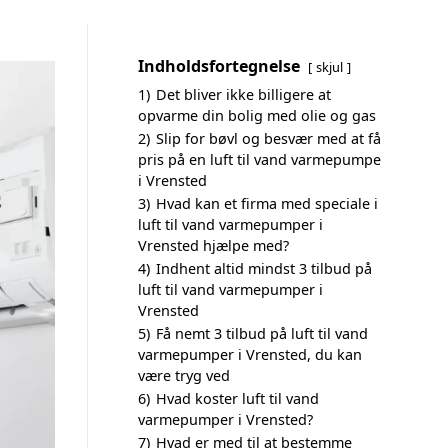
Indholdsfortegnelse
skjul
1)
Det bliver ikke billigere at
opvarme din bolig med olie og gas
2)
Slip for bøvl og besvær med at få
pris på en luft til vand varmepumpe
i Vrensted
3)
Hvad kan et firma med speciale i
luft til vand varmepumper i
Vrensted hjælpe med?
4)
Indhent altid mindst 3 tilbud på
luft til vand varmepumper i
Vrensted
5)
Få nemt 3 tilbud på luft til vand
varmepumper i Vrensted, du kan
være tryg ved
6)
Hvad koster luft til vand
varmepumper i Vrensted?
7)
Hvad er med til at bestemme