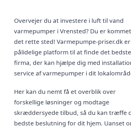
Overvejer du at investere i luft til vand
varmepumper i Vrensted? Du er kommet 
det rette sted! Varmepumpe-priser.dk er
pålidelige platform til at finde det bedst
firma, der kan hjælpe dig med installati
service af varmepumper i dit lokalområd
Her kan du nemt få et overblik over
forskellige løsninger og modtage
skræddersyede tilbud, så du kan træffe 
bedste beslutning for dit hjem. Uanset 