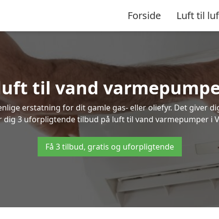
Forside
Luft til luf
 luft til vand varmepumpe
lige erstatning for dit gamle gas- eller oliefyr. Det giver d
r dig 3 uforpligtende tilbud på luft til vand varmepumper i 
Få 3 tilbud, gratis og uforpligtende