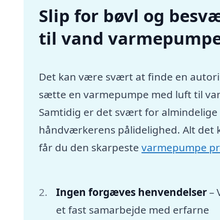
Slip for bøvl og besvæ
til vand varmepumpe
Det kan være svært at finde en autori
sætte en varmepumpe med luft til va
Samtidig er det svært for almindelig
håndværkerens pålidelighed. Alt det 
får du den skarpeste
varmepumpe pr
Ingen forgæves henvendelser
– 
et fast samarbejde med erfarne