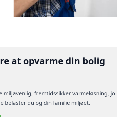
gere at opvarme din bolig
re miljøvenlig, fremtidssikker varmeløsning, jo
 belaster du og din familie miljøet.