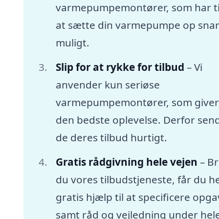
varmepumpemontører, som har tid
at sætte din varmepumpe op snar
muligt.
Slip for at rykke for tilbud
– Vi
anvender kun seriøse
varmepumpemontører, som giver
den bedste oplevelse. Derfor sen
de deres tilbud hurtigt.
Gratis rådgivning hele vejen
– B
du vores tilbudstjeneste, får du he
gratis hjælp til at specificere opg
samt råd og vejledning under hel