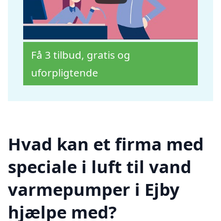
Få 3 tilbud, gratis og
uforpligtende
Hvad kan et firma med
speciale i luft til vand
varmepumper i Ejby
hjælpe med?