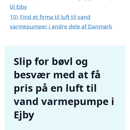
til Ejby
10)
Find et firma til luft til vand
varmepumper i andre dele af Danmark
Slip for bøvl og
besvær med at få
pris på en luft til
vand varmepumpe i
Ejby