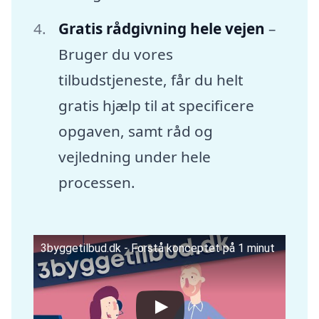
Gratis rådgivning hele vejen
–
Bruger du vores
tilbudstjeneste, får du helt
gratis hjælp til at specificere
opgaven, samt råd og
vejledning under hele
processen.
3byggetilbud.dk - Forstå konceptet på 1 minut