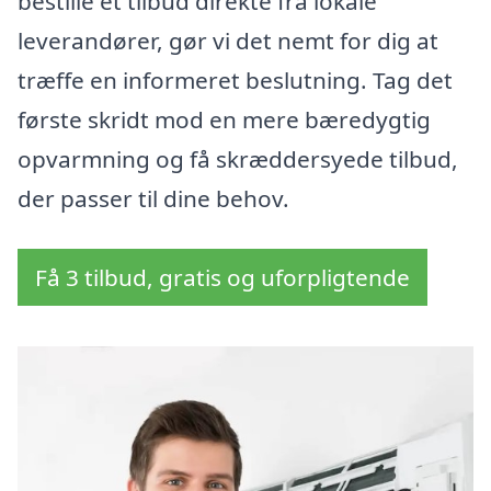
bestille et tilbud direkte fra lokale
leverandører, gør vi det nemt for dig at
træffe en informeret beslutning. Tag det
første skridt mod en mere bæredygtig
opvarmning og få skræddersyede tilbud,
der passer til dine behov.
Få 3 tilbud, gratis og uforpligtende