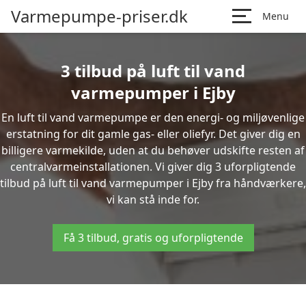
Varmepumpe-priser.dk
Menu
3 tilbud på luft til vand
varmepumper i Ejby
En luft til vand varmepumpe er den energi- og miljøvenlige
erstatning for dit gamle gas- eller oliefyr. Det giver dig en
billigere varmekilde, uden at du behøver udskifte resten af
centralvarmeinstallationen. Vi giver dig 3 uforpligtende
tilbud på luft til vand varmepumper i Ejby fra håndværkere,
vi kan stå inde for.
Få 3 tilbud, gratis og uforpligtende