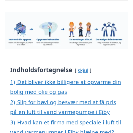
Indholdsfortegnelse
skjul
1)
Det bliver ikke billigere at opvarme din
bolig med olie og gas
2)
Slip for bøvl og besvær med at få pris
på en luft til vand varmepumpe i Ejby
3)
Hvad kan et firma med speciale i luft til
vand varmepumper i Ejby hjælpe med?