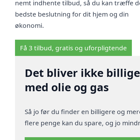
nemt indhente tilbud, så du kan træffe 
bedste beslutning for dit hjem og din
økonomi.
Få 3 tilbud, gratis og uforpligtende
Det bliver ikke billi
med olie og gas
Så jo før du finder en billigere og me
flere penge kan du spare, og jo mindre