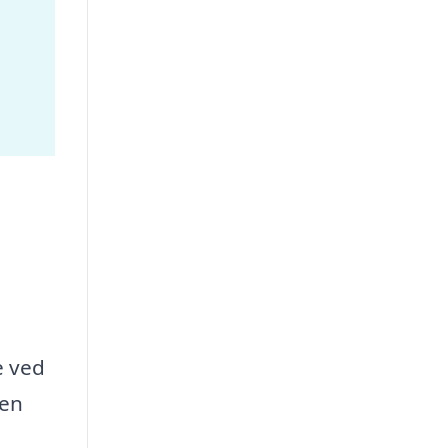
e ved
 en