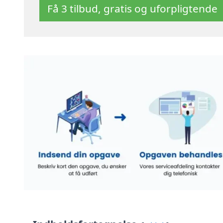
Få 3 tilbud, gratis og uforpligtende