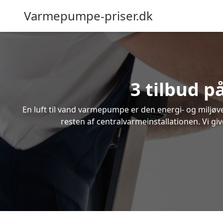
Varmepumpe-priser.dk
3 tilbud p
En luft til vand varmepumpe er den energi- og miljøven
resten af centralvarmeinstallationen. Vi giv