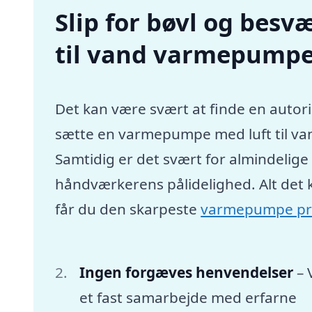
Slip for bøvl og besvæ
til vand varmepumpe 
Det kan være svært at finde en autori
sætte en varmepumpe med luft til va
Samtidig er det svært for almindelig
håndværkerens pålidelighed. Alt det 
får du den skarpeste
varmepumpe pr
Ingen forgæves henvendelser
– 
et fast samarbejde med erfarne