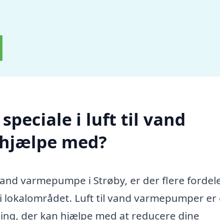
peciale i luft til vand
 hjælpe med?
l vand varmepumpe i Strøby, er der flere fordel
a i lokalområdet. Luft til vand varmepumper er
ing, der kan hjælpe med at reducere dine