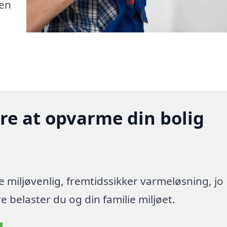
den
gere at opvarme din bolig
re miljøvenlig, fremtidssikker varmeløsning, jo
 belaster du og din familie miljøet.