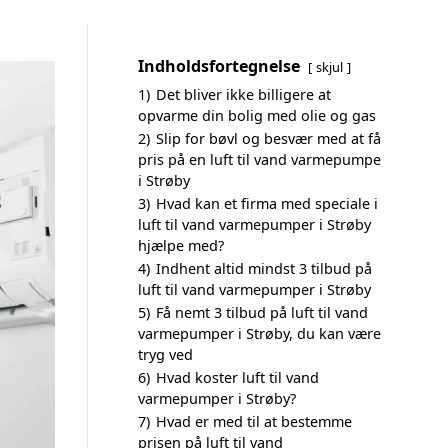
Indholdsfortegnelse
skjul
1)
Det bliver ikke billigere at
opvarme din bolig med olie og gas
2)
Slip for bøvl og besvær med at få
pris på en luft til vand varmepumpe
i Strøby
3)
Hvad kan et firma med speciale i
luft til vand varmepumper i Strøby
hjælpe med?
4)
Indhent altid mindst 3 tilbud på
luft til vand varmepumper i Strøby
5)
Få nemt 3 tilbud på luft til vand
varmepumper i Strøby, du kan være
tryg ved
6)
Hvad koster luft til vand
varmepumper i Strøby?
7)
Hvad er med til at bestemme
prisen på luft til vand