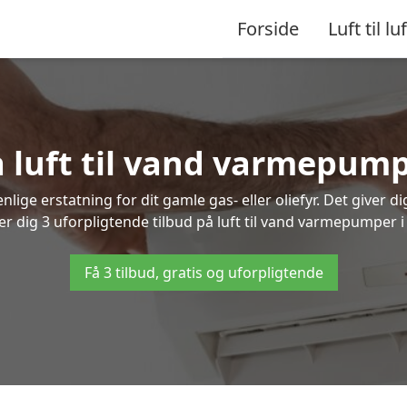
Forside
Luft til luf
å luft til vand varmepump
lige erstatning for dit gamle gas- eller oliefyr. Det giver d
er dig 3 uforpligtende tilbud på luft til vand varmepumper i
Få 3 tilbud, gratis og uforpligtende