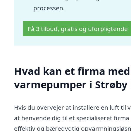
processen.
Få 3 tilbud, gratis og uforpligtende
Hvad kan et firma med s
varmepumper i Strøby
Hvis du overvejer at installere en luft ti
at henvende dig til et specialiseret firm
effektiv og bæredygtig opvarmningsløsn