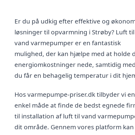
Er du på udkig efter effektive og økono
løsninger til opvarmning i Strøby? Luft til
vand varmepumper er en fantastisk
mulighed, der kan hjælpe med at holde 
energiomkostninger nede, samtidig med
du får en behagelig temperatur i dit hje
Hos varmepumpe-priser.dk tilbyder vi en
enkel måde at finde de bedst egnede fi
til installation af luft til vand varmepump
dit område. Gennem vores platform kan