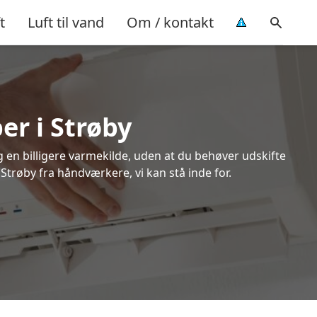
t
Luft til vand
Om / kontakt
er i Strøby
ig en billigere varmekilde, uden at du behøver udskifte
 Strøby fra håndværkere, vi kan stå inde for.