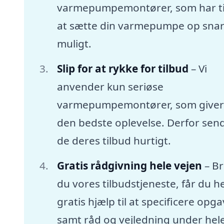
varmepumpemontører, som har tid
at sætte din varmepumpe op snar
muligt.
Slip for at rykke for tilbud
– Vi
anvender kun seriøse
varmepumpemontører, som giver
den bedste oplevelse. Derfor sen
de deres tilbud hurtigt.
Gratis rådgivning hele vejen
– B
du vores tilbudstjeneste, får du he
gratis hjælp til at specificere opg
samt råd og vejledning under hel