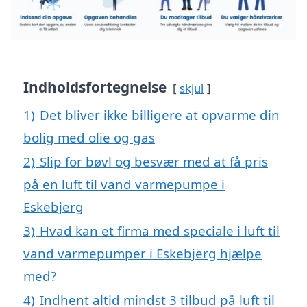
Indholdsfortegnelse
skjul
1)
Det bliver ikke billigere at opvarme din
bolig med olie og gas
2)
Slip for bøvl og besvær med at få pris
på en luft til vand varmepumpe i
Eskebjerg
3)
Hvad kan et firma med speciale i luft til
vand varmepumper i Eskebjerg hjælpe
med?
4)
Indhent altid mindst 3 tilbud på luft til