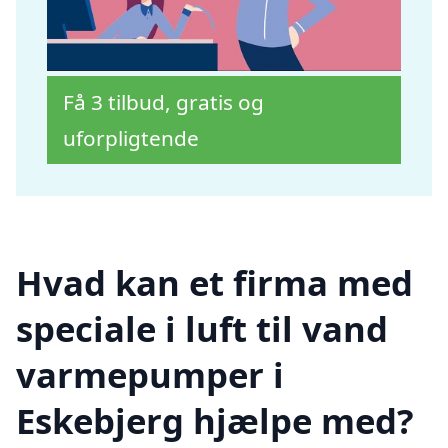
Få 3 tilbud, gratis og
uforpligtende
Hvad kan et firma med
speciale i luft til vand
varmepumper i
Eskebjerg hjælpe med?