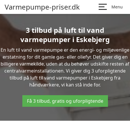
Varmepumpe-priser.dk
Menu
3 tilbud på luft til vand
varmepumper i Eskebjerg
En luft til vand varmepumpe er den energi- og miljøvenlige
erstatning for dit gamle gas- eller oliefyr. Det giver dig en
billigere varmekilde, uden at du behøver udskifte resten af
centralvarmeinstallationen. Vi giver dig 3 uforpligtende
tilbud på luft til vand varmepumper i Eskebjerg fra
håndværkere, vi kan stå inde for.
Få 3 tilbud, gratis og uforpligtende