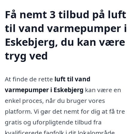
Få nemt 3 tilbud på luft
til vand varmepumper i
Eskebjerg, du kan være
tryg ved
At finde de rette
luft til vand
varmepumper i Eskebjerg
kan være en
enkel proces, når du bruger vores
platform. Vi gør det nemt for dig at få tre
gratis og uforpligtende tilbud fra
kvalificerede fagfolk i dit lokalområde.