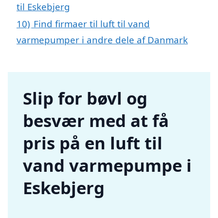
til Eskebjerg
10)
Find firmaer til luft til vand
varmepumper i andre dele af Danmark
Slip for bøvl og
besvær med at få
pris på en luft til
vand varmepumpe i
Eskebjerg