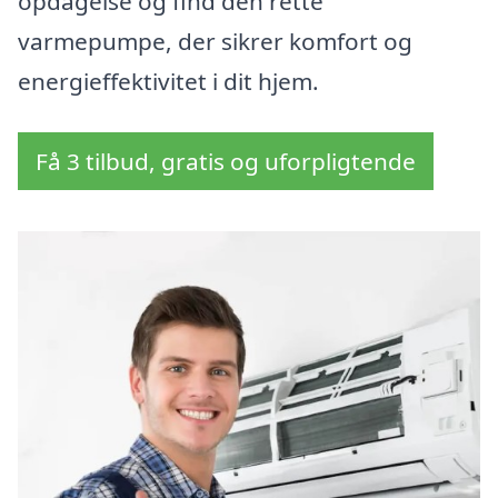
opdagelse og find den rette
varmepumpe, der sikrer komfort og
energieffektivitet i dit hjem.
Få 3 tilbud, gratis og uforpligtende