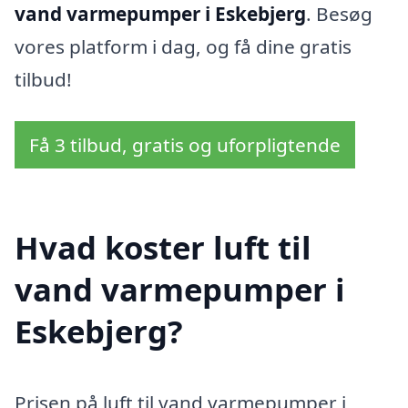
vand varmepumper i Eskebjerg
. Besøg
vores platform i dag, og få dine gratis
tilbud!
Få 3 tilbud, gratis og uforpligtende
Hvad koster luft til
vand varmepumper i
Eskebjerg?
Prisen på luft til vand varmepumper i