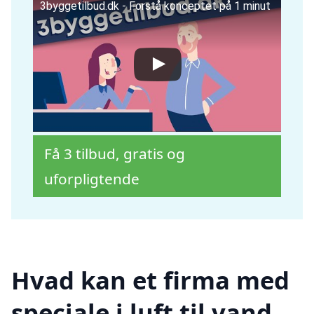
3byggetilbud.dk - Forstå konceptet på 1 minut
Få 3 tilbud, gratis og
uforpligtende
Hvad kan et firma med
speciale i luft til vand