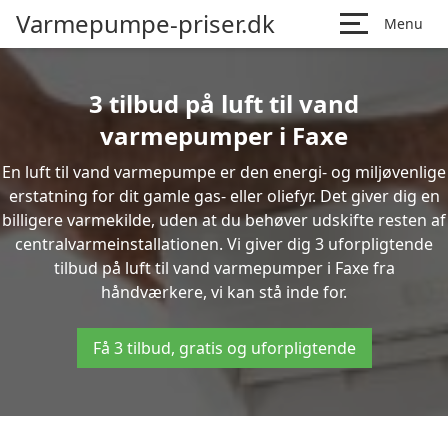
Varmepumpe-priser.dk
Menu
3 tilbud på luft til vand
varmepumper i Faxe
En luft til vand varmepumpe er den energi- og miljøvenlige
erstatning for dit gamle gas- eller oliefyr. Det giver dig en
billigere varmekilde, uden at du behøver udskifte resten af
centralvarmeinstallationen. Vi giver dig 3 uforpligtende
tilbud på luft til vand varmepumper i Faxe fra
håndværkere, vi kan stå inde for.
Få 3 tilbud, gratis og uforpligtende