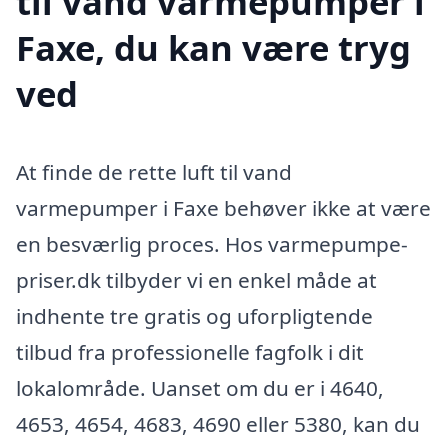
til vand varmepumper i
Faxe, du kan være tryg
ved
At finde de rette luft til vand
varmepumper i Faxe behøver ikke at være
en besværlig proces. Hos varmepumpe-
priser.dk tilbyder vi en enkel måde at
indhente tre gratis og uforpligtende
tilbud fra professionelle fagfolk i dit
lokalområde. Uanset om du er i 4640,
4653, 4654, 4683, 4690 eller 5380, kan du