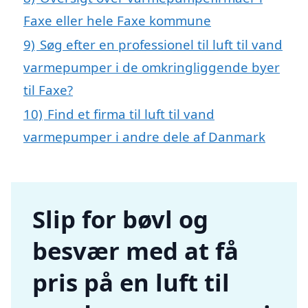
Faxe eller hele Faxe kommune
9)
Søg efter en professionel til luft til vand
varmepumper i de omkringliggende byer
til Faxe?
10)
Find et firma til luft til vand
varmepumper i andre dele af Danmark
Slip for bøvl og
besvær med at få
pris på en luft til