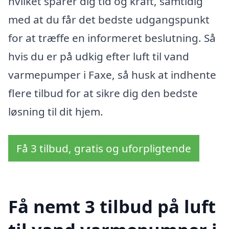
hvilket sparer dig tid og kraft, samtidig
med at du får det bedste udgangspunkt
for at træffe en informeret beslutning. Så
hvis du er på udkig efter luft til vand
varmepumper i Faxe, så husk at indhente
flere tilbud for at sikre dig den bedste
løsning til dit hjem.
Få 3 tilbud, gratis og uforpligtende
Få nemt 3 tilbud på luft