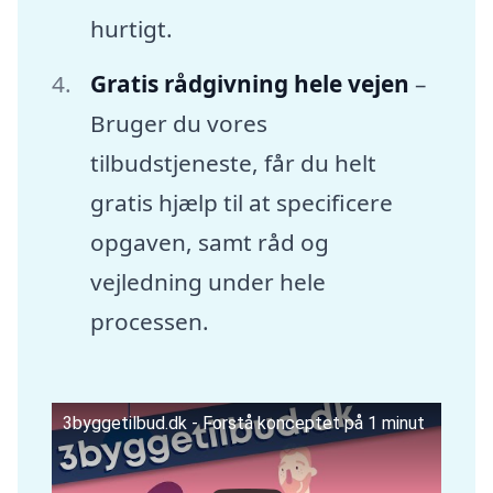
hurtigt.
Gratis rådgivning hele vejen
–
Bruger du vores
tilbudstjeneste, får du helt
gratis hjælp til at specificere
opgaven, samt råd og
vejledning under hele
processen.
3byggetilbud.dk - Forstå konceptet på 1 minut