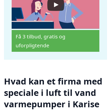
Få 3 tilbud, gratis og
uforpligtende
Hvad kan et firma med
speciale i luft til vand
varmepumper i Karise