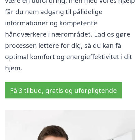
være en udfordring, men med vores hjælp
får du nem adgang til pålidelige
informationer og kompetente
håndværkere i nærområdet. Lad os gøre
processen lettere for dig, så du kan få
optimal komfort og energieffektivitet i dit
hjem.
Få 3 tilbud, gratis og uforpligtende