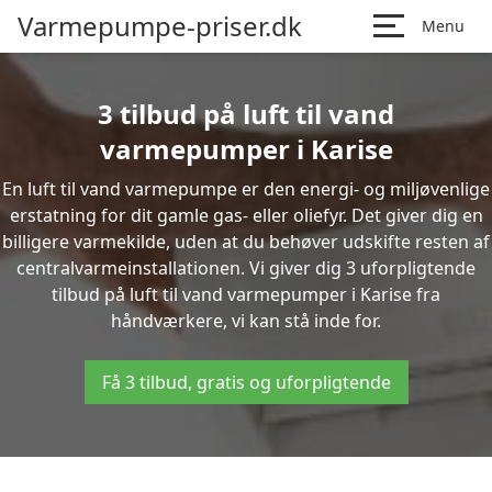
Varmepumpe-priser.dk
Menu
3 tilbud på luft til vand
varmepumper i Karise
En luft til vand varmepumpe er den energi- og miljøvenlige
erstatning for dit gamle gas- eller oliefyr. Det giver dig en
billigere varmekilde, uden at du behøver udskifte resten af
centralvarmeinstallationen. Vi giver dig 3 uforpligtende
tilbud på luft til vand varmepumper i Karise fra
håndværkere, vi kan stå inde for.
Få 3 tilbud, gratis og uforpligtende