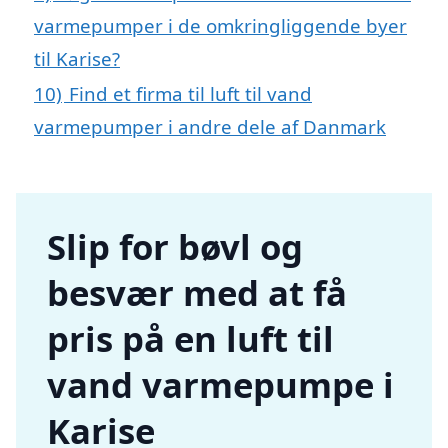
varmepumper i de omkringliggende byer
til Karise?
10)
Find et firma til luft til vand
varmepumper i andre dele af Danmark
Slip for bøvl og
besvær med at få
pris på en luft til
vand varmepumpe i
Karise