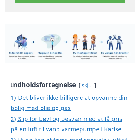
Indholdsfortegnelse
skjul
1)
Det bliver ikke billigere at opvarme din
bolig med olie og gas
2)
Slip for bøvl og besvær med at få pris
på en luft til vand varmepumpe i Karise
3)
Hvad kan et firma med speciale i luft til