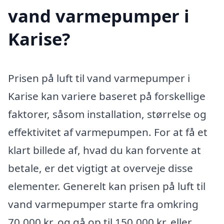
vand varmepumper i
Karise?
Prisen på luft til vand varmepumper i
Karise kan variere baseret på forskellige
faktorer, såsom installation, størrelse og
effektivitet af varmepumpen. For at få et
klart billede af, hvad du kan forvente at
betale, er det vigtigt at overveje disse
elementer. Generelt kan prisen på luft til
vand varmepumper starte fra omkring
70.000 kr. og gå op til 150.000 kr. eller