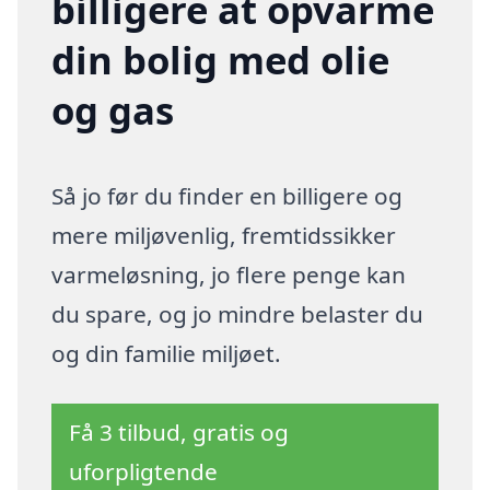
billigere at opvarme
din bolig med olie
og gas
Så jo før du finder en billigere og
mere miljøvenlig, fremtidssikker
varmeløsning, jo flere penge kan
du spare, og jo mindre belaster du
og din familie miljøet.
Få 3 tilbud, gratis og
uforpligtende