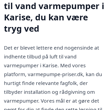
til vand varmepumper i
Karise, du kan være
tryg ved
Det er blevet lettere end nogensinde at
indhente tilbud på luft til vand
varmepumper i Karise. Med vores
platform, varmepumpe-priser.dk, kan du
hurtigt finde relevante fagfolk, der
tilbyder installation og rådgivning om
varmepumper. Vores mål er at gøre det
nemt for dig at finde den rette løsning til