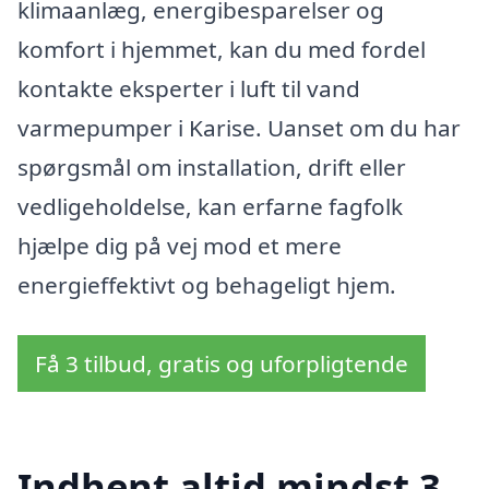
klimaanlæg, energibesparelser og
komfort i hjemmet, kan du med fordel
kontakte eksperter i luft til vand
varmepumper i Karise. Uanset om du har
spørgsmål om installation, drift eller
vedligeholdelse, kan erfarne fagfolk
hjælpe dig på vej mod et mere
energieffektivt og behageligt hjem.
Få 3 tilbud, gratis og uforpligtende
Indhent altid mindst 3