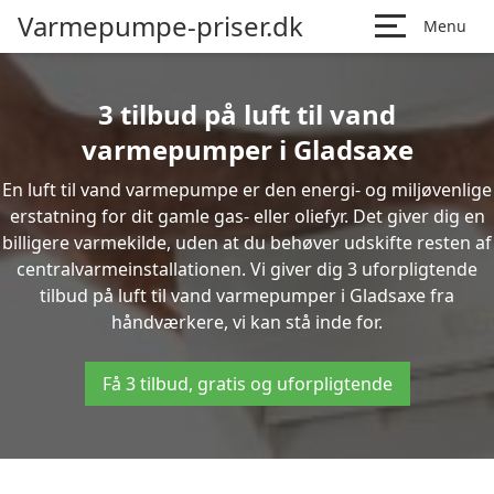
Varmepumpe-priser.dk
Menu
3 tilbud på luft til vand
varmepumper i Gladsaxe
En luft til vand varmepumpe er den energi- og miljøvenlige
erstatning for dit gamle gas- eller oliefyr. Det giver dig en
billigere varmekilde, uden at du behøver udskifte resten af
centralvarmeinstallationen. Vi giver dig 3 uforpligtende
tilbud på luft til vand varmepumper i Gladsaxe fra
håndværkere, vi kan stå inde for.
Få 3 tilbud, gratis og uforpligtende