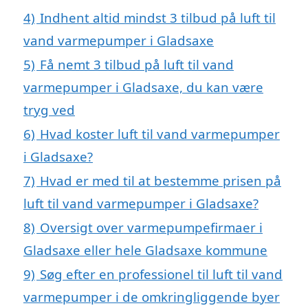
4)
Indhent altid mindst 3 tilbud på luft til
vand varmepumper i Gladsaxe
5)
Få nemt 3 tilbud på luft til vand
varmepumper i Gladsaxe, du kan være
tryg ved
6)
Hvad koster luft til vand varmepumper
i Gladsaxe?
7)
Hvad er med til at bestemme prisen på
luft til vand varmepumper i Gladsaxe?
8)
Oversigt over varmepumpefirmaer i
Gladsaxe eller hele Gladsaxe kommune
9)
Søg efter en professionel til luft til vand
varmepumper i de omkringliggende byer