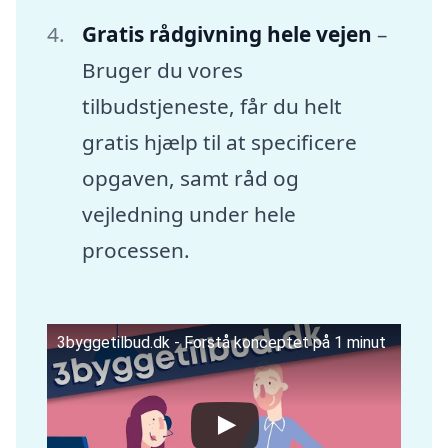
Gratis rådgivning hele vejen
–
Bruger du vores
tilbudstjeneste, får du helt
gratis hjælp til at specificere
opgaven, samt råd og
vejledning under hele
processen.
3byggetilbud.dk - Forstå konceptet på 1 minut