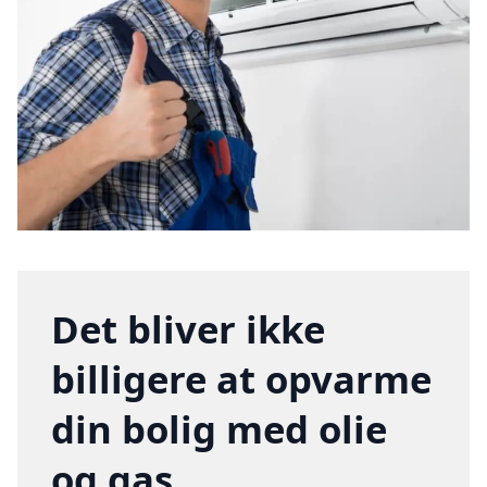
Det bliver ikke
billigere at opvarme
din bolig med olie
og gas