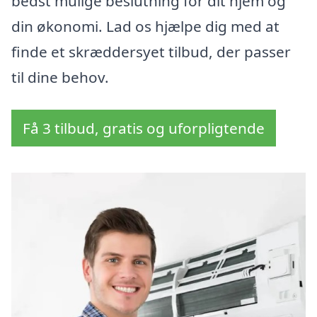
bedst mulige beslutning for dit hjem og
din økonomi. Lad os hjælpe dig med at
finde et skræddersyet tilbud, der passer
til dine behov.
Få 3 tilbud, gratis og uforpligtende