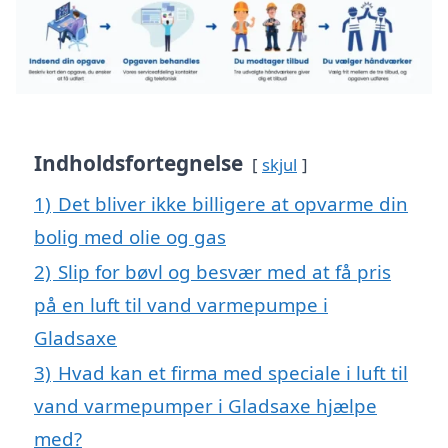
Indholdsfortegnelse
skjul
1)
Det bliver ikke billigere at opvarme din
bolig med olie og gas
2)
Slip for bøvl og besvær med at få pris
på en luft til vand varmepumpe i
Gladsaxe
3)
Hvad kan et firma med speciale i luft til
vand varmepumper i Gladsaxe hjælpe
med?