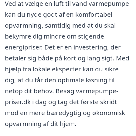
Ved at vælge en luft til vand varmepumpe
kan du nyde godt af en komfortabel
opvarmning, samtidig med at du skal
bekymre dig mindre om stigende
energipriser. Det er en investering, der
betaler sig både på kort og lang sigt. Med
hjælp fra lokale eksperter kan du sikre
dig, at du får den optimale løsning til
netop dit behov. Besøg varmepumpe-
priser.dk i dag og tag det første skridt
mod en mere bæredygtig og økonomisk
opvarmning af dit hjem.