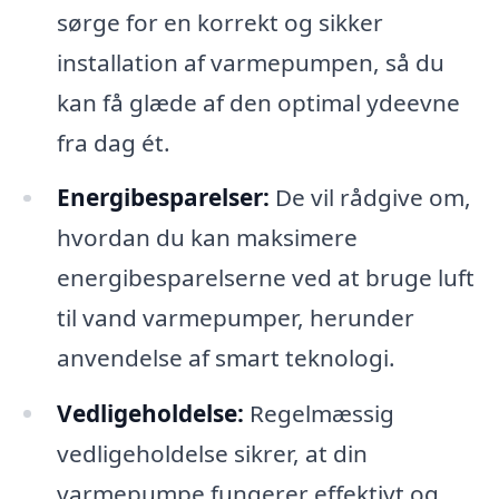
sørge for en korrekt og sikker
installation af varmepumpen, så du
kan få glæde af den optimal ydeevne
fra dag ét.
Energibesparelser:
De vil rådgive om,
hvordan du kan maksimere
energibesparelserne ved at bruge luft
til vand varmepumper, herunder
anvendelse af smart teknologi.
Vedligeholdelse:
Regelmæssig
vedligeholdelse sikrer, at din
varmepumpe fungerer effektivt og