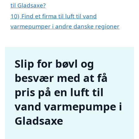
til Gladsaxe?
10)
Find et firma til luft til vand
varmepumper i andre danske regioner
Slip for bøvl og
besvær med at få
pris på en luft til
vand varmepumpe i
Gladsaxe