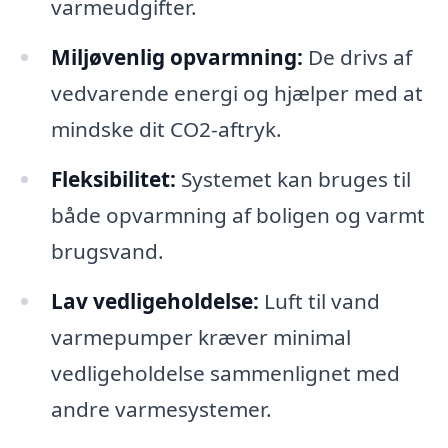
varmeudgifter.
Miljøvenlig opvarmning:
De drivs af
vedvarende energi og hjælper med at
mindske dit CO2-aftryk.
Fleksibilitet:
Systemet kan bruges til
både opvarmning af boligen og varmt
brugsvand.
Lav vedligeholdelse:
Luft til vand
varmepumper kræver minimal
vedligeholdelse sammenlignet med
andre varmesystemer.