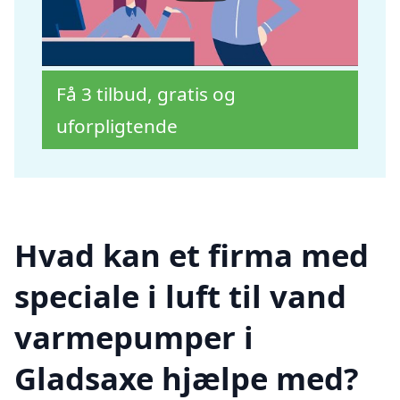
Få 3 tilbud, gratis og
uforpligtende
Hvad kan et firma med
speciale i luft til vand
varmepumper i
Gladsaxe hjælpe med?