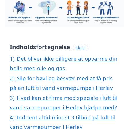
Indholdsfortegnelse
skjul
1)
Det bliver ikke billigere at opvarme din
bolig med olie og gas
2)
Slip for bøvl og besvær med at få pris
på en luft til vand varmepumpe i Herlev
3)
Hvad kan et firma med speciale i luft til
vand varmepumper i Herlev hjælpe med?
4)
Indhent altid mindst 3 tilbud på luft til
vand varmepumper i Herlev