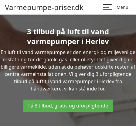
Varmepumpe-priser.dk
Menu
3 tilbud på luft til vand
varmepumper i Herlev
En luft til vand varmepumpe er den energi- og miljøvenlige
erstatning for dit gamle gas- eller oliefyr. Det giver dig en
billigere varmekilde, uden at du behøver udskifte resten af
centralvarmeinstallationen. Vi giver dig 3 uforpligtende
tilbud på luft til vand varmepumper i Herlev fra
håndværkere, vi kan stå inde for.
Få 3 tilbud, gratis og uforpligtende