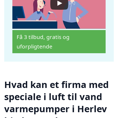
Få 3 tilbud, gratis og
uforpligtende
Hvad kan et firma med
speciale i luft til vand
varmepumper i Herlev