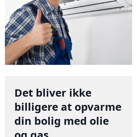
Det bliver ikke
billigere at opvarme
din bolig med olie
og gas