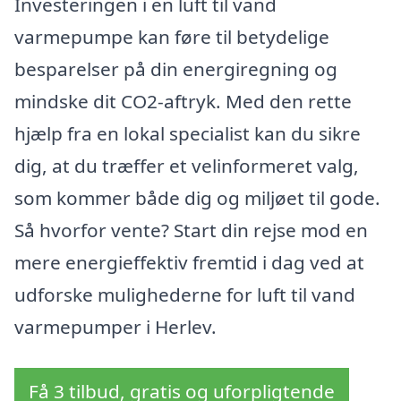
Investeringen i en luft til vand
varmepumpe kan føre til betydelige
besparelser på din energiregning og
mindske dit CO2-aftryk. Med den rette
hjælp fra en lokal specialist kan du sikre
dig, at du træffer et velinformeret valg,
som kommer både dig og miljøet til gode.
Så hvorfor vente? Start din rejse mod en
mere energieffektiv fremtid i dag ved at
udforske mulighederne for luft til vand
varmepumper i Herlev.
Få 3 tilbud, gratis og uforpligtende