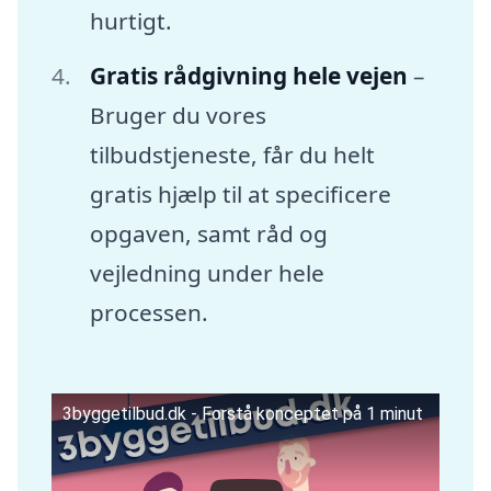
hurtigt.
Gratis rådgivning hele vejen
–
Bruger du vores
tilbudstjeneste, får du helt
gratis hjælp til at specificere
opgaven, samt råd og
vejledning under hele
processen.
3byggetilbud.dk - Forstå konceptet på 1 minut