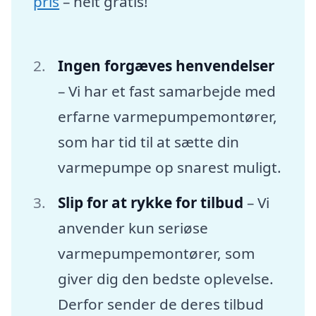
pris
– helt gratis!
Ingen forgæves henvendelser
– Vi har et fast samarbejde med
erfarne varmepumpemontører,
som har tid til at sætte din
varmepumpe op snarest muligt.
Slip for at rykke for tilbud
– Vi
anvender kun seriøse
varmepumpemontører, som
giver dig den bedste oplevelse.
Derfor sender de deres tilbud