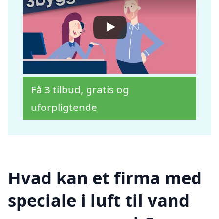
Få 3 tilbud, gratis og
uforpligtende
Hvad kan et firma med
speciale i luft til vand