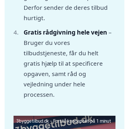
Derfor sender de deres tilbud
hurtigt.
Gratis rådgivning hele vejen
–
Bruger du vores
tilbudstjeneste, får du helt
gratis hjælp til at specificere
opgaven, samt råd og
vejledning under hele
processen.
3byggetilbud.dk - Forstå konceptet på 1 minut