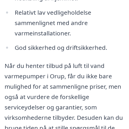
Relativt lav vedligeholdelse
sammenlignet med andre
varmeinstallationer.
God sikkerhed og driftsikkerhed.
Når du henter tilbud på luft til vand
varmepumper i Orup, får du ikke bare
mulighed for at sammenligne priser, men
også at vurdere de forskellige
serviceydelser og garantier, som
virksomhederne tilbyder. Desuden kan du
bruge tiden på at stille spørgsmål til de