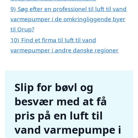
9)
Søg efter en professionel til luft til vand
varmepumper i de omkringliggende byer
til Orup?
10)
Find et firma til luft til vand
varmepumper i andre danske regioner
Slip for bøvl og
besvær med at få
pris på en luft til
vand varmepumpe i