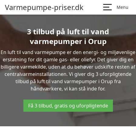
Varmepumpe-priser.dk
Menu
3 tilbud på luft til vand
varmepumper i Orup
En luft til vand varmepumpe er den energi- og miljøvenlige
erstatning for dit gamle gas- eller oliefyr. Det giver dig en
billigere varmekilde, uden at du behøver udskifte resten af
centralvarmeinstallationen. Vi giver dig 3 uforpligtende
tilbud på luft til vand varmepumper i Orup fra
håndværkere, vi kan stå inde for.
Få 3 tilbud, gratis og uforpligtende