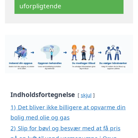
uforpligtende
Indholdsfortegnelse
skjul
1)
Det bliver ikke billigere at opvarme din
bolig med olie og gas
2)
Slip for bøvl og besvær med at få pris