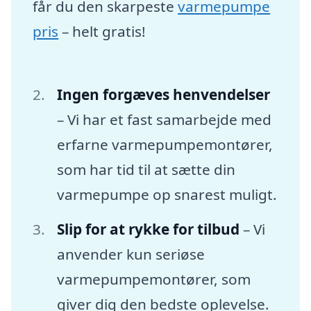
får du den skarpeste
varmepumpe
pris
– helt gratis!
Ingen forgæves henvendelser
– Vi har et fast samarbejde med
erfarne varmepumpemontører,
som har tid til at sætte din
varmepumpe op snarest muligt.
Slip for at rykke for tilbud
– Vi
anvender kun seriøse
varmepumpemontører, som
giver dig den bedste oplevelse.