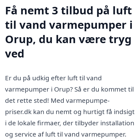
Få nemt 3 tilbud på luft
til vand varmepumper i
Orup, du kan være tryg
ved
Er du på udkig efter luft til vand
varmepumper i Orup? Så er du kommet til
det rette sted! Med varmepumpe-
priser.dk kan du nemt og hurtigt få indsigt
i de lokale firmaer, der tilbyder installation
og service af luft til vand varmepumper.