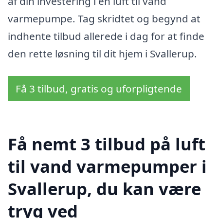
af din investering i en luft til vand
varmepumpe. Tag skridtet og begynd at
indhente tilbud allerede i dag for at finde
den rette løsning til dit hjem i Svallerup.
Få 3 tilbud, gratis og uforpligtende
Få nemt 3 tilbud på luft
til vand varmepumper i
Svallerup, du kan være
tryg ved