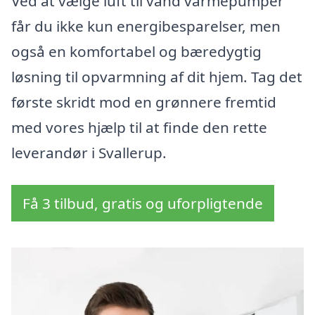
Ved at vælge luft til vand varmepumper
får du ikke kun energibesparelser, men
også en komfortabel og bæredygtig
løsning til opvarmning af dit hjem. Tag det
første skridt mod en grønnere fremtid
med vores hjælp til at finde den rette
leverandør i Svallerup.
Få 3 tilbud, gratis og uforpligtende