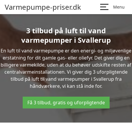
Varmepumpe-priser.dk
Menu
3 tilbud på luft til vand
varmepumper i Svallerup
En luft til vand varmepumpe er den energi- og miljøvenlige
erstatning for dit gamle gas- eller oliefyr. Det giver dig en
billigere varmekilde, uden at du behøver udskifte resten af
centralvarmeinstallationen. Vi giver dig 3 uforpligtende
tilbud på luft til vand varmepumper i Svallerup fra
håndværkere, vi kan stå inde for.
Få 3 tilbud, gratis og uforpligtende