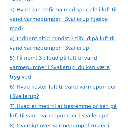
3)
Hvad kan et firma med speciale i luft til
vand varmepumper i Svallerup hjælpe
med?
4)
Indhent altid mindst 3 tilbud på luft til
vand varmepumper i Svallerup
5)
Få nemt 3 tilbud på luft til vand
varmepumper i Svallerup, du kan være
tryg ved
6)
Hvad koster luft til vand varmepumper
i Svallerup?
7)
Hvad er med til at bestemme prisen på
luft til vand varmepumper i Svallerup?
8)
Oversigt over varmepumpefirmaer i