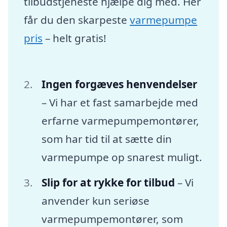
tilbudstjeneste hjælpe dig med. Her
får du den skarpeste
varmepumpe
pris
– helt gratis!
Ingen forgæves henvendelser
– Vi har et fast samarbejde med
erfarne varmepumpemontører,
som har tid til at sætte din
varmepumpe op snarest muligt.
Slip for at rykke for tilbud
– Vi
anvender kun seriøse
varmepumpemontører, som