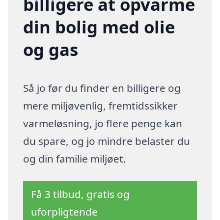
billigere at opvarme
din bolig med olie
og gas
Så jo før du finder en billigere og
mere miljøvenlig, fremtidssikker
varmeløsning, jo flere penge kan
du spare, og jo mindre belaster du
og din familie miljøet.
Få 3 tilbud, gratis og
uforpligtende