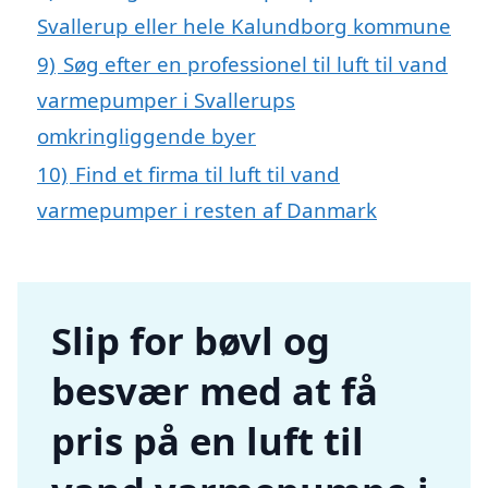
Svallerup eller hele Kalundborg kommune
9)
Søg efter en professionel til luft til vand
varmepumper i Svallerups
omkringliggende byer
10)
Find et firma til luft til vand
varmepumper i resten af Danmark
Slip for bøvl og
besvær med at få
pris på en luft til