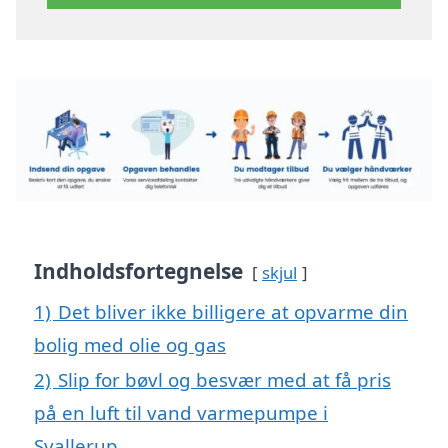
Indholdsfortegnelse
skjul
1)
Det bliver ikke billigere at opvarme din
bolig med olie og gas
2)
Slip for bøvl og besvær med at få pris
på en luft til vand varmepumpe i
Svallerup