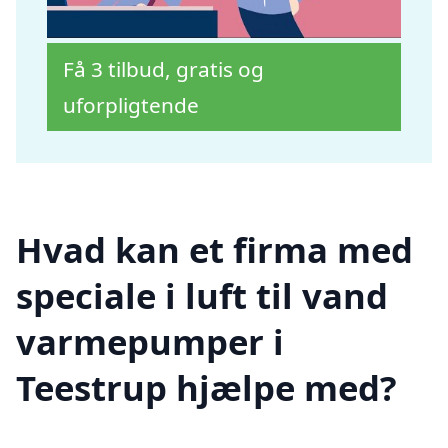
Få 3 tilbud, gratis og
uforpligtende
Hvad kan et firma med
speciale i luft til vand
varmepumper i
Teestrup hjælpe med?