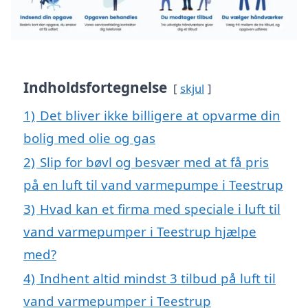
Indholdsfortegnelse
skjul
1)
Det bliver ikke billigere at opvarme din
bolig med olie og gas
2)
Slip for bøvl og besvær med at få pris
på en luft til vand varmepumpe i Teestrup
3)
Hvad kan et firma med speciale i luft til
vand varmepumper i Teestrup hjælpe
med?
4)
Indhent altid mindst 3 tilbud på luft til
vand varmepumper i Teestrup