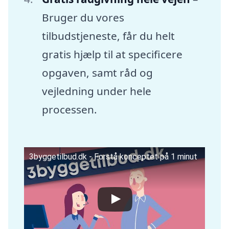
Bruger du vores
tilbudstjeneste, får du helt
gratis hjælp til at specificere
opgaven, samt råd og
vejledning under hele
processen.
3byggetilbud.dk - Forstå konceptet på 1 minut