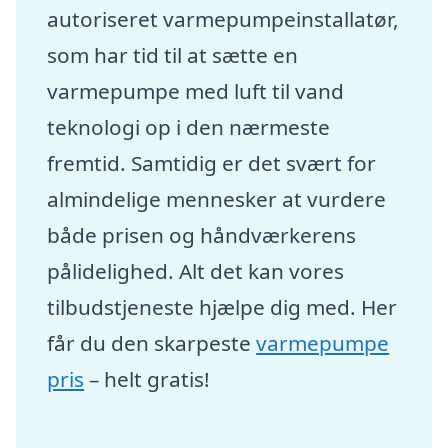
autoriseret varmepumpeinstallatør,
som har tid til at sætte en
varmepumpe med luft til vand
teknologi op i den nærmeste
fremtid. Samtidig er det svært for
almindelige mennesker at vurdere
både prisen og håndværkerens
pålidelighed. Alt det kan vores
tilbudstjeneste hjælpe dig med. Her
får du den skarpeste
varmepumpe
pris
– helt gratis!