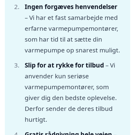
Ingen forgæves henvendelser
– Vi har et fast samarbejde med
erfarne varmepumpemontører,
som har tid til at sætte din
varmepumpe op snarest muligt.
Slip for at rykke for tilbud
– Vi
anvender kun seriøse
varmepumpemontører, som
giver dig den bedste oplevelse.
Derfor sender de deres tilbud
hurtigt.
Gratis rådgivning hele vejen
–