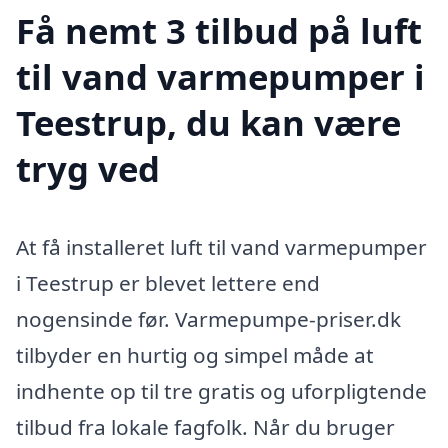
Få nemt 3 tilbud på luft
til vand varmepumper i
Teestrup, du kan være
tryg ved
At få installeret luft til vand varmepumper
i Teestrup er blevet lettere end
nogensinde før. Varmepumpe-priser.dk
tilbyder en hurtig og simpel måde at
indhente op til tre gratis og uforpligtende
tilbud fra lokale fagfolk. Når du bruger