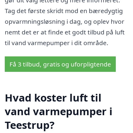
gør dit valg lettere og mere informeret.
Tag det første skridt mod en bæredygtig
opvarmningsløsning i dag, og oplev hvor
nemt det er at finde et godt tilbud på luft
til vand varmepumper i dit område.
Få 3 tilbud, gratis og uforpligtende
Hvad koster luft til
vand varmepumper i
Teestrup?