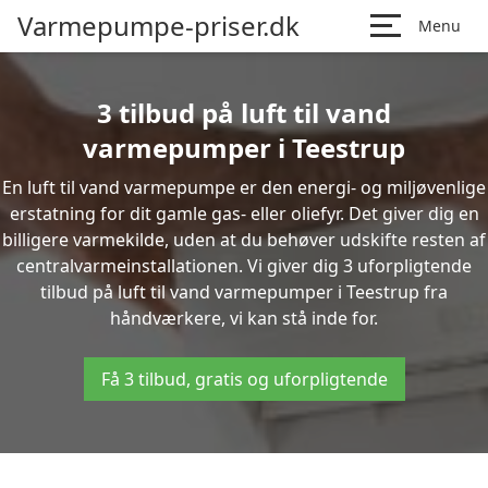
Varmepumpe-priser.dk
Menu
3 tilbud på luft til vand
varmepumper i Teestrup
En luft til vand varmepumpe er den energi- og miljøvenlige
erstatning for dit gamle gas- eller oliefyr. Det giver dig en
billigere varmekilde, uden at du behøver udskifte resten af
centralvarmeinstallationen. Vi giver dig 3 uforpligtende
tilbud på luft til vand varmepumper i Teestrup fra
håndværkere, vi kan stå inde for.
Få 3 tilbud, gratis og uforpligtende