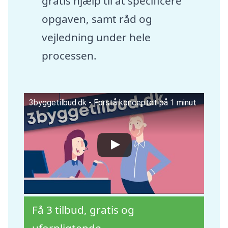
gratis hjælp til at specificere
opgaven, samt råd og
vejledning under hele
processen.
3byggetilbud.dk - Forstå konceptet på 1 minut
Få 3 tilbud, gratis og