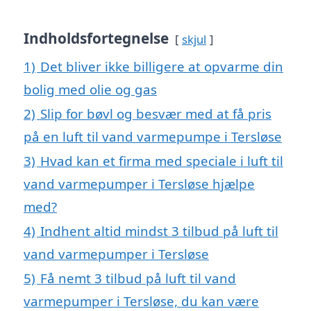
Indholdsfortegnelse
skjul
1)
Det bliver ikke billigere at opvarme din
bolig med olie og gas
2)
Slip for bøvl og besvær med at få pris
på en luft til vand varmepumpe i Tersløse
3)
Hvad kan et firma med speciale i luft til
vand varmepumper i Tersløse hjælpe
med?
4)
Indhent altid mindst 3 tilbud på luft til
vand varmepumper i Tersløse
5)
Få nemt 3 tilbud på luft til vand
varmepumper i Tersløse, du kan være