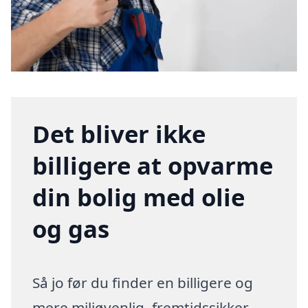
Det bliver ikke
billigere at opvarme
din bolig med olie
og gas
Så jo før du finder en billigere og
mere miljøvenlig, fremtidssikker