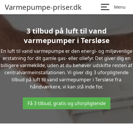
Varmepumpe-priser.dk
Menu
3 tilbud på luft til vand
varmepumper i Tersløse
En luft til vand varmepumpe er den energi- og miljøvenlige
erstatning for dit gamle gas- eller oliefyr. Det giver dig en
billigere varmekilde, uden at du behøver udskifte resten af
centralvarmeinstallationen. Vi giver dig 3 uforpligtende
tilbud på luft til vand varmepumper i Tersløse fra
håndværkere, vi kan stå inde for.
Få 3 tilbud, gratis og uforpligtende