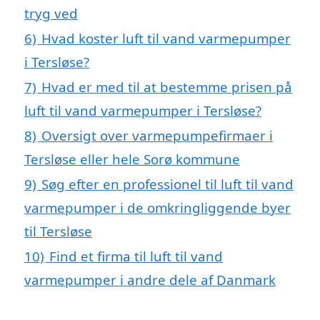
tryg ved
6)
Hvad koster luft til vand varmepumper
i Tersløse?
7)
Hvad er med til at bestemme prisen på
luft til vand varmepumper i Tersløse?
8)
Oversigt over varmepumpefirmaer i
Tersløse eller hele Sorø kommune
9)
Søg efter en professionel til luft til vand
varmepumper i de omkringliggende byer
til Tersløse
10)
Find et firma til luft til vand
varmepumper i andre dele af Danmark