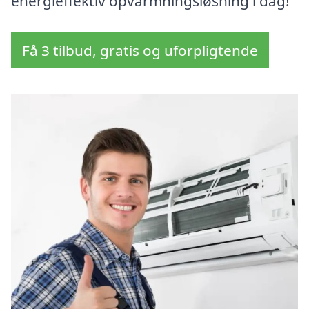
energieffektiv opvarmningsløsning i dag!
Få 3 tilbud, gratis og uforpligtende