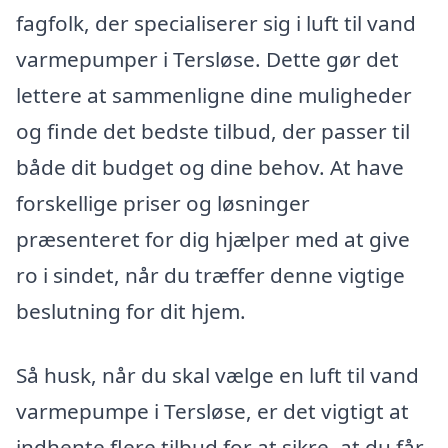
fagfolk, der specialiserer sig i luft til vand
varmepumper i Tersløse. Dette gør det
lettere at sammenligne dine muligheder
og finde det bedste tilbud, der passer til
både dit budget og dine behov. At have
forskellige priser og løsninger
præsenteret for dig hjælper med at give
ro i sindet, når du træffer denne vigtige
beslutning for dit hjem.
Så husk, når du skal vælge en luft til vand
varmepumpe i Tersløse, er det vigtigt at
indhente flere tilbud for at sikre, at du får