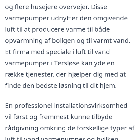
og flere husejere overvejer. Disse
varmepumper udnytter den omgivende
luft til at producere varme til både
opvarmning af boligen og til varmt vand.
Et firma med speciale i luft til vand
varmepumper i Tersløse kan yde en
række tjenester, der hjælper dig med at
finde den bedste løsning til dit hjem.
En professionel installationsvirksomhed
vil først og fremmest kunne tilbyde
rådgivning omkring de forskellige typer af
luft til vand varmepumper og hvilken