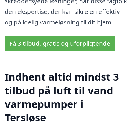
skreddersyede løsninger, har disse fagfolk
den ekspertise, der kan sikre en effektiv
og pålidelig varmeløsning til dit hjem.
Få 3 tilbud, gratis og uforpligtende
Indhent altid mindst 3
tilbud på luft til vand
varmepumper i
Tersløse