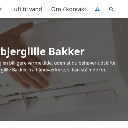
t
Luft til vand
Om / kontakt
bjerglille Bakker
ig en billigere varmekilde, uden at du behøver udskifte
glille Bakker fra håndværkere, vi kan stå inde for.