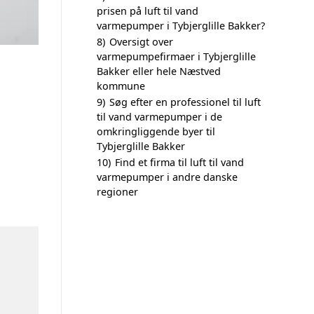
prisen på luft til vand
varmepumper i Tybjerglille Bakker?
8)
Oversigt over
varmepumpefirmaer i Tybjerglille
Bakker eller hele Næstved
kommune
9)
Søg efter en professionel til luft
til vand varmepumper i de
omkringliggende byer til
Tybjerglille Bakker
10)
Find et firma til luft til vand
varmepumper i andre danske
regioner