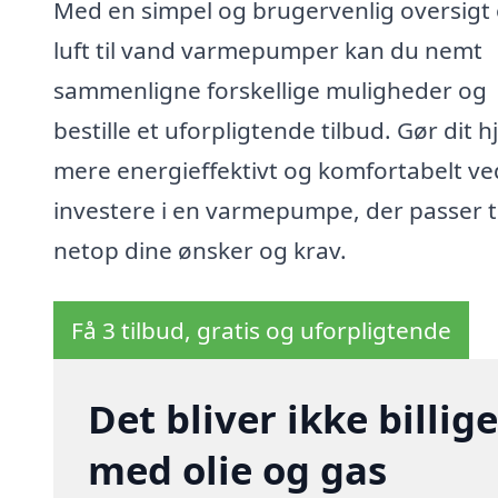
Med en simpel og brugervenlig oversigt
luft til vand varmepumper kan du nemt
sammenligne forskellige muligheder og
bestille et uforpligtende tilbud. Gør dit 
mere energieffektivt og komfortabelt ve
investere i en varmepumpe, der passer ti
netop dine ønsker og krav.
Få 3 tilbud, gratis og uforpligtende
Det bliver ikke billi
med olie og gas