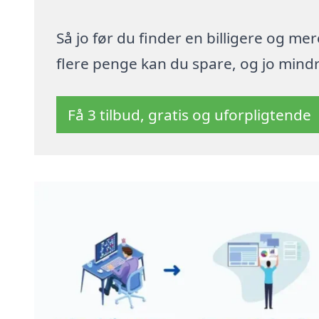
Så jo før du finder en billigere og me
flere penge kan du spare, og jo mindre
Få 3 tilbud, gratis og uforpligtende