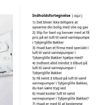
Indholdsfortegnelse
skjul
1)
Det bliver ikke billigere at
opvarme din bolig med olie og gas
2)
Slip for bøvl og besvær med at få
pris på en luft til vand varmepumpe
i Tybjerglille Bakker
3)
Hvad kan et firma med speciale i
luft til vand varmepumper i
Tybjerglille Bakker hjælpe med?
4)
Indhent altid mindst 3 tilbud på
luft til vand varmepumper i
Tybjerglille Bakker
5)
Få nemt 3 tilbud på luft til vand
varmepumper i Tybjerglille Bakker,
du kan være tryg ved
6)
Hvad koster luft til vand
varmepumper i Tybjerglille Bakker?
7)
Hvad er med til at bestemme