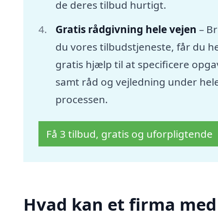
de deres tilbud hurtigt.
Gratis rådgivning hele vejen
– B
du vores tilbudstjeneste, får du he
gratis hjælp til at specificere opg
samt råd og vejledning under hel
processen.
Få 3 tilbud, gratis og uforpligtende
Hvad kan et firma med s