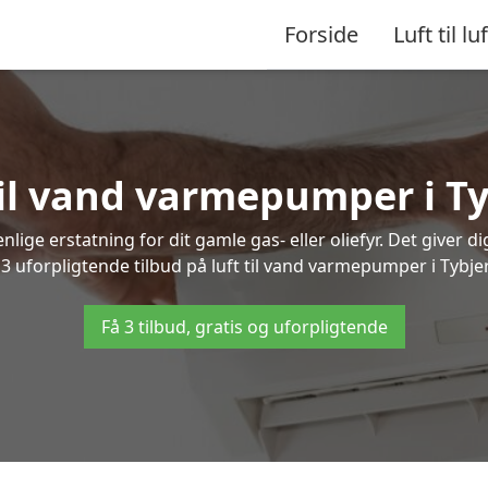
Forside
Luft til luf
 til vand varmepumper i Ty
lige erstatning for dit gamle gas- eller oliefyr. Det giver d
 3 uforpligtende tilbud på luft til vand varmepumper i Tybjer
Få 3 tilbud, gratis og uforpligtende