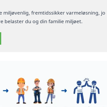
re miljøvenlig, fremtidssikker varmeløsning, jo
 belaster du og din familie miljøet.