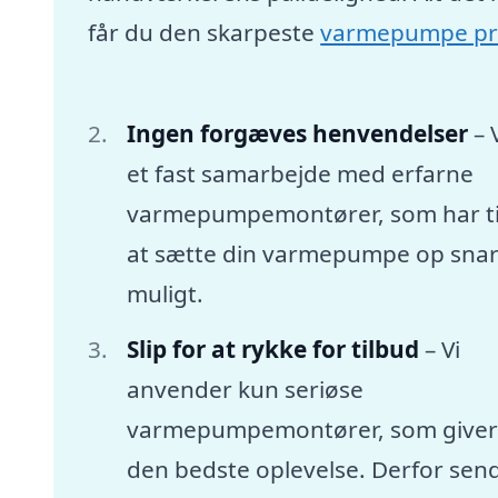
får du den skarpeste
varmepumpe pr
Ingen forgæves henvendelser
– 
et fast samarbejde med erfarne
varmepumpemontører, som har tid
at sætte din varmepumpe op snar
muligt.
Slip for at rykke for tilbud
– Vi
anvender kun seriøse
varmepumpemontører, som giver
den bedste oplevelse. Derfor sen