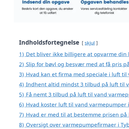
Indholdsfortegnelse
skjul
1)
Det bliver ikke billigere at opvarme din
2)
Slip for bøvl og besvær med at få pris p
3)
Hvad kan et firma med speciale i luft t
4)
Indhent altid mindst 3 tilbud på luft ti
5)
Få nemt 3 tilbud på luft til vand varmep
6)
Hvad koster luft til vand varmepumper i
7)
Hvad er med til at bestemme prisen på l
8)
Oversigt over varmepumpefirmaer i Tyb