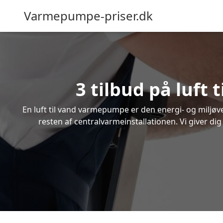
Varmepumpe-priser.dk
3 tilbud på luft
En luft til vand varmepumpe er den energi- og miljøven
resten af centralvarmeinstallationen. Vi giver dig