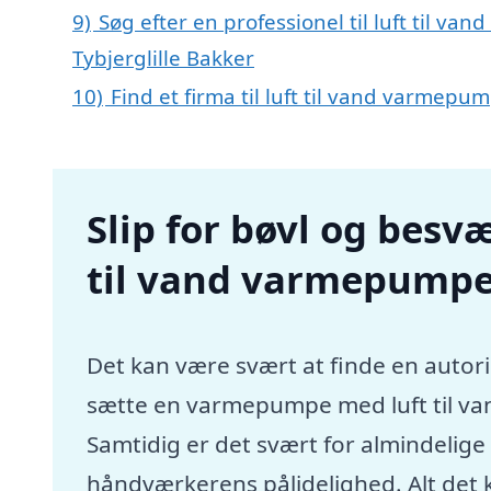
9)
Søg efter en professionel til luft til v
Tybjerglille Bakker
10)
Find et firma til luft til vand varmep
Slip for bøvl og besvæ
til vand varmepumpe 
Det kan være svært at finde en autori
sætte en varmepumpe med luft til va
Samtidig er det svært for almindelig
håndværkerens pålidelighed. Alt det 