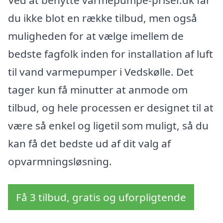
Ved at benytte varmepumpe-priser.dk får
du ikke blot en række tilbud, men også
muligheden for at vælge imellem de
bedste fagfolk inden for installation af luft
til vand varmepumper i Vedskølle. Det
tager kun få minutter at anmode om
tilbud, og hele processen er designet til at
være så enkel og ligetil som muligt, så du
kan få det bedste ud af dit valg af
opvarmningsløsning.
Få 3 tilbud, gratis og uforpligtende