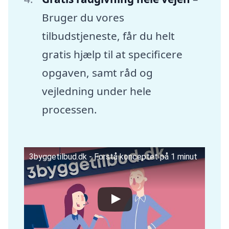
Bruger du vores
tilbudstjeneste, får du helt
gratis hjælp til at specificere
opgaven, samt råd og
vejledning under hele
processen.
3byggetilbud.dk - Forstå konceptet på 1 minut