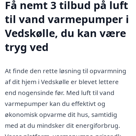
Få nemt 3 tilbud på luft
til vand varmepumper i
Vedskølle, du kan være
tryg ved
At finde den rette løsning til opvarmning
af dit hjem i Vedskølle er blevet lettere
end nogensinde før. Med luft til vand
varmepumper kan du effektivt og
økonomisk opvarme dit hus, samtidig
med at du mindsker dit energiforbrug.