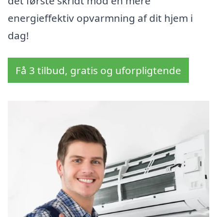
det første skridt mod en mere
energieffektiv opvarmning af dit hjem i
dag!
Få 3 tilbud, gratis og uforpligtende