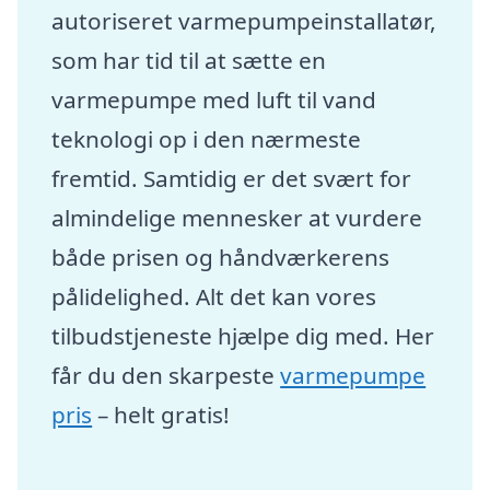
autoriseret varmepumpeinstallatør,
som har tid til at sætte en
varmepumpe med luft til vand
teknologi op i den nærmeste
fremtid. Samtidig er det svært for
almindelige mennesker at vurdere
både prisen og håndværkerens
pålidelighed. Alt det kan vores
tilbudstjeneste hjælpe dig med. Her
får du den skarpeste
varmepumpe
pris
– helt gratis!