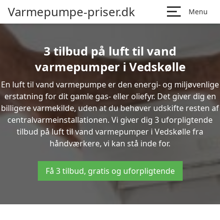
Varmepumpe-priser.dk
Menu
3 tilbud på luft til vand
varmepumper i Vedskølle
En luft til vand varmepumpe er den energi- og miljøvenlige
erstatning for dit gamle gas- eller oliefyr. Det giver dig en
billigere varmekilde, uden at du behøver udskifte resten af
centralvarmeinstallationen. Vi giver dig 3 uforpligtende
tilbud på luft til vand varmepumper i Vedskølle fra
håndværkere, vi kan stå inde for.
Få 3 tilbud, gratis og uforpligtende