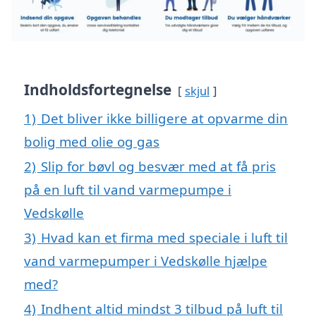
Indholdsfortegnelse
skjul
1)
Det bliver ikke billigere at opvarme din
bolig med olie og gas
2)
Slip for bøvl og besvær med at få pris
på en luft til vand varmepumpe i
Vedskølle
3)
Hvad kan et firma med speciale i luft til
vand varmepumper i Vedskølle hjælpe
med?
4)
Indhent altid mindst 3 tilbud på luft til