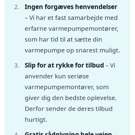
Ingen forgæves henvendelser
– Vi har et fast samarbejde med
erfarne varmepumpemontører,
som har tid til at sætte din
varmepumpe op snarest muligt.
Slip for at rykke for tilbud
– Vi
anvender kun seriøse
varmepumpemontører, som
giver dig den bedste oplevelse.
Derfor sender de deres tilbud
hurtigt.
Gratis rådgivning hele vejen
–