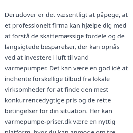
Derudover er det væsentligt at påpege, at
et professionelt firma kan hjælpe dig med
at forstå de skattemæssige fordele og de
langsigtede besparelser, der kan opnås
ved at investere i luft til vand
varmepumper. Det kan være en god idé at
indhente forskellige tilbud fra lokale
virksomheder for at finde den mest
konkurrencedygtige pris og de rette
betingelser for din situation. Her kan
varmepumpe-priser.dk være en nyttig
platform, hvor du kan anmode om tre