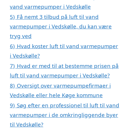
vand varmepumper i Vedskølle
5)
Få nemt 3 tilbud på luft til vand
varmepumper i Vedskølle, du kan være
tryg ved
6)
Hvad koster luft til vand varmepumper
i Vedskølle?
7)
Hvad er med til at bestemme prisen på
luft til vand varmepumper i Vedskølle?
8)
Oversigt over varmepumpefirmaer i
Vedskølle eller hele Køge kommune
9)
Søg efter en professionel til luft til vand
varmepumper i de omkringliggende byer
til Vedskølle?