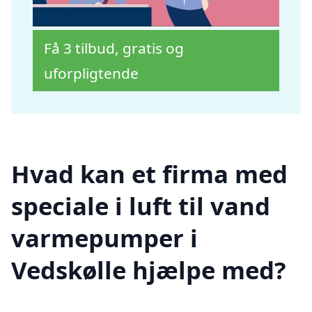
Få 3 tilbud, gratis og
uforpligtende
Hvad kan et firma med
speciale i luft til vand
varmepumper i
Vedskølle hjælpe med?