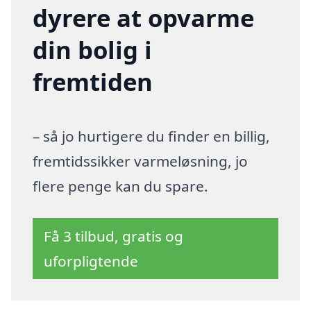
dyrere at opvarme
din bolig i
fremtiden
– så jo hurtigere du finder en billig,
fremtidssikker varmeløsning, jo
flere penge kan du spare.
Få 3 tilbud, gratis og
uforpligtende