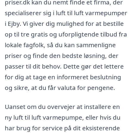
priser.dk kan du nemt finde et firma, der
specialiserer sig i luft til luft varmepumper
i Ejby. Vi giver dig mulighed for at bestille
op til tre gratis og uforpligtende tilbud fra
lokale fagfolk, så du kan sammenligne
priser og finde den bedste løsning, der
passer til dit behov. Dette gør det lettere
for dig at tage en informeret beslutning
og sikre, at du får valuta for pengene.
Uanset om du overvejer at installere en
ny luft til luft varmepumpe, eller hvis du
har brug for service på dit eksisterende