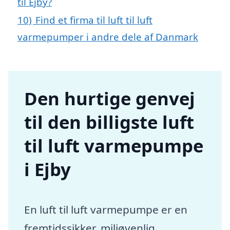
til Ejby?
10)
Find et firma til luft til luft
varmepumper i andre dele af Danmark
Den hurtige genvej
til den billigste luft
til luft varmepumpe
i Ejby
En luft til luft varmepumpe er en
fremtidssikker, miljøvenlig