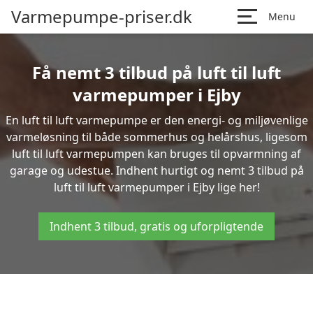
Varmepumpe-priser.dk
Menu
Få nemt 3 tilbud på luft til luft
varmepumper i Ejby
En luft til luft varmepumpe er den energi- og miljøvenlige
varmeløsning til både sommerhus og helårshus, ligesom
luft til luft varmepumpen kan bruges til opvarmning af
garage og udestue. Indhent hurtigt og nemt 3 tilbud på
luft til luft varmepumper i Ejby lige her!
Indhent 3 tilbud, gratis og uforpligtende