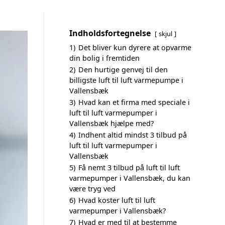
Indholdsfortegnelse
skjul
1)
Det bliver kun dyrere at opvarme
din bolig i fremtiden
2)
Den hurtige genvej til den
billigste luft til luft varmepumpe i
Vallensbæk
3)
Hvad kan et firma med speciale i
luft til luft varmepumper i
Vallensbæk hjælpe med?
4)
Indhent altid mindst 3 tilbud på
luft til luft varmepumper i
Vallensbæk
5)
Få nemt 3 tilbud på luft til luft
varmepumper i Vallensbæk, du kan
være tryg ved
6)
Hvad koster luft til luft
varmepumper i Vallensbæk?
7)
Hvad er med til at bestemme