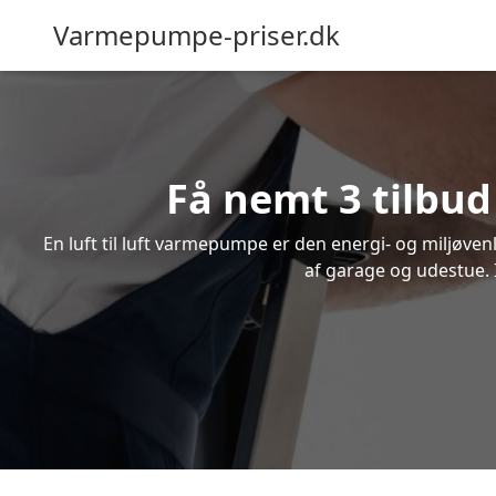
Varmepumpe-priser.dk
Få nemt 3 tilbud
En luft til luft varmepumpe er den energi- og miljøve
af garage og udestue. I