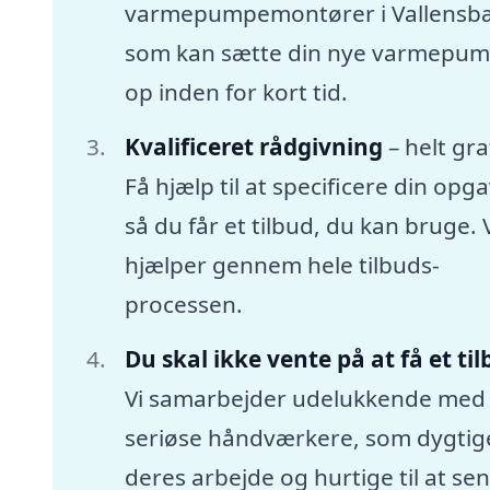
varmepumpemontører i Vallensb
som kan sætte din nye varmepu
op inden for kort tid.
Kvalificeret rådgivning
– helt gra
Få hjælp til at specificere din opga
så du får et tilbud, du kan bruge. 
hjælper gennem hele tilbuds-
processen.
Du skal ikke vente på at få et ti
Vi samarbejder udelukkende med
seriøse håndværkere, som dygtige
deres arbejde og hurtige til at se