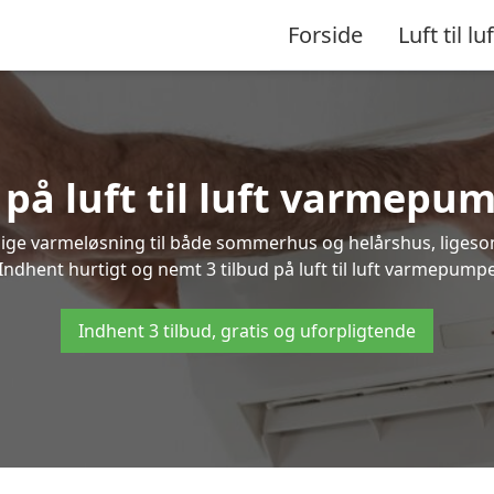
Forside
Luft til luf
 på luft til luft varmepu
nlige varmeløsning til både sommerhus og helårshus, liges
ndhent hurtigt og nemt 3 tilbud på luft til luft varmepumpe
Indhent 3 tilbud, gratis og uforpligtende