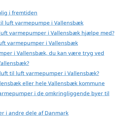
lig i fremtiden
t til luft varmepumpe i Vallensbæk
il luft varmepumper i Vallensbæk hjælpe med?
l luft varmepumper i Vallensbæk
pumper i Vallensbæk, du kan være tryg ved
 Vallensbæk?
uft til luft varmepumper i Vallensbæk?
llensbæk eller hele Vallensbæk kommune
ft varmepumper i de omkringliggende byer til
mper i andre dele af Danmark