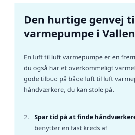
Den hurtige genvej til 
varmepumpe i Valle
En luft til luft varmepumpe er en frem
du også har et overkommeligt varmebu
gode tilbud på både luft til luft var
håndværkere, du kan stole på.
Spar tid på at finde håndværker
benytter en fast kreds af