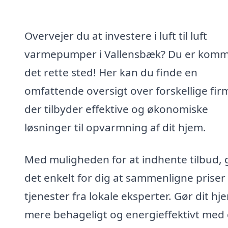
Overvejer du at investere i luft til luft
varmepumper i Vallensbæk? Du er komme
det rette sted! Her kan du finde en
omfattende oversigt over forskellige fir
der tilbyder effektive og økonomiske
løsninger til opvarmning af dit hjem.
Med muligheden for at indhente tilbud, g
det enkelt for dig at sammenligne priser
tjenester fra lokale eksperter. Gør dit hj
mere behageligt og energieffektivt med