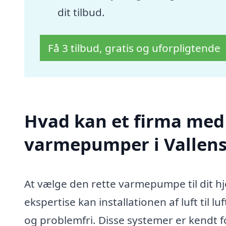
dit tilbud.
Få 3 tilbud, gratis og uforpligtende
Hvad kan et firma med sp
varmepumper i Vallen
At vælge den rette varmepumpe til dit h
ekspertise kan installationen af luft til
og problemfri. Disse systemer er kendt f