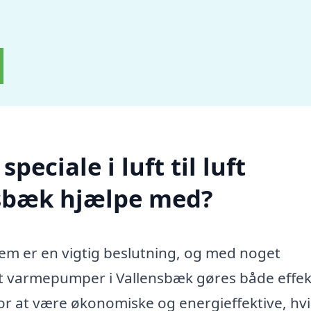
eciale i luft til luft
sbæk hjælpe med?
jem er en vigtig beslutning, og med noget
 luft varmepumper i Vallensbæk gøres både effek
or at være økonomiske og energieffektive, hvi