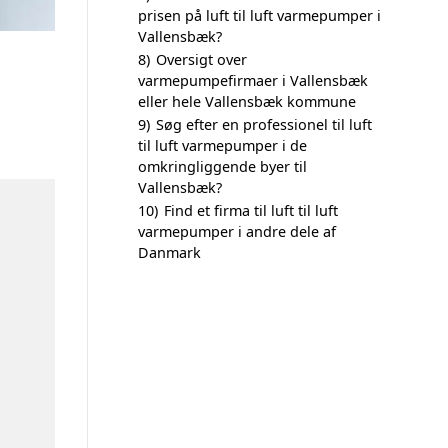
prisen på luft til luft varmepumper i
Vallensbæk?
8)
Oversigt over
varmepumpefirmaer i Vallensbæk
eller hele Vallensbæk kommune
9)
Søg efter en professionel til luft
til luft varmepumper i de
omkringliggende byer til
Vallensbæk?
10)
Find et firma til luft til luft
varmepumper i andre dele af
Danmark
n