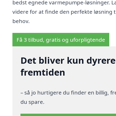
bedst egnede varmepumpe-løsninger. L
videre for at finde den perfekte løsning ti
behov.
Få 3 tilbud, gratis og uforpligtende
Det bliver kun dyrere
fremtiden
– så jo hurtigere du finder en billig,
du spare.