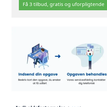
Få 3 tilbud, gratis og uforpligtende