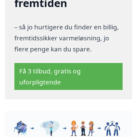
fremtiden
– så jo hurtigere du finder en billig,
fremtidssikker varmeløsning, jo
flere penge kan du spare.
Få 3 tilbud, gratis og
uforpligtende