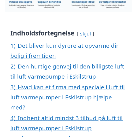
Indholdsfortegnelse
skjul
1)
Det bliver kun dyrere at opvarme din
bolig i fremtiden
2)
Den hurtige genvej til den billigste luft
til luft varmepumpe i Eskilstrup
3)
Hvad kan et firma med speciale i luft til
luft varmepumper i Eskilstrup hjælpe
med?
4)
Indhent altid mindst 3 tilbud på luft til
luft varmepumper i Eskilstrup