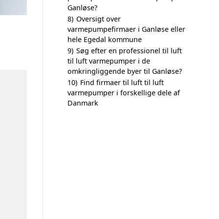
Ganløse?
8)
Oversigt over
varmepumpefirmaer i Ganløse eller
hele Egedal kommune
9)
Søg efter en professionel til luft
til luft varmepumper i de
omkringliggende byer til Ganløse?
10)
Find firmaer til luft til luft
varmepumper i forskellige dele af
Danmark
n