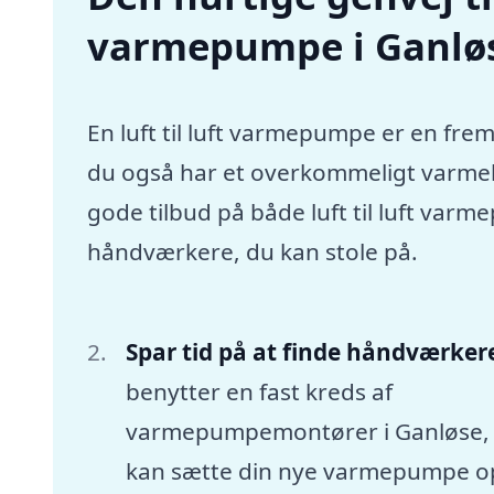
varmepumpe i Ganlø
En luft til luft varmepumpe er en frem
du også har et overkommeligt varmebu
gode tilbud på både luft til luft var
håndværkere, du kan stole på.
Spar tid på at finde håndværker
benytter en fast kreds af
varmepumpemontører i Ganløse,
kan sætte din nye varmepumpe o