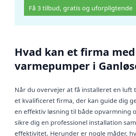
Få 3 tilbud, gratis og uforpligtende
Hvad kan et firma med sp
varmepumper i Ganløs
Når du overvejer at få installeret en luft 
et kvalificeret firma, der kan guide dig
en effektiv løsning til både opvarmning o
sikre dig en professionel installation sa
effektivitet. Herunder er nogle måder, hvo