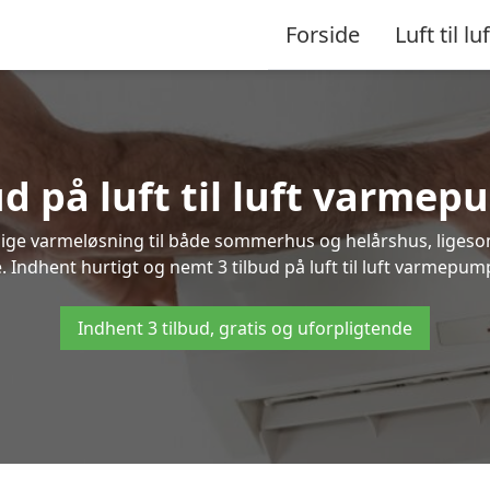
Forside
Luft til luf
ud på luft til luft varmep
nlige varmeløsning til både sommerhus og helårshus, liges
 Indhent hurtigt og nemt 3 tilbud på luft til luft varmepump
Indhent 3 tilbud, gratis og uforpligtende