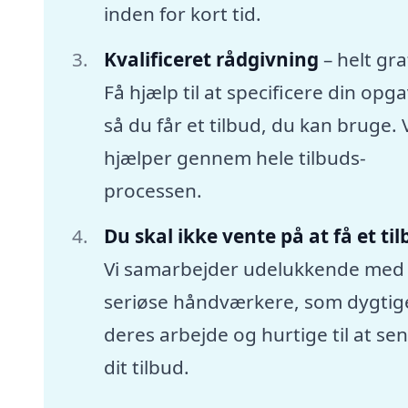
inden for kort tid.
Kvalificeret rådgivning
– helt gra
Få hjælp til at specificere din opga
så du får et tilbud, du kan bruge. 
hjælper gennem hele tilbuds-
processen.
Du skal ikke vente på at få et ti
Vi samarbejder udelukkende med
seriøse håndværkere, som dygtige
deres arbejde og hurtige til at se
dit tilbud.