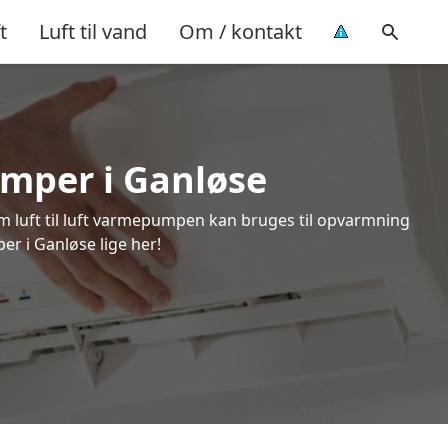
t
Luft til vand
Om / kontakt
umper i Ganløse
om luft til luft varmepumpen kan bruges til opvarmning
er i Ganløse lige her!