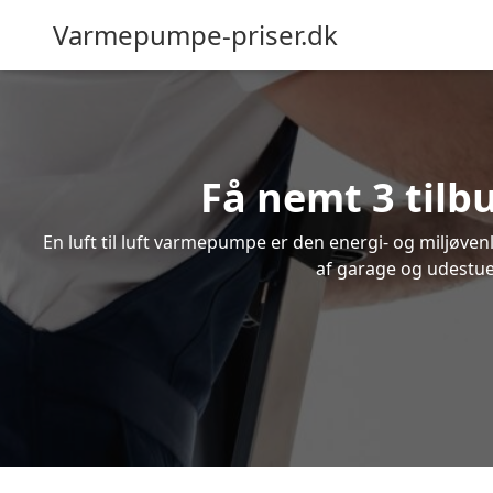
Varmepumpe-priser.dk
Få nemt 3 tilb
En luft til luft varmepumpe er den energi- og miljøve
af garage og udestue.