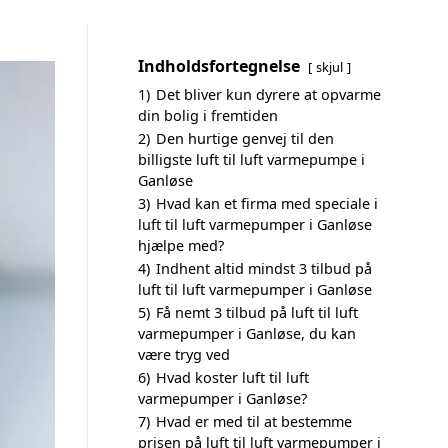
Indholdsfortegnelse
skjul
1)
Det bliver kun dyrere at opvarme
din bolig i fremtiden
2)
Den hurtige genvej til den
billigste luft til luft varmepumpe i
Ganløse
3)
Hvad kan et firma med speciale i
luft til luft varmepumper i Ganløse
hjælpe med?
4)
Indhent altid mindst 3 tilbud på
luft til luft varmepumper i Ganløse
5)
Få nemt 3 tilbud på luft til luft
varmepumper i Ganløse, du kan
være tryg ved
6)
Hvad koster luft til luft
varmepumper i Ganløse?
7)
Hvad er med til at bestemme
prisen på luft til luft varmepumper i