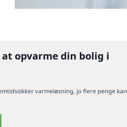
 at opvarme din bolig i
 fremtidssikker varmeløsning, jo flere penge ka