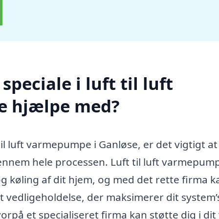
eciale i luft til luft
e hjælpe med?
til luft varmepumpe i Ganløse, er det vigtigt at
 gennem hele processen. Luft til luft varmepum
g køling af dit hjem, og med det rette firma 
mt vedligeholdelse, der maksimerer dit system’
rpå et specialiseret firma kan støtte dig i dit