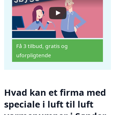
Få 3 tilbud, gratis og
uforpligtende
Hvad kan et firma med
speciale i luft til luft