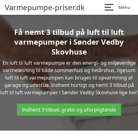
Varmepumpe-priser.dk
Menu
Få nemt 3 tilbud på luft til luft
varmepumper i Sønder Vedby
Skovhuse
En luft til luft varmepumpe er den energi- og miljøvenlige
varmeløsning til både sommerhus og helårshus, ligesom
luft til luft varmepumpen kan bruges til opvarmning af
garage og udestue. Indhent hurtigt og nemt 3 tilbud på
luft til luft varmepumper i Sønder Vedby Skovhuse lige her!
Indhent 3 tilbud, gratis og uforpligtende