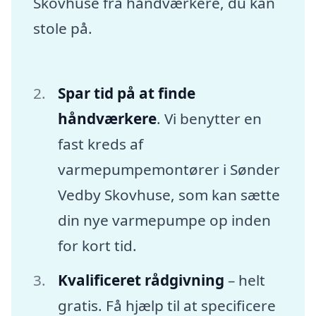
Skovhuse fra håndværkere, du kan
stole på.
Spar tid på at finde
håndværkere
. Vi benytter en
fast kreds af
varmepumpemontører i Sønder
Vedby Skovhuse, som kan sætte
din nye varmepumpe op inden
for kort tid.
Kvalificeret rådgivning
– helt
gratis. Få hjælp til at specificere