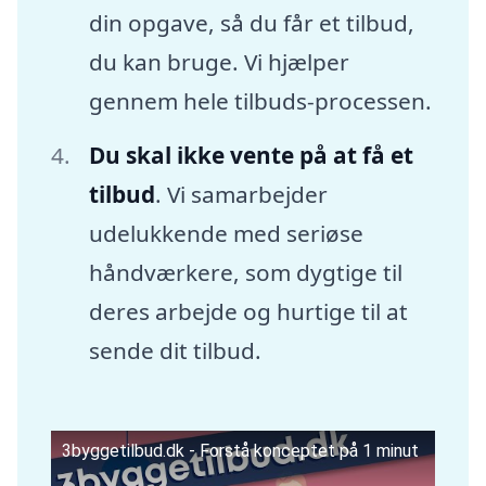
din opgave, så du får et tilbud,
du kan bruge. Vi hjælper
gennem hele tilbuds-processen.
Du skal ikke vente på at få et
tilbud
. Vi samarbejder
udelukkende med seriøse
håndværkere, som dygtige til
deres arbejde og hurtige til at
sende dit tilbud.
3byggetilbud.dk - Forstå konceptet på 1 minut