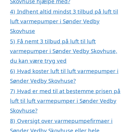
Skovhuse hjælpe med?
4)
Indhent altid mindst 3 tilbud på luft til
luft varmepumper i Sønder Vedby
Skovhuse
5)
Få nemt 3 tilbud på luft til luft
varmepumper i Sønder Vedby Skovhuse,
du kan være tryg ved
6)
Hvad koster luft til luft varmepumper i
Sønder Vedby Skovhuse?
7)
Hvad er med til at bestemme prisen på
luft til luft varmepumper i Sønder Vedby
Skovhuse?
8)
Oversigt over varmepumpefirmaer i
Sønder Vedby Skovhuse eller hele