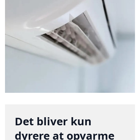
Det bliver kun
dyrere at opvarme