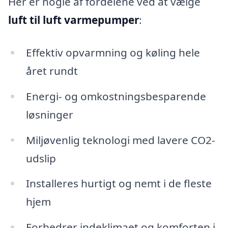
Her er nogle af fordelene ved at vælge
luft til luft varmepumper
:
Effektiv opvarmning og køling hele
året rundt
Energi- og omkostningsbesparende
løsninger
Miljøvenlig teknologi med lavere CO2-
udslip
Installeres hurtigt og nemt i de fleste
hjem
Forbedrer indeklimaet og komforten i