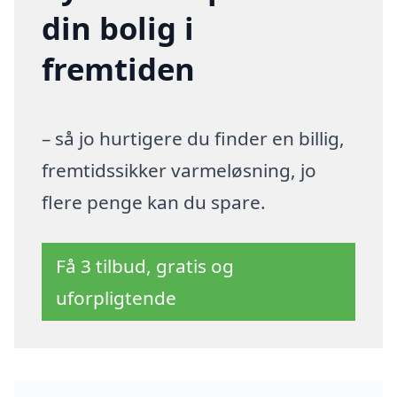
din bolig i
fremtiden
– så jo hurtigere du finder en billig,
fremtidssikker varmeløsning, jo
flere penge kan du spare.
Få 3 tilbud, gratis og
uforpligtende