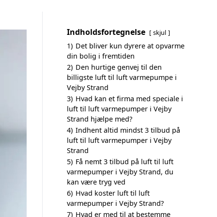
Indholdsfortegnelse
skjul
1)
Det bliver kun dyrere at opvarme
din bolig i fremtiden
2)
Den hurtige genvej til den
billigste luft til luft varmepumpe i
Vejby Strand
3)
Hvad kan et firma med speciale i
luft til luft varmepumper i Vejby
Strand hjælpe med?
4)
Indhent altid mindst 3 tilbud på
luft til luft varmepumper i Vejby
Strand
5)
Få nemt 3 tilbud på luft til luft
varmepumper i Vejby Strand, du
kan være tryg ved
6)
Hvad koster luft til luft
varmepumper i Vejby Strand?
7)
Hvad er med til at bestemme