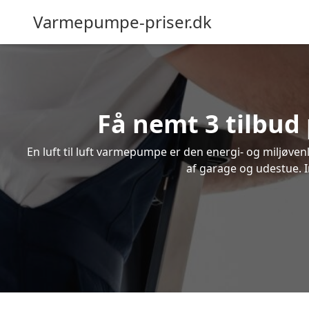
Varmepumpe-priser.dk
Få nemt 3 tilbud 
En luft til luft varmepumpe er den energi- og miljøve
af garage og udestue. I