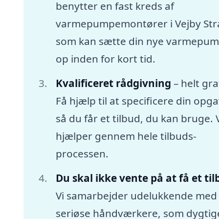
benytter en fast kreds af
varmepumpemontører i Vejby Str
som kan sætte din nye varmepu
op inden for kort tid.
Kvalificeret rådgivning
– helt gra
Få hjælp til at specificere din opga
så du får et tilbud, du kan bruge. 
hjælper gennem hele tilbuds-
processen.
Du skal ikke vente på at få et ti
Vi samarbejder udelukkende med
seriøse håndværkere, som dygtige