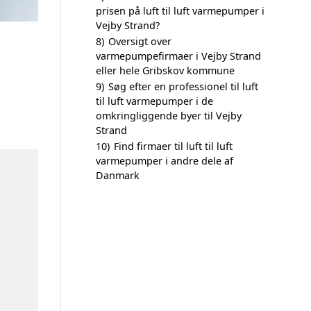
prisen på luft til luft varmepumper i
Vejby Strand?
8)
Oversigt over
varmepumpefirmaer i Vejby Strand
eller hele Gribskov kommune
9)
Søg efter en professionel til luft
til luft varmepumper i de
omkringliggende byer til Vejby
Strand
10)
Find firmaer til luft til luft
varmepumper i andre dele af
Danmark
n