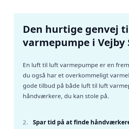
Den hurtige genvej til 
varmepumpe i Vejby 
En luft til luft varmepumpe er en frem
du også har et overkommeligt varmebu
gode tilbud på både luft til luft var
håndværkere, du kan stole på.
Spar tid på at finde håndværker