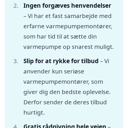
Ingen forgæves henvendelser
– Vi har et fast samarbejde med
erfarne varmepumpemontører,
som har tid til at sætte din
varmepumpe op snarest muligt.
Slip for at rykke for tilbud
– Vi
anvender kun seriøse
varmepumpemontører, som
giver dig den bedste oplevelse.
Derfor sender de deres tilbud
hurtigt.
Gratis rådgivning hele vejen
–