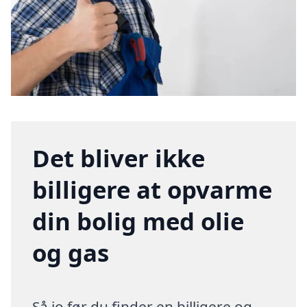
Det bliver ikke
billigere at opvarme
din bolig med olie
og gas
Så jo før du finder en billigere og