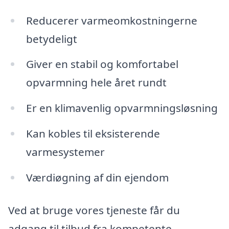
Reducerer varmeomkostningerne
betydeligt
Giver en stabil og komfortabel
opvarmning hele året rundt
Er en klimavenlig opvarmningsløsning
Kan kobles til eksisterende
varmesystemer
Værdiøgning af din ejendom
Ved at bruge vores tjeneste får du
adgang til tilbud fra kompetente