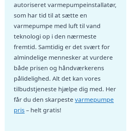
autoriseret varmepumpeinstallatør,
som har tid til at sætte en
varmepumpe med luft til vand
teknologi op i den nærmeste
fremtid. Samtidig er det svært for
almindelige mennesker at vurdere
både prisen og håndværkerens
pålidelighed. Alt det kan vores
tilbudstjeneste hjælpe dig med. Her
får du den skarpeste
varmepumpe
pris
– helt gratis!