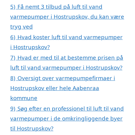
5)
Få nemt 3 tilbud på luft til vand
varmepumper i Hostrupskov, du kan være
tryg ved
6)
Hvad koster luft til vand varmepumper
i Hostrupskov?
7)
Hvad er med til at bestemme prisen på
luft til vand varmepumper i Hostrupskov?
8)
Oversigt over varmepumpefirmaer i
Hostrupskov eller hele Aabenraa
kommune
9)
Søg efter en professionel til luft til vand
varmepumper i de omkringliggende byer
til Hostrupskov?