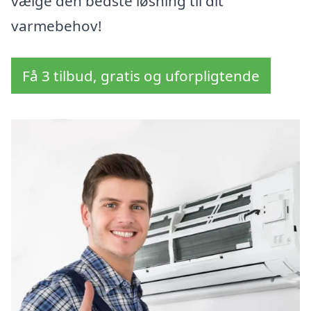
vælge den bedste løsning til dit
varmebehov!
Få 3 tilbud, gratis og uforpligtende