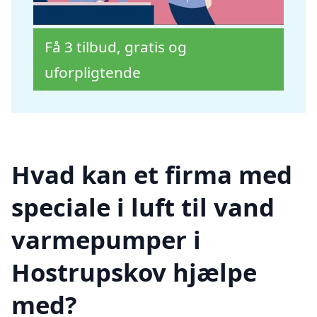
Få 3 tilbud, gratis og
uforpligtende
Hvad kan et firma med
speciale i luft til vand
varmepumper i
Hostrupskov hjælpe
med?