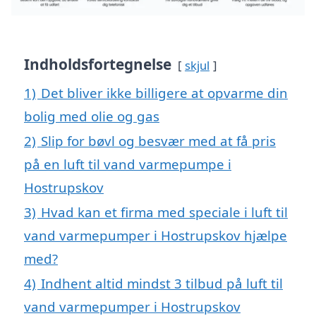
Indholdsfortegnelse
skjul
1)
Det bliver ikke billigere at opvarme din
bolig med olie og gas
2)
Slip for bøvl og besvær med at få pris
på en luft til vand varmepumpe i
Hostrupskov
3)
Hvad kan et firma med speciale i luft til
vand varmepumper i Hostrupskov hjælpe
med?
4)
Indhent altid mindst 3 tilbud på luft til
vand varmepumper i Hostrupskov