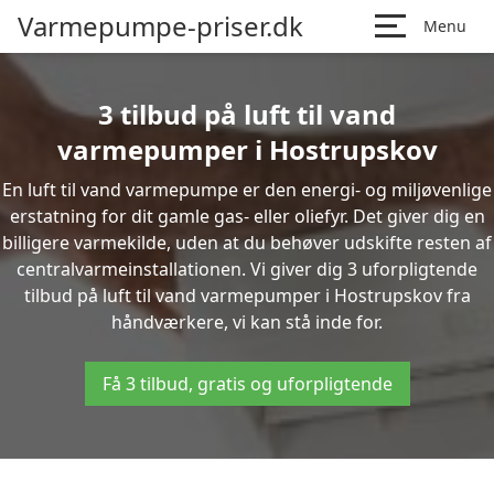
Varmepumpe-priser.dk
Menu
3 tilbud på luft til vand
varmepumper i Hostrupskov
En luft til vand varmepumpe er den energi- og miljøvenlige
erstatning for dit gamle gas- eller oliefyr. Det giver dig en
billigere varmekilde, uden at du behøver udskifte resten af
centralvarmeinstallationen. Vi giver dig 3 uforpligtende
tilbud på luft til vand varmepumper i Hostrupskov fra
håndværkere, vi kan stå inde for.
Få 3 tilbud, gratis og uforpligtende