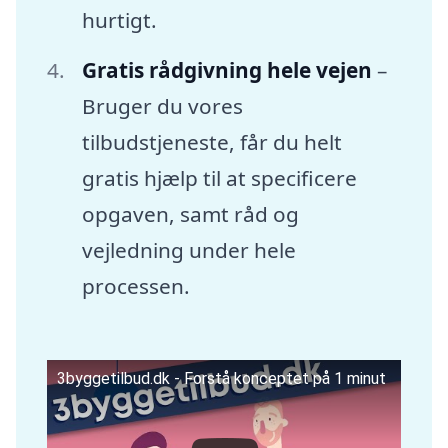
hurtigt.
Gratis rådgivning hele vejen
–
Bruger du vores
tilbudstjeneste, får du helt
gratis hjælp til at specificere
opgaven, samt råd og
vejledning under hele
processen.
3byggetilbud.dk - Forstå konceptet på 1 minut