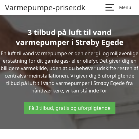
Varmepumpe-priser.dk
Menu
3 tilbud på luft til vand
varmepumper i Strøby Egede
En luft til vand varmepumpe er den energi- og miljøvenlige
erstatning for dit gamle gas- eller oliefyr. Det giver dig en
billigere varmekilde, uden at du behøver udskifte resten af
centralvarmeinstallationen. Vi giver dig 3 uforpligtende
tilbud på luft til vand varmepumper i Strøby Egede fra
håndværkere, vi kan stå inde for.
Få 3 tilbud, gratis og uforpligtende