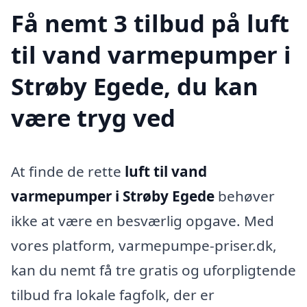
Få nemt 3 tilbud på luft
til vand varmepumper i
Strøby Egede, du kan
være tryg ved
At finde de rette
luft til vand
varmepumper i Strøby Egede
behøver
ikke at være en besværlig opgave. Med
vores platform, varmepumpe-priser.dk,
kan du nemt få tre gratis og uforpligtende
tilbud fra lokale fagfolk, der er