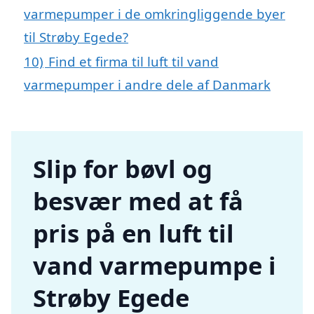
varmepumper i de omkringliggende byer
til Strøby Egede?
10)
Find et firma til luft til vand
varmepumper i andre dele af Danmark
Slip for bøvl og
besvær med at få
pris på en luft til
vand varmepumpe i
Strøby Egede