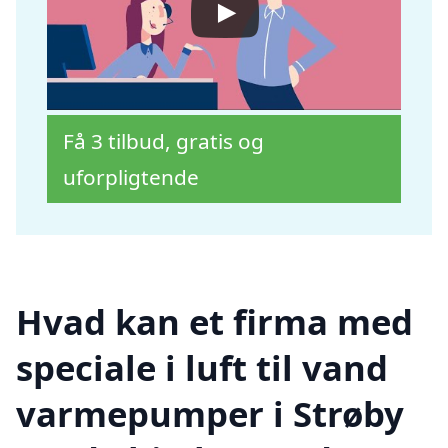
Få 3 tilbud, gratis og
uforpligtende
Hvad kan et firma med
speciale i luft til vand
varmepumper i Strøby