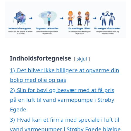
Indholdsfortegnelse
skjul
1)
Det bliver ikke billigere at opvarme din
bolig med olie og gas
2)
Slip for bøvl og besvær med at få pris
på en luft til vand varmepumpe i Strøby
Egede
3)
Hvad kan et firma med speciale i luft til
vand varmepumper i Strøby Egede hjælpe