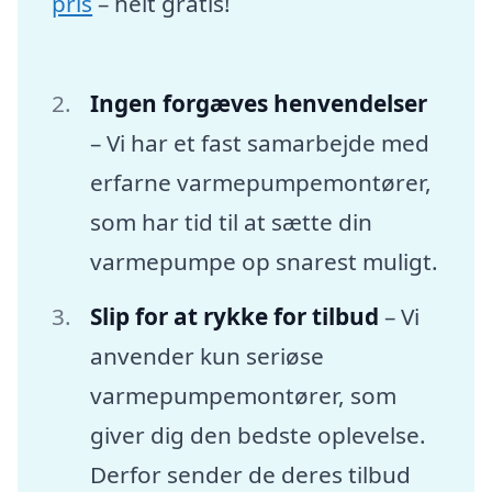
pris
– helt gratis!
Ingen forgæves henvendelser
– Vi har et fast samarbejde med
erfarne varmepumpemontører,
som har tid til at sætte din
varmepumpe op snarest muligt.
Slip for at rykke for tilbud
– Vi
anvender kun seriøse
varmepumpemontører, som
giver dig den bedste oplevelse.
Derfor sender de deres tilbud