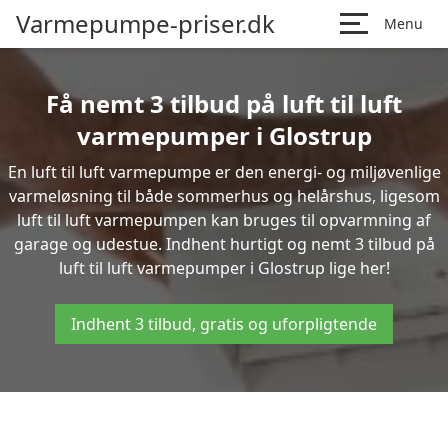
Varmepumpe-priser.dk
Menu
Få nemt 3 tilbud på luft til luft
varmepumper i Glostrup
En luft til luft varmepumpe er den energi- og miljøvenlige
varmeløsning til både sommerhus og helårshus, ligesom
luft til luft varmepumpen kan bruges til opvarmning af
garage og udestue. Indhent hurtigt og nemt 3 tilbud på
luft til luft varmepumper i Glostrup lige her!
Indhent 3 tilbud, gratis og uforpligtende