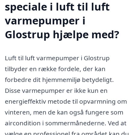
speciale i luft til luft
varmepumper i
Glostrup hjælpe med?
Luft til luft varmepumper i Glostrup
tilbyder en række fordele, der kan
forbedre dit hjemmemiljø betydeligt.
Disse varmepumper er ikke kun en
energieffektiv metode til opvarmning om
vinteren, men de kan også fungere som
aircondition i sommermånederne. Ved at
vælge en professionel fra området kan du