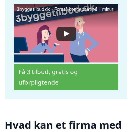
3byggetilbud.dk - Forstå konceptet på 1 minut
Få 3 tilbud, gratis og
uforpligtende
Hvad kan et firma med